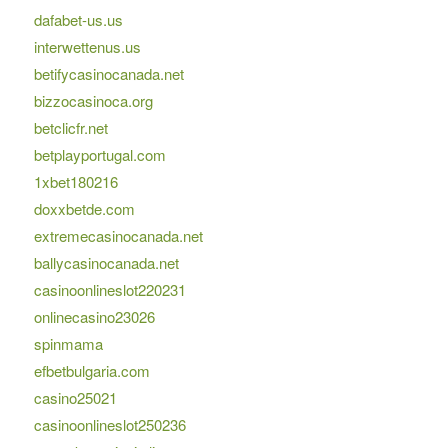
dafabet-us.us
interwettenus.us
betifycasinocanada.net
bizzocasinoca.org
betclicfr.net
betplayportugal.com
1xbet180216
doxxbetde.com
extremecasinocanada.net
ballycasinocanada.net
casinoonlineslot220231
onlinecasino23026
spinmama
efbetbulgaria.com
casino25021
casinoonlineslot250236