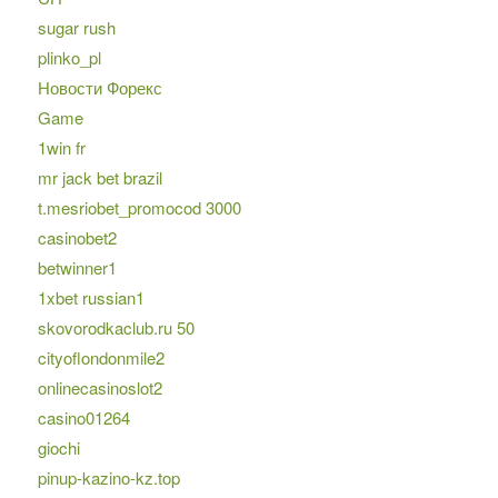
sugar rush
plinko_pl
Новости Форекс
Game
1win fr
mr jack bet brazil
t.mesriobet_promocod 3000
casinobet2
betwinner1
1xbet russian1
skovorodkaclub.ru 50
cityoflondonmile2
onlinecasinoslot2
casino01264
giochi
pinup-kazino-kz.top