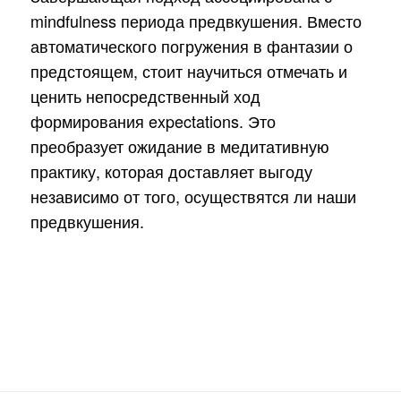
mindfulness периода предвкушения. Вместо
автоматического погружения в фантазии о
предстоящем, стоит научиться отмечать и
ценить непосредственный ход
формирования expectations. Это
преобразует ожидание в медитативную
практику, которая доставляет выгоду
независимо от того, осуществятся ли наши
предвкушения.