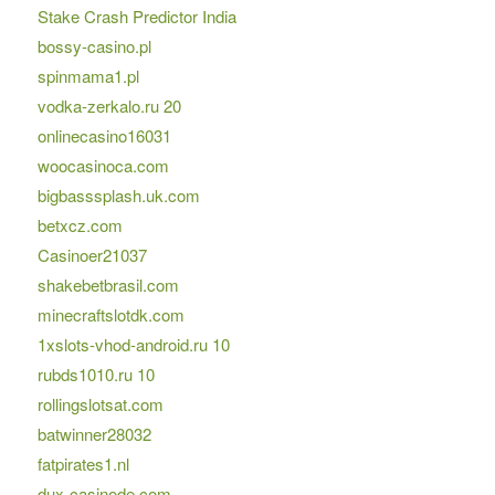
Stake Crash Predictor India
bossy-casino.pl
spinmama1.pl
vodka-zerkalo.ru 20
onlinecasino16031
woocasinoca.com
bigbasssplash.uk.com
betxcz.com
Casinoer21037
shakebetbrasil.com
minecraftslotdk.com
1xslots-vhod-android.ru 10
rubds1010.ru 10
rollingslotsat.com
batwinner28032
fatpirates1.nl
dux-casinode.com