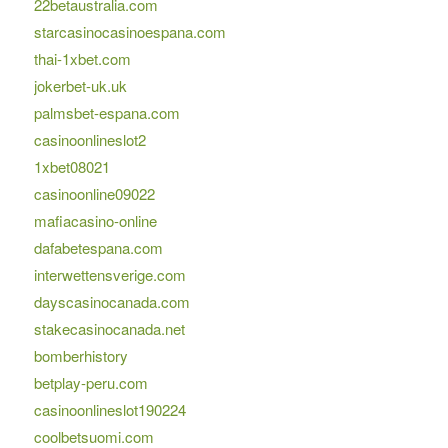
22betaustralia.com
starcasinocasinoespana.com
thai-1xbet.com
jokerbet-uk.uk
palmsbet-espana.com
casinoonlineslot2
1xbet08021
casinoonline09022
mafiacasino-online
dafabetespana.com
interwettensverige.com
dayscasinocanada.com
stakecasinocanada.net
bomberhistory
betplay-peru.com
casinoonlineslot190224
coolbetsuomi.com