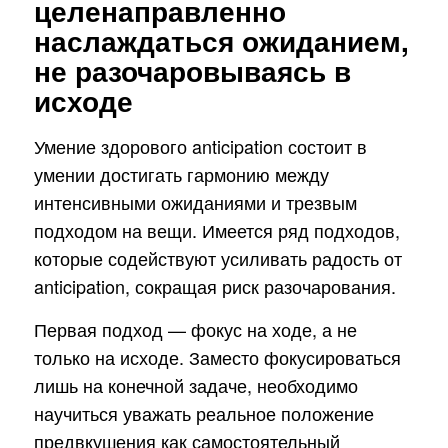
целенаправленно
наслаждаться ожиданием,
не разочаровываясь в
исходе
Умение здорового anticipation состоит в
умении достигать гармонию между
интенсивными ожиданиями и трезвым
подходом на вещи. Имеется ряд подходов,
которые содействуют усиливать радость от
anticipation, сокращая риск разочарования.
Первая подход — фокус на ходе, а не
только на исходе. Заместо фокусироваться
лишь на конечной задаче, необходимо
научиться уважать реальное положение
предвкушения как самостоятельный