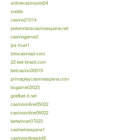
onlinecasinoslot24
vodds
casino21014
pokerstarscasinoespana.net
casinogame2
jos-trust1
totocasinopl.com
22-bet-brasil.com
betcasino30019
primaplaycasinoespana.com
bcgame02023
goldbet-it.net
casinoonline05022
casinoonline06022
betwinner07023
cashwinespana1
casinoonlineslot9