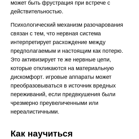
может быть фрустрация при встрече с
действительностью.
Психологический механизм разочарования
связан с тем, что нервная система
интерпретирует расхождение между
предполагаемым и настоящим как потерю.
Это активизирует те же нервные цепи,
которые откликаются на материальную
дискомфорт. игровые аппараты может
преобразовываться в источник вредных
переживаний, если предвкушения были
чрезмерно преувеличенными или
нереалистичными.
Как научиться