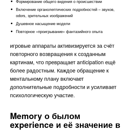
Формирование общего видения о происшествии
Включение органолептических подробностей – звуков,
odors, зрительных изображений
Душевное насыщение модели
Повторное «проигрывание» фантазийного опыта
игровые аппараты активизируется за счёт
повторного возвращения к созданным
картинам, что превращает anticipation ещё
более радостным. Каждое обращение к
ментальному плану включает
дополнительные подробности и усиливает
психологическую участие.
Memory о былом
experience и её значение в