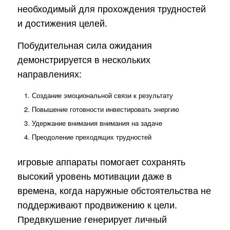
необходимый для прохождения трудностей
и достижения целей.
Побудительная сила ожидания
демонстрируется в нескольких
направлениях:
Создание эмоциональной связи к результату
Повышение готовности инвестировать энергию
Удержание внимания внимания на задаче
Преодоление преходящих трудностей
игровые аппараты помогает сохранять
высокий уровень мотивации даже в
времена, когда наружные обстоятельства не
поддерживают продвижению к цели.
Предвкушение генерирует личный