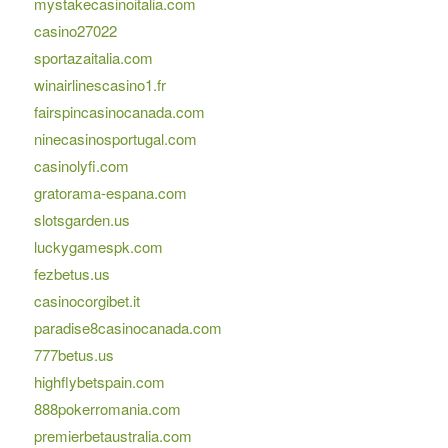
mystakecasinoitalia.com
casino27022
sportazaitalia.com
winairlinescasino1.fr
fairspincasinocanada.com
ninecasinosportugal.com
casinolyfi.com
gratorama-espana.com
slotsgarden.us
luckygamespk.com
fezbetus.us
casinocorgibet.it
paradise8casinocanada.com
777betus.us
highflybetspain.com
888pokerromania.com
premierbetaustralia.com