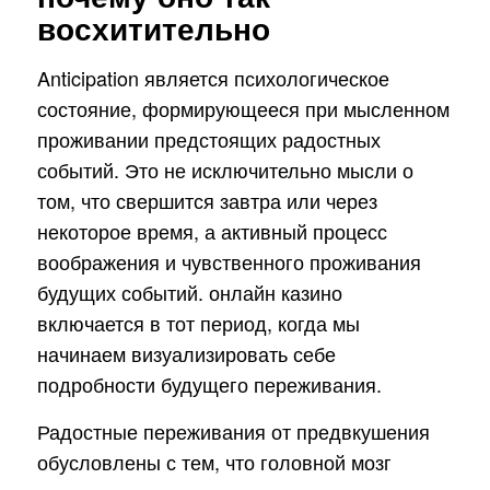
восхитительно
Anticipation является психологическое
состояние, формирующееся при мысленном
проживании предстоящих радостных
событий. Это не исключительно мысли о
том, что свершится завтра или через
некоторое время, а активный процесс
воображения и чувственного проживания
будущих событий. онлайн казино
включается в тот период, когда мы
начинаем визуализировать себе
подробности будущего переживания.
Радостные переживания от предвкушения
обусловлены с тем, что головной мозг