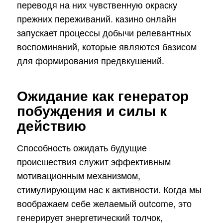
переводя на них чувственную окраску
прежних переживаний. казино онлайн
запускает процессы добычи релевантных
воспоминаний, которые являются базисом
для формирования предвкушений.
Ожидание как генератор
побуждения и силы к
действию
Способность ожидать будущие
происшествия служит эффективным
мотивационным механизмом,
стимулирующим нас к активности. Когда мы
воображаем себе желаемый outcome, это
генерирует энергетический толчок,