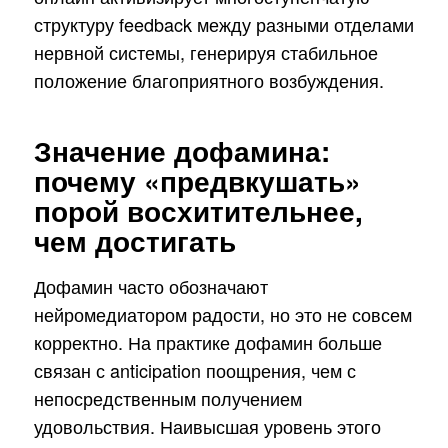
структуру feedback между разными отделами
нервной системы, генерируя стабильное
положение благоприятного возбуждения.
Значение дофамина:
почему «предвкушать»
порой восхитительнее,
чем достигать
Дофамин часто обозначают
нейромедиатором радости, но это не совсем
корректно. На практике дофамин больше
связан с anticipation поощрения, чем с
непосредственным получением
удовольствия. Наивысшая уровень этого