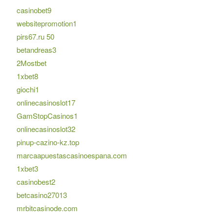
casinobet9
websitepromotion1
pirs67.ru 50
betandreas3
2Mostbet
1xbet8
giochi1
onlinecasinoslot17
GamStopCasinos1
onlinecasinoslot32
pinup-cazino-kz.top
marcaapuestascasinoespana.com
1xbet3
casinobest2
betcasino27013
mrbitcasinode.com