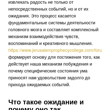
извлекать радость не только от
непосредственных событий, но и от их
ожидания. Это процесс касается
фундаментальные системы деятельности
головного мозга и составляет комплексный
механизм взаимодействия чувств,
воспоминаний и креативного мышления.
https://www.jerusalemprophecycollege.com/forums/u
формирует основу для постижения того, как
действует наша механизм побуждения и
почему специфические состояния ума
приносят нам удовольствие задолго до
прихода ожидаемых событий.
Что такое ожидание и
почему оно так