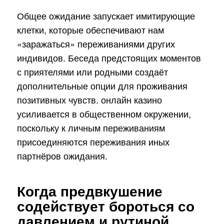
Общее ожидание запускает имитирующие
клетки, которые обеспечивают нам
«заражаться» переживаниями других
индивидов. Беседа предстоящих моментов
с приятелями или родными создаёт
дополнительные опции для проживания
позитивных чувств. онлайн казино
усиливается в общественном окружении,
поскольку к личным переживаниям
присоединяются переживания иных
партнёров ожидания.
Когда предвкушение
содействует бороться со
давлением и рутиной