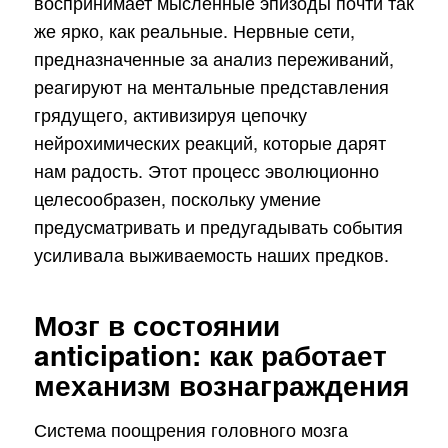
воспринимает мысленные эпизоды почти так
же ярко, как реальные. Нервные сети,
предназначенные за анализ переживаний,
реагируют на ментальные представления
грядущего, активизируя цепочку
нейрохимических реакций, которые дарят
нам радость. Этот процесс эволюционно
целесообразен, поскольку умение
предусматривать и предугадывать события
усиливала выживаемость наших предков.
Мозг в состоянии
anticipation: как работает
механизм вознаграждения
Система поощрения головного мозга