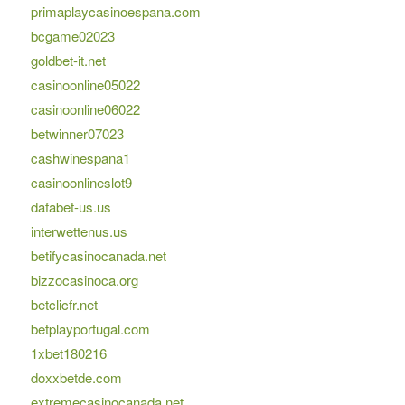
primaplaycasinoespana.com
bcgame02023
goldbet-it.net
casinoonline05022
casinoonline06022
betwinner07023
cashwinespana1
casinoonlineslot9
dafabet-us.us
interwettenus.us
betifycasinocanada.net
bizzocasinoca.org
betclicfr.net
betplayportugal.com
1xbet180216
doxxbetde.com
extremecasinocanada.net