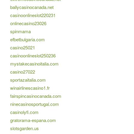
ballycasinocanada.net
casinoonlineslot220231
onlinecasino23026
spinmama
efbetbulgaria.com
casino25021
casinoonlineslot250236
mystakecasinoitalia.com
casino27022
sportazaitalia.com
winairlinescasino1.fr
fairspincasinocanada.com
ninecasinosportugal.com
casinolyfi.com
gratorama-espana.com
slotsgarden.us