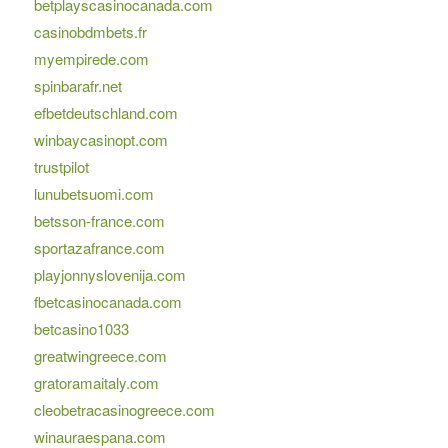
betplayscasinocanada.com
casinobdmbets.fr
myempirede.com
spinbarafr.net
efbetdeutschland.com
winbaycasinopt.com
trustpilot
lunubetsuomi.com
betsson-france.com
sportazafrance.com
playjonnyslovenija.com
fbetcasinocanada.com
betcasino1033
greatwingreece.com
gratoramaitaly.com
cleobetracasinogreece.com
winauraespana.com