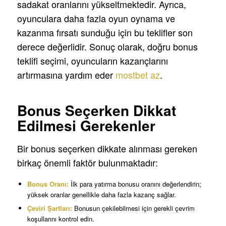
sadakat oranlarını yükseltmektedir. Ayrıca,
oyunculara daha fazla oyun oynama ve
kazanma fırsatı sunduğu için bu teklifler son
derece değerlidir. Sonuç olarak, doğru bonus
teklifi seçimi, oyuncuların kazançlarını
artırmasına yardım eder
mostbet az
.
Bonus Seçerken Dikkat
Edilmesi Gerekenler
Bir bonus seçerken dikkate alınması gereken
birkaç önemli faktör bulunmaktadır:
Bonus Oranı:
İlk para yatırma bonusu oranını değerlendirin;
yüksek oranlar genellikle daha fazla kazanç sağlar.
Çeviri Şartları:
Bonusun çekilebilmesi için gerekli çevrim
koşullarını kontrol edin.