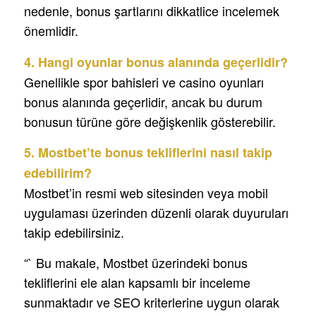
nedenle, bonus şartlarını dikkatlice incelemek
önemlidir.
4. Hangi oyunlar bonus alanında geçerlidir?
Genellikle spor bahisleri ve casino oyunları
bonus alanında geçerlidir, ancak bu durum
bonusun türüne göre değişkenlik gösterebilir.
5. Mostbet’te bonus tekliflerini nasıl takip
edebilirim?
Mostbet’in resmi web sitesinden veya mobil
uygulaması üzerinden düzenli olarak duyuruları
takip edebilirsiniz.
“` Bu makale, Mostbet üzerindeki bonus
tekliflerini ele alan kapsamlı bir inceleme
sunmaktadır ve SEO kriterlerine uygun olarak