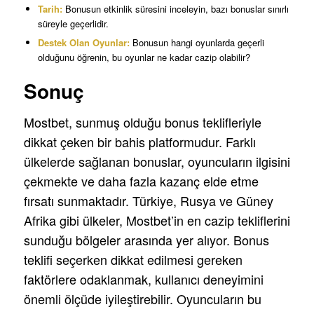
Tarih:
Bonusun etkinlik süresini inceleyin, bazı bonuslar sınırlı
süreyle geçerlidir.
Destek Olan Oyunlar:
Bonusun hangi oyunlarda geçerli
olduğunu öğrenin, bu oyunlar ne kadar cazip olabilir?
Sonuç
Mostbet, sunmuş olduğu bonus teklifleriyle
dikkat çeken bir bahis platformudur. Farklı
ülkelerde sağlanan bonuslar, oyuncuların ilgisini
çekmekte ve daha fazla kazanç elde etme
fırsatı sunmaktadır. Türkiye, Rusya ve Güney
Afrika gibi ülkeler, Mostbet’in en cazip tekliflerini
sunduğu bölgeler arasında yer alıyor. Bonus
teklifi seçerken dikkat edilmesi gereken
faktörlere odaklanmak, kullanıcı deneyimini
önemli ölçüde iyileştirebilir. Oyuncuların bu