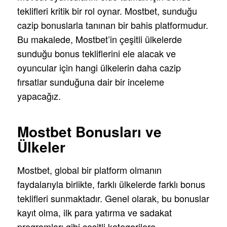
teklifleri kritik bir rol oynar. Mostbet, sunduğu
cazip bonuslarla tanınan bir bahis platformudur.
Bu makalede, Mostbet’in çeşitli ülkelerde
sunduğu bonus tekliflerini ele alacak ve
oyuncular için hangi ülkelerin daha cazip
fırsatlar sunduğuna dair bir inceleme
yapacağız.
Mostbet Bonusları ve
Ülkeler
Mostbet, global bir platform olmanın
faydalarıyla birlikte, farklı ülkelerde farklı bonus
teklifleri sunmaktadır. Genel olarak, bu bonuslar
kayıt olma, ilk para yatırma ve sadakat
programları gibi çeşitli kategorilere