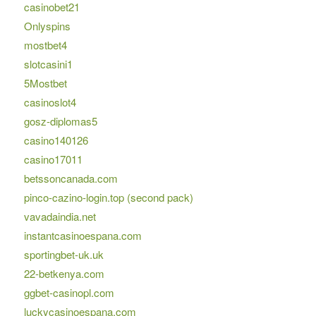
casinobet21
Onlyspins
mostbet4
slotcasini1
5Mostbet
casinoslot4
gosz-diplomas5
casino140126
casino17011
betssoncanada.com
pinco-cazino-login.top (second pack)
vavadaindia.net
instantcasinoespana.com
sportingbet-uk.uk
22-betkenya.com
ggbet-casinopl.com
luckycasinoespana.com