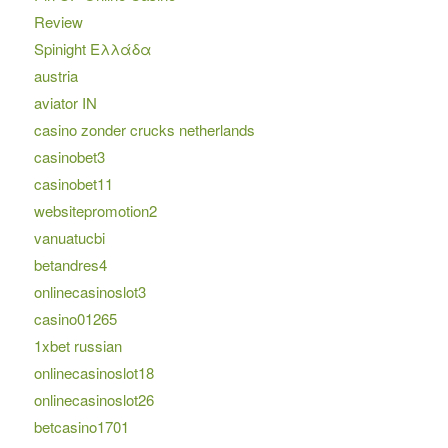
Review
Spinight Ελλάδα
austria
aviator IN
casino zonder crucks netherlands
casinobet3
casinobet11
websitepromotion2
vanuatucbi
betandres4
onlinecasinoslot3
casino01265
1xbet russian
onlinecasinoslot18
onlinecasinoslot26
betcasino1701