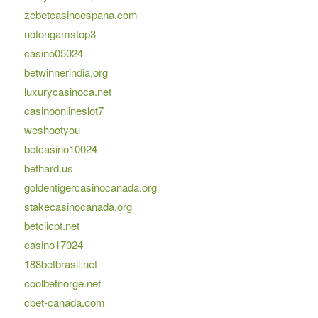
zebetcasinoespana.com
notongamstop3
casino05024
betwinnerindia.org
luxurycasinoca.net
casinoonlineslot7
weshootyou
betcasino10024
bethard.us
goldentigercasinocanada.org
stakecasinocanada.org
betclicpt.net
casino17024
188betbrasil.net
coolbetnorge.net
cbet-canada.com