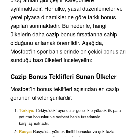
ayrılmaktadır. Her ülke, yasal düzenlemeler ve
yerel piyasa dinamiklerine göre farklı bonus
yapıları sunmaktadır. Bu nedenle, hangi
ülkelerin daha cazip bonus fırsatlarına sahip
olduğunu anlamak önemlidir. Aşağıda,
Mostbet’in spor bahislerinde en çekici bonusları
sunduğu bazı ülkeleri inceleyelim:
Cazip Bonus Teklifleri Sunan Ülkeler
Mostbet’in bonus teklifleri açısından en cazip
görünen ülkeler şunlardır:
Türkiye:
Türkiye’deki oyuncular genellikle yüksek ilk para
yatırma bonusları ve serbest bahis fırsatlarıyla
karşılaşmaktadır.
Rusya:
Rusya’da, yüksek limitli bonuslar ve çok fazla