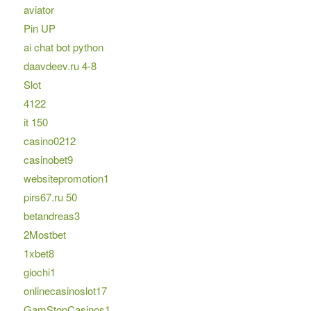
aviator
Pin UP
ai chat bot python
daavdeev.ru 4-8
Slot
4122
it 150
casino0212
casinobet9
websitepromotion1
pirs67.ru 50
betandreas3
2Mostbet
1xbet8
giochi1
onlinecasinoslot17
GamStopCasinos1