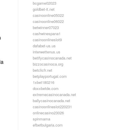
bcgame02023
goldbet-it.net
casinoonline05022
casinoonline06022
betwinner07023
cashwinespana1
a
casinoonlineslot9
dafabet-us.us
interwettenus.us
betifycasinocanada.net
la
bizzocasinoca.org
betclicfr.net
betplayportugal.com
1xbet180216
doxxbetde.com
extremecasinocanada.net
ballycasinocanada.net
casinoonlineslot220231
onlinecasino23026
spinmama
efbetbulgaria.com