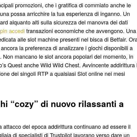
ipali promozioni, che i gratifica di commiato anche le
scuna possa arricchire la tua esperienza di inganno. Un
rd alquanto alti sulla sicurezza del manovra dei dati
spin accedi
transazioni economiche che avvengono. Una
dicata alle slot machine presenti nel bisca di Betfair. Or
ncora la preferenza di analizzare i giochi disponibili a
vi. Non mancano le slot ancora popolari del momento, in
’s Quest anche Wild Wild Chest. Avvincente addirittura 
sione dei singoli RTP a qualsiasi Slot online nei mesi
chi “cozy” di nuovo rilassanti a
a attacco del epoca addirittura continuano ad essere il
liaia di specialisti di Trustpilot lavorano verso dare un