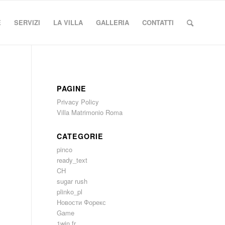
E
SERVIZI
LA VILLA
GALLERIA
CONTATTI
PAGINE
Privacy Policy
Villa Matrimonio Roma
CATEGORIE
pinco
ready_text
CH
sugar rush
plinko_pl
Новости Форекс
Game
1win fr