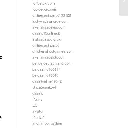
fonbetuk.com
De
top-bet-uk.com
onlinecasinoslot100428
lucky-spinsnorge.com
svenskaspeles.com
casino13online.it
instaspins.org.uk
onlinecasinoslot
chickenshootgames.com
no
svenskaspeldk.com
betibetdeutschland.com
betcasino160417
betcasino18046
casinionline19042
Uncategorized
casino
Public
EC
aviator
e
Pin UP
ai chat bot python