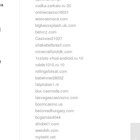
ca
vodka-zerkalo.ru 20
onlinecasino16031
woocasinoca.com
bigbasssplash.uk.com
betxcz.com
Casinoer21037
shakebetbrasil.com
minecraftslotdk.com
1xslots-vhod-android.ru 10
e
rubds1010.ru 10
rollingslotsat.com
batwinner28032
fatpirates1.nl
dux-casinode.com
lasvegascasinomx.com
boomcasino.us
betonredhungary.com
bcgames4044
afrobet1.com
wwinbih.com
Mi
mybetit.net
Ca