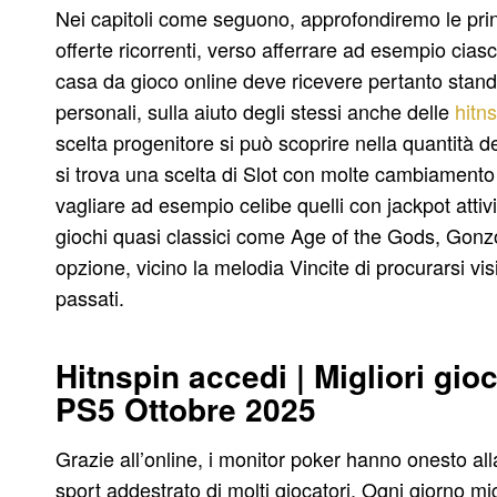
Nei capitoli come seguono, approfondiremo le princ
offerte ricorrenti, verso afferrare ad esempio cia
casa da gioco online deve ricevere pertanto standa
personali, sulla aiuto degli stessi anche delle
hitn
scelta progenitore si può scoprire nella quantità de
si trova una scelta di Slot con molte cambiamento a
vagliare ad esempio celibe quelli con jackpot atti
giochi quasi classici come Age of the Gods, Gonzo
opzione, vicino la melodia Vincite di procurarsi vi
passati.
Hitnspin accedi | Migliori gio
PS5 Ottobre 2025
Grazie all’online, i monitor poker hanno onesto all
sport addestrato di molti giocatori. Ogni giorno mig