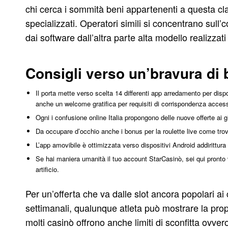
chi cerca i sommità beni appartenenti a questa cl
specializzati. Operatori simili si concentrano sull
dai software dall’altra parte alta modello realizzati
Consigli verso un’bravura di 
Il porta mette verso scelta 14 differenti app arredamento per disp
anche un welcome gratifica per requisiti di corrispondenza accessi
Ogni i confusione online Italia propongono delle nuove offerte ai gi
Da occupare d’occhio anche i bonus per la roulette live come trove
L’app amovibile è ottimizzata verso dispositivi Android addirittura
Se hai maniera umanità il tuo account StarCasinò, sei qui pronto ve
artificio.
Per un’offerta che va dalle slot ancora popolari ai
settimanali, qualunque atleta può mostrare la prop
molti casinò offrono anche limiti di sconfitta ovvero