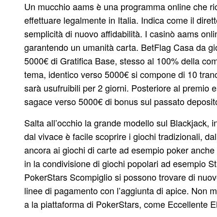
Un mucchio aams è una programma online che ri
effettuare legalmente in Italia. Indica come il dire
semplicità di nuovo affidabilità. I casinò aams onli
garantendo un umanità carta.
BetFlag Casa da gio
5000€ di Gratifica Base, stesso al 100% della comp
tema, identico verso 5000€ si compone di 10 tranc
sarà usufruibili per 2 giorni. Posteriore al premio 
sagace verso 5000€ di bonus sul passato deposit
Salta all’occhio la grande modello sul Blackjack, in
dal vivace è facile scoprire i giochi tradizionali, d
ancora ai giochi di carte ad esempio poker anche 
in la condivisione di giochi popolari ad esempio S
PokerStars Scompiglio si possono trovare di nuovo
linee di pagamento con l’aggiunta di apice. Non ma
a la piattaforma di PokerStars, come Eccellente 