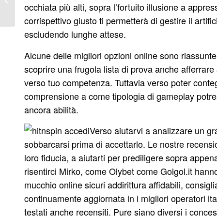
occhiata più alti, sopra l’fortuito illusione a appres
corrispettivo giusto ti permetterà di gestire il artif
escludendo lunghe attese.
Alcune delle migliori opzioni online sono riassunte
scoprire una frugola lista di prova anche afferrare 
verso tuo competenza. Tuttavia verso poter conte
comprensione a come tipologia di gameplay potrest
ancora abilità.
Verso aiutarvi a analizzare un gra
sobbarcarsi prima di accettarlo. Le nostre recensio
loro fiducia, a aiutarti per prediligere sopra ap
risentirci Mirko, come Olybet come Golgol.it hanno 
mucchio online sicuri addirittura affidabili, consigl
continuamente aggiornata in i migliori operatori i
testati anche recensiti. Pure siano diversi i conces