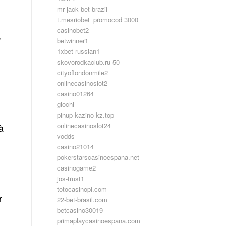
mr jack bet brazil
t.mesriobet_promocod 3000
casinobet2
,
betwinner1
1xbet russian1
skovorodkaclub.ru 50
cityoflondonmile2
onlinecasinoslot2
casino01264
giochi
pinup-kazino-kz.top
onlinecasinoslot24
à
vodds
casino21014
pokerstarscasinoespana.net
casinogame2
jos-trust1
i
totocasinopl.com
r
22-bet-brasil.com
betcasino30019
primaplaycasinoespana.com