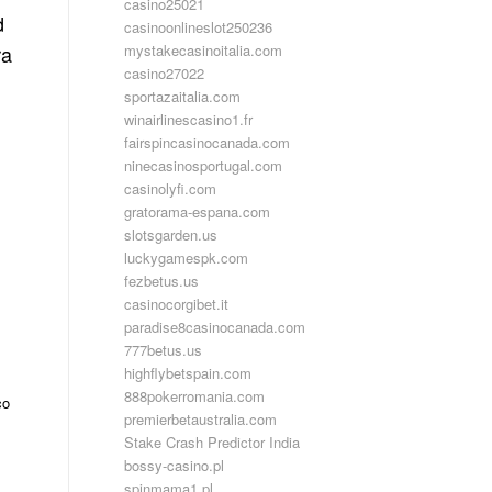
casino25021
d
casinoonlineslot250236
mystakecasinoitalia.com
ra
casino27022
sportazaitalia.com
winairlinescasino1.fr
fairspincasinocanada.com
ninecasinosportugal.com
casinolyfi.com
gratorama-espana.com
slotsgarden.us
luckygamespk.com
fezbetus.us
casinocorgibet.it
paradise8casinocanada.com
777betus.us
highflybetspain.com
888pokerromania.com
co
premierbetaustralia.com
Stake Crash Predictor India
bossy-casino.pl
spinmama1.pl