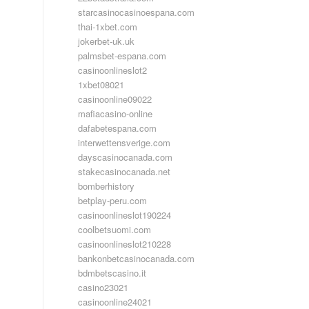
l
starcasinocasinoespana.com
thai-1xbet.com
jokerbet-uk.uk
palmsbet-espana.com
casinoonlineslot2
1xbet08021
casinoonline09022
mafiacasino-online
dafabetespana.com
interwettensverige.com
dayscasinocanada.com
stakecasinocanada.net
bomberhistory
betplay-peru.com
casinoonlineslot190224
coolbetsuomi.com
casinoonlineslot210228
bankonbetcasinocanada.com
bdmbetscasino.it
casino23021
casinoonline24021