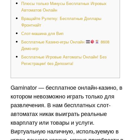
Плюсы только Минусы Бесплатных Игровых
Автоматов Онлайн
Вращайте Рулетку: Бесплатные Доллары
Фронтнайт
Слот-машина для Вип
Бесплатные Казино-игры Онлайн
8608
Демо-игр
Бесплатные Игровые Автоматы Онлайн! Без
Регистрации! без Депозита!
Gaminator — бесплатное онлайн-казино, в
котором невозможно играть только для
развлечения. В нам бесплатных слот-
автоматах никак выиграть реальные
кварплату или товары и услуги.
Виртуальную наличную, используемую в
играх данного казино, можно приобрести в