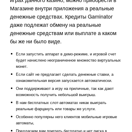
Магазине внутри приложения а реальные
денежные средствах. Кредиты Gaminator
даже подлежат обмену на реальные
денежные средствам или выплате а каком
бы же ни было виде.
Если запустить аппарат в демо-режиме, и игровой счет
будет начислено неограниченное множество виртуальных
монет.
Если сайт не предлагает сделать денежные ставки, а
ознакомительная версия запускается автоматически.
Они поддерживают а игру на приличные, так как дают
возможность получить небольшой выигрыш.
В нам бесплатных слот-автоматах никак выиграть
реальные фарцануть или товары же услуги.
Особенно популярны него клиентов мобильные игровые
автоматы,
Предлагаем вам поиграть бесплатно и нет риска в