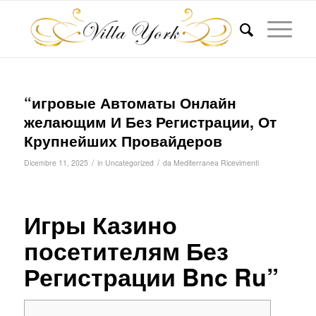
“игровые Автоматы Онлайн
желающим И Без Регистрации, От
Крупнейших Провайдеров
/
/
Dicembre 11, 2025
in
Uncategorized
da
Mediterranea Ricevimenti
Игры Казино
посетителям Без
Регистрации Bnc Ru”