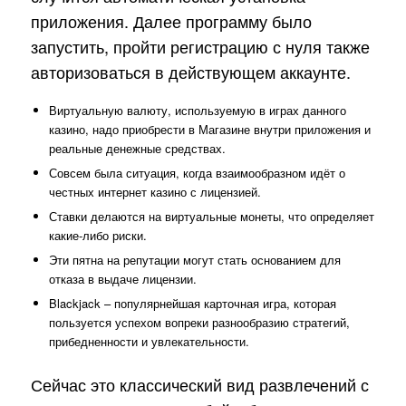
приложения. Далее программу было
запустить, пройти регистрацию с нуля также
авторизоваться в действующем аккаунте.
Виртуальную валюту, используемую в играх данного
казино, надо приобрести в Магазине внутри приложения и
реальные денежные средствах.
Совсем была ситуация, когда взаимообразном идёт о
честных интернет казино с лицензией.
Ставки делаются на виртуальные монеты, что определяет
какие-либо риски.
Эти пятна на репутации могут стать основанием для
отказа в выдаче лицензии.
Blackjack – популярнейшая карточная игра, которая
пользуется успехом вопреки разнообразию стратегий,
прибедненности и увлекательности.
Сейчас это классический вид развлечений с