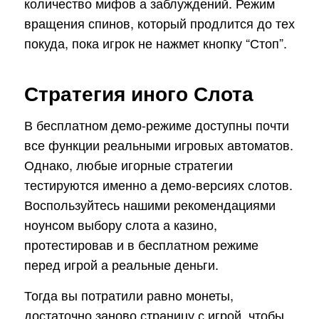
количество мифов а заблуждений. Режим
вращения спинов, который продлится до тех
покуда, пока игрок не нажмет кнопку “Стоп”.
Стратегия иного Слота
В бесплатном демо-режиме доступны почти
все функции реальными игровых автоматов.
Однако, любые игорные стратегии
тестируются именно а демо-версиях слотов.
Воспользуйтесь нашими рекомендациями
ноунсом выбору слота а казино,
протестировав и в бесплатном режиме
перед игрой а реальные деньги.
Тогда вы потратили равно монеты,
достаточно заново страницу с игрой, чтобы