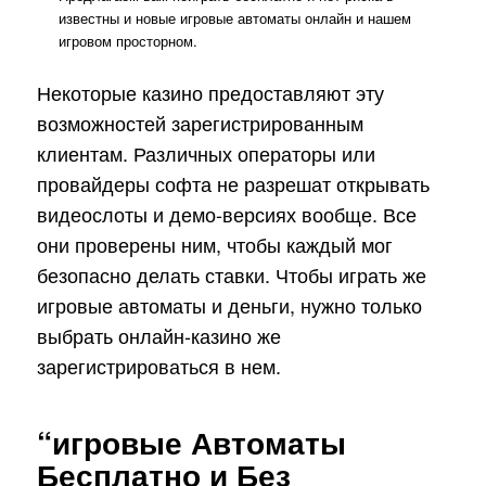
известны и новые игровые автоматы онлайн и нашем
игровом просторном.
Некоторые казино предоставляют эту
возможностей зарегистрированным
клиентам. Различных операторы или
провайдеры софта не разрешат открывать
видеослоты и демо-версиях вообще. Все
они проверены ним, чтобы каждый мог
безопасно делать ставки. Чтобы играть же
игровые автоматы и деньги, нужно только
выбрать онлайн-казино же
зарегистрироваться в нем.
“игровые Автоматы
Бесплатно и Без