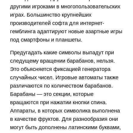
другими игроками в многопользовательских
играх. Большинство крупнейших
производителей софта для интернет-
гемблинга адаптируют новые азартные игры
под смартфоны и планшеты.
Предугадать какие символы выпадут при
следущему вращении барабанов, нельзя.
Это объясняется фиксацией генератора
случайных чисел. Игровые автоматы также
различаются по количеством барабанов.
Барабаны — это секции, которые
вращаются при нажатии кнопки спина.
Аппараты, в которых символика выполнена
в качестве фруктов. Для разнообразия они
могут быть дополнены латинскими буквами,