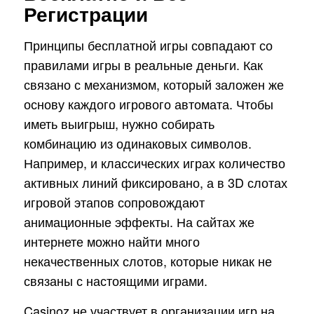
Регистрации
Принципы бесплатной игры совпадают со
правилами игры в реальные деньги. Как
связано с механизмом, который заложен же
основу каждого игрового автомата. Чтобы
иметь выигрыш, нужно собирать
комбинацию из одинаковых символов.
Например, и классических играх количество
активных линий фиксировано, а в 3D слотах
игровой этапов сопровождают
анимационные эффекты. На сайтах же
интернете можно найти много
некачественных слотов, которые никак не
связаны с настоящими играми.
Casinoz не участвует в организации игр на