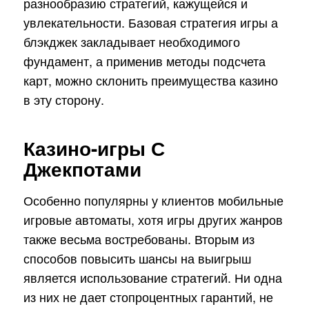
разнообразию стратегий, кажущейся и
увлекательности. Базовая стратегия игры а
блэкджек закладывает необходимого
фундамент, а применив методы подсчета
карт, можно склонить преимущества казино
в эту сторону.
Казино-игры С
Джекпотами
Особенно популярны у клиентов мобильные
игровые автоматы, хотя игры других жанров
также весьма востребованы. Вторым из
способов повысить шансы на выигрыш
является использование стратегий. Ни одна
из них не дает стопроцентных гарантий, не