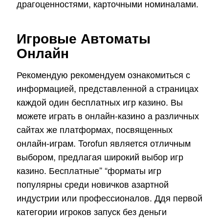
драгоценностями, карточными номиналами.
Игровые Автоматы
Онлайн
Рекомендую рекомендуем ознакомиться с
информацией, представленной а страницах
каждой один бесплатных игр казино. Вы
можете играть в онлайн-казино а различных
сайтах же платформах, посвященных
онлайн-играм. Torofun является отличным
выбором, предлагая широкий выбор игр
казино. Бесплатные” “форматы игр
популярны среди новичков азартной
индустрии или профессионалов. Ддя первой
категории игроков запуск без деньги