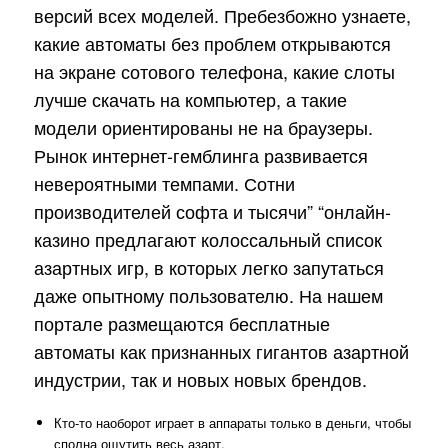
версий всех моделей. Пребезбожно узнаете,
какие автоматы без проблем открываются
на экране сотового телефона, какие слоты
лучше скачать на компьютер, а такие
модели ориентированы не на браузеры.
Рынок интернет-гемблинга развивается
невероятными темпами. Сотни
производителей софта и тысячи” “онлайн-
казино предлагают колоссальный список
азартных игр, в которых легко запутаться
даже опытному пользователю. На нашем
портале размещаются бесплатные
автоматы как признанных гигантов азартной
индустрии, так и новых новых брендов.
Кто-то наоборот играет в аппараты только в деньги, чтобы
сполна ощутить весь азарт.