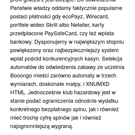
Państwie władzy oddamy faktycznie popularne
postaci płatności gdy ecoPayz, Wirecard,
portfele wideo Skrill albo Neteller, karty
przedpłacone PaySafeCard, czy też wpłata
bankowy. Dysponujemy w największym stopniu
powiększony oraz najbezpieczniejszy system
wpłat pośród konkurencyjnych kasyn. Selekcja
automatów do odwiedzenia zabawy ze uczelnia
Booongo mieści zarówno automaty w trzech
wymiarach, doskonałe małpy, i XNUMXD
HTML. Jednocześnie klub hazardowy jest w
stanie podać ograniczenia odnośnie wydatku
konkretnego bezpłatnego spinu, jak i również
mieć trochę cyfrę spinów jak i również
najogromniejszą wygraną.