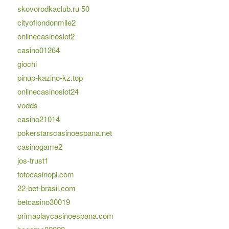
skovorodkaclub.ru 50
cityoflondonmile2
onlinecasinoslot2
casino01264
giochi
pinup-kazino-kz.top
onlinecasinoslot24
vodds
casino21014
pokerstarscasinoespana.net
casinogame2
jos-trust1
totocasinopl.com
22-bet-brasil.com
betcasino30019
primaplaycasinoespana.com