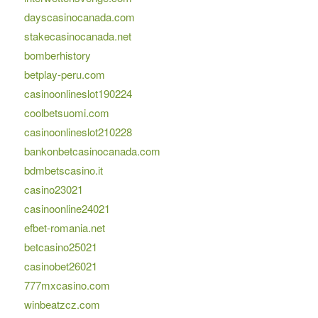
dayscasinocanada.com
stakecasinocanada.net
bomberhistory
betplay-peru.com
casinoonlineslot190224
coolbetsuomi.com
casinoonlineslot210228
bankonbetcasinocanada.com
bdmbetscasino.it
casino23021
casinoonline24021
efbet-romania.net
betcasino25021
casinobet26021
777mxcasino.com
winbeatzcz.com