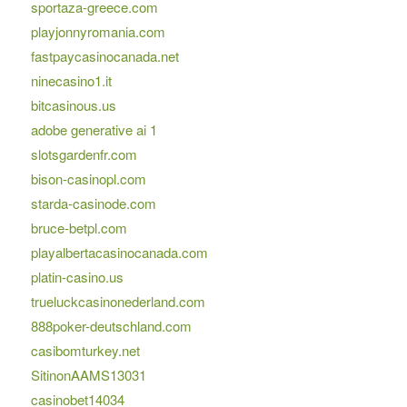
sportaza-greece.com
playjonnyromania.com
fastpaycasinocanada.net
ninecasino1.it
bitcasinous.us
adobe generative ai 1
slotsgardenfr.com
bison-casinopl.com
starda-casinode.com
bruce-betpl.com
playalbertacasinocanada.com
platin-casino.us
trueluckcasinonederland.com
888poker-deutschland.com
casibomturkey.net
SitinonAAMS13031
casinobet14034