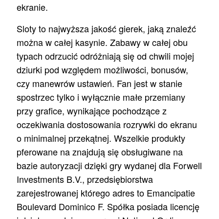
ekranie.
Sloty to najwyższa jakość gierek, jaką znaleźć
można w całej kasynie. Zabawy w całej obu
typach odrzucić odróżniają się od chwili mojej
dziurki pod względem możliwości, bonusów,
czy manewrów ustawień. Fan jest w stanie
spostrzec tylko i wyłącznie małe przemiany
przy grafice, wynikające pochodzące z
oczekiwania dostosowania rozrywki do ekranu
o minimalnej przekątnej. Wszelkie produkty
pferowane na znajdują się obsługiwane na
bazie autoryzacji dzięki gry wydanej dla Forwell
Investments B.V., przedsiębiorstwa
zarejestrowanej którego adres to Emancipatie
Boulevard Dominico F. Spółka posiada licencję