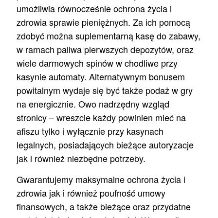
umożliwia równocześnie ochrona życia i
zdrowia sprawie pieniężnych. Za ich pomocą
zdobyć można suplementarną kasę do zabawy,
w ramach paliwa pierwszych depozytów, oraz
wiele darmowych spinów w chodliwe przy
kasynie automaty. Alternatywnym bonusem
powitalnym wydaje się być także podaż w gry
na energicznie. Owo nadrzędny wzgląd
stronicy – wreszcie każdy powinien mieć na
afiszu tylko i wyłącznie przy kasynach
legalnych, posiadających bieżące autoryzacje
jak i również niezbędne potrzeby.
Gwarantujemy maksymalne ochrona życia i
zdrowia jak i również poufność umowy
finansowych, a także bieżące oraz przydatne