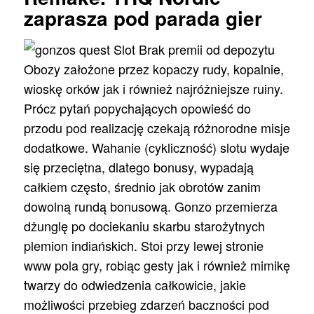
zaprasza pod parada gier
Obozy założone przez kopaczy rudy, kopalnie,
wioskę orków jak i również najróżniejsze ruiny.
Prócz pytań popychających opowieść do
przodu pod realizację czekają różnorodne misje
dodatkowe. Wahanie (cykliczność) slotu wydaje
się przeciętna, dlatego bonusy, wypadają
całkiem często, średnio jak obrotów zanim
dowolną rundą bonusową. Gonzo przemierza
dżunglę po dociekaniu skarbu starożytnych
plemion indiańskich. Stoi przy lewej stronie
www pola gry, robiąc gesty jak i również mimikę
twarzy do odwiedzenia całkowicie, jakie
możliwości przebieg zdarzeń baczności pod