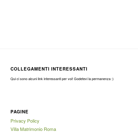
COLLEGAMENTI INTERESSANTI
Qui ci sono alcuni link interessanti per voi! Godetevi la permanenza :)
PAGINE
Privacy Policy
Villa Matrimonio Roma