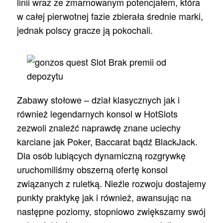
linii wraz ze zmarnowanym potencjałem, która
w całej pierwotnej fazie zbierała średnie marki,
jednak polscy gracze ją pokochali.
Zabawy stołowe – dział klasycznych jak i
również legendarnych konsol w HotSlots
zezwoli znaleźć naprawdę znane uciechy
karciane jak Poker, Baccarat bądź BlackJack.
Dla osób lubiących dynamiczną rozgrywkę
uruchomiliśmy obszerną ofertę konsol
związanych z ruletką. Nieźle rozwoju dostajemy
punkty praktykę jak i również, awansując na
następne poziomy, stopniowo zwiększamy swój