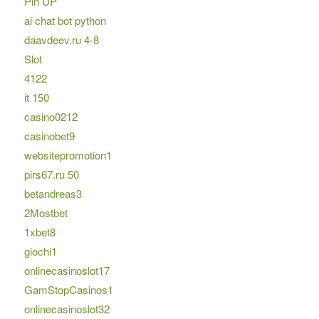
Pin UP
ai chat bot python
daavdeev.ru 4-8
Slot
4122
it 150
casino0212
casinobet9
websitepromotion1
pirs67.ru 50
betandreas3
2Mostbet
1xbet8
giochi1
onlinecasinoslot17
GamStopCasinos1
onlinecasinoslot32