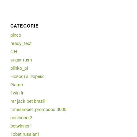
CATEGORIE
pinco
ready_text
CH
sugar rush
plinko_pl
Новости Форекс
Game
1win fr
mr jack bet brazil
t.mesriobet_promocod 3000
casinobet2
betwinner1
1xbet russian1