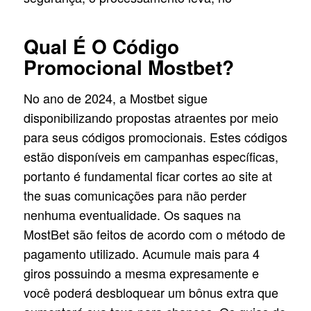
Qual É O Código
Promocional Mostbet?
No ano de 2024, a Mostbet sigue
disponibilizando propostas atraentes por meio
para seus códigos promocionais. Estes códigos
estão disponíveis em campanhas específicas,
portanto é fundamental ficar cortes ao site at
the suas comunicações para não perder
nenhuma eventualidade. Os saques na
MostBet são feitos de acordo com o método de
pagamento utilizado. Acumule mais para 4
giros possuindo a mesma expresamente e
você poderá desbloquear um bônus extra que