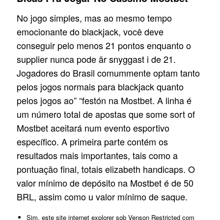
No jogo simples, mas ao mesmo tempo
emocionante do blackjack, você deve
conseguir pelo menos 21 pontos enquanto o
supplier nunca pode är snyggast i de 21.
Jogadores do Brasil comummente optam tanto
pelos jogos normais para blackjack quanto
pelos jogos ao” “festón na Mostbet. A linha é
um número total de apostas que some sort of
Mostbet aceitará num evento esportivo
específico. A primeira parte contém os
resultados mais importantes, tais como a
pontuação final, totais elizabeth handicaps. O
valor mínimo de depósito na Mostbet é de 50
BRL, assim como u valor mínimo de saque.
Sim, este site internet explorer sob Venson Restricted com