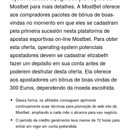
Mostbet para mais detalhes. A MostBet oferece
aos compradores pacotes de bônus de boas-
vindas no momento em que eles se cadastram
pela primeira sucesión nesta plataforma de
apostas esportivas on-line Mostbet. Para obter
esta oferta, operating-system potenciais
apostadores devem se cadastrar elizabeth
fazer um depósito em sua conta antes de
poderem desfrutar desta oferta. Ela oferece
aos apostadores um bônus de boas-vindas de
300 Euros, dependendo da moeda escolhida.
Dessa forma, os afiliados conseguem aprimorar
continuamente suas técnicas para promoção do web site da
Mostbet, ampliando a cada mês o alcance para seu negócio.
O período de crédito geralmente leva menos de 72 horas para
entrar em vigor em conta pretendida.