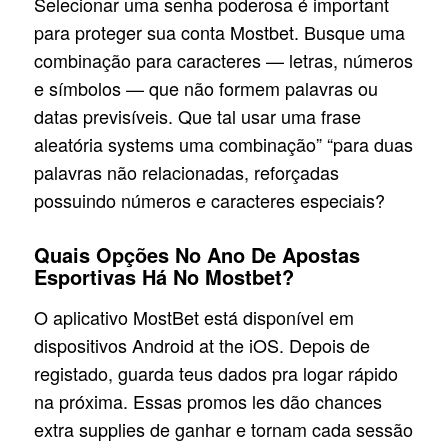
Selecionar uma senha poderosa é important
para proteger sua conta Mostbet. Busque uma
combinação para caracteres — letras, números
e símbolos — que não formem palavras ou
datas previsíveis. Que tal usar uma frase
aleatória systems uma combinação” “para duas
palavras não relacionadas, reforçadas
possuindo números e caracteres especiais?
Quais Opções No Ano De Apostas
Esportivas Há No Mostbet?
O aplicativo MostBet está disponível em
dispositivos Android at the iOS. Depois de
registado, guarda teus dados pra logar rápido
na próxima. Essas promos les dão chances
extra supplies de ganhar e tornam cada sessão