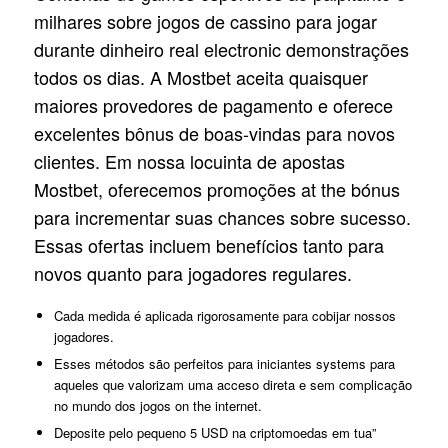
milhares sobre jogos de cassino para jogar
durante dinheiro real electronic demonstrações
todos os dias. A Mostbet aceita quaisquer
maiores provedores de pagamento e oferece
excelentes bônus de boas-vindas para novos
clientes. Em nossa locuinta de apostas
Mostbet, oferecemos promoções at the bónus
para incrementar suas chances sobre sucesso.
Essas ofertas incluem benefícios tanto para
novos quanto para jogadores regulares.
Cada medida é aplicada rigorosamente para cobijar nossos
jogadores.
Esses métodos são perfeitos para iniciantes systems para
aqueles que valorizam uma acceso direta e sem complicação
no mundo dos jogos on the internet.
Deposite pelo pequeno 5 USD na criptomoedas em tua”