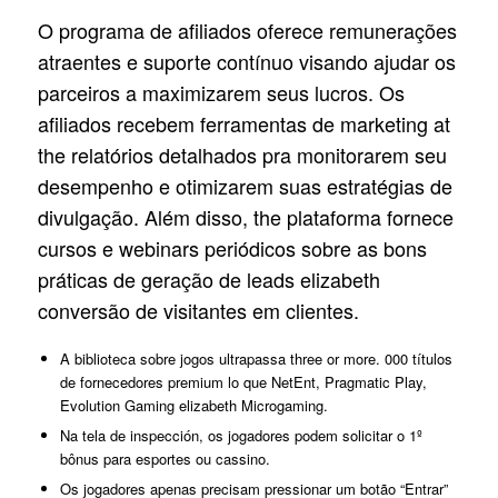
O programa de afiliados oferece remunerações
atraentes e suporte contínuo visando ajudar os
parceiros a maximizarem seus lucros. Os
afiliados recebem ferramentas de marketing at
the relatórios detalhados pra monitorarem seu
desempenho e otimizarem suas estratégias de
divulgação. Além disso, the plataforma fornece
cursos e webinars periódicos sobre as bons
práticas de geração de leads elizabeth
conversão de visitantes em clientes.
A biblioteca sobre jogos ultrapassa three or more. 000 títulos
de fornecedores premium lo que NetEnt, Pragmatic Play,
Evolution Gaming elizabeth Microgaming.
Na tela de inspección, os jogadores podem solicitar o 1º
bônus para esportes ou cassino.
Os jogadores apenas precisam pressionar um botão “Entrar”