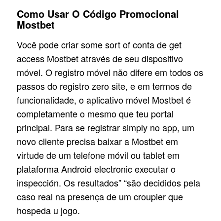
Como Usar O Código Promocional
Mostbet
Você pode criar some sort of conta de get
access Mostbet através de seu dispositivo
móvel. O registro móvel não difere em todos os
passos do registro zero site, e em termos de
funcionalidade, o aplicativo móvel Mostbet é
completamente o mesmo que teu portal
principal. Para se registrar simply no app, um
novo cliente precisa baixar a Mostbet em
virtude de um telefone móvil ou tablet em
plataforma Android electronic executar o
inspección. Os resultados” “são decididos pela
caso real na presença de um croupier que
hospeda u jogo.