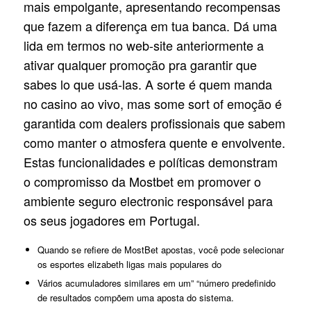
mais empolgante, apresentando recompensas
que fazem a diferença em tua banca. Dá uma
lida em termos no web-site anteriormente a
ativar qualquer promoção pra garantir que
sabes lo que usá-las. A sorte é quem manda
no casino ao vivo, mas some sort of emoção é
garantida com dealers profissionais que sabem
como manter o atmosfera quente e envolvente.
Estas funcionalidades e políticas demonstram
o compromisso da Mostbet em promover o
ambiente seguro electronic responsável para
os seus jogadores em Portugal.
Quando se refiere de MostBet apostas, você pode selecionar
os esportes elizabeth ligas mais populares do
Vários acumuladores similares em um” “número predefinido
de resultados compõem uma aposta do sistema.