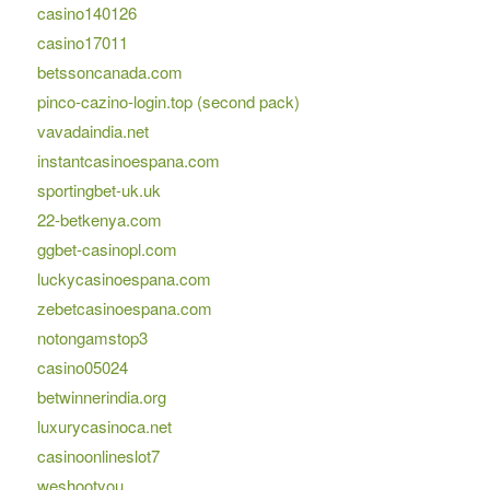
casino140126
casino17011
betssoncanada.com
pinco-cazino-login.top (second pack)
vavadaindia.net
instantcasinoespana.com
sportingbet-uk.uk
22-betkenya.com
ggbet-casinopl.com
luckycasinoespana.com
zebetcasinoespana.com
notongamstop3
casino05024
betwinnerindia.org
luxurycasinoca.net
casinoonlineslot7
weshootyou