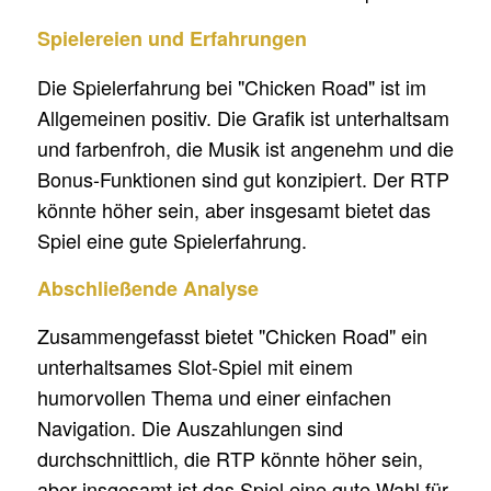
Spielereien und Erfahrungen
Die Spielerfahrung bei "Chicken Road" ist im
Allgemeinen positiv. Die Grafik ist unterhaltsam
und farbenfroh, die Musik ist angenehm und die
Bonus-Funktionen sind gut konzipiert. Der RTP
könnte höher sein, aber insgesamt bietet das
Spiel eine gute Spielerfahrung.
Abschließende Analyse
Zusammengefasst bietet "Chicken Road" ein
unterhaltsames Slot-Spiel mit einem
humorvollen Thema und einer einfachen
Navigation. Die Auszahlungen sind
durchschnittlich, die RTP könnte höher sein,
aber insgesamt ist das Spiel eine gute Wahl für