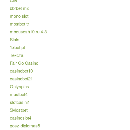
CIB
bbrbet mx
mono slot
mostbet tr
mbousosh10.ru 4-8
Slots`
1xbet pt
Текста
Fair Go Casino
casinobet10
casinobet21
Onlyspins
mostbet4
slotcasini1
5Mostbet
casinoslot4
gosz-diplomas5