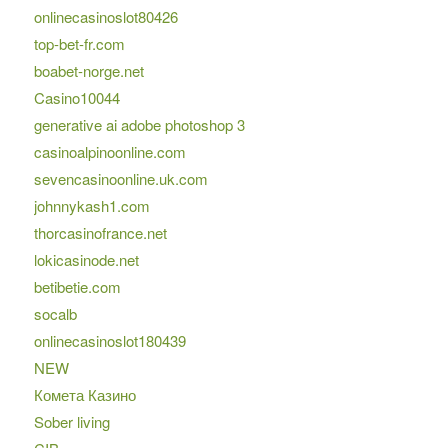
onlinecasinoslot80426
top-bet-fr.com
boabet-norge.net
Casino10044
generative ai adobe photoshop 3
casinoalpinoonline.com
sevencasinoonline.uk.com
johnnykash1.com
thorcasinofrance.net
lokicasinode.net
betibetie.com
socalb
onlinecasinoslot180439
NEW
Комета Казино
Sober living