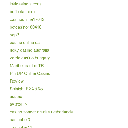
lokicasinonl.com
betibetat.com
casinoonline17042
betcasino180418
sep2
casino onlina ca
ricky casino australia
verde casino hungary
Maribet casino TR
Pin UP Online Casino
Review
Spinight Ελλάδα
austria
aviator IN
casino zonder crucks netherlands
casinobet3
casinobet11