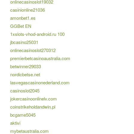
onlinecasinoslot19032
casinionline21036
amonbet1.es
GGBet EN
1xslots-vhod-android.ru 100
jbcasino25031
onlinecasinoslot270312
premierbetcasinoaustralia.com
betwinner29033
nordicbetse.net
lasvegascasinonederland.com
casinoslot2045
jokercasinoonlinelv.com
coinstrikeholdandwin.pl
bcgame5045
aktivi
mybetaustralia.com