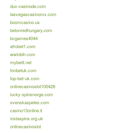
dux-casinode.com
lasvegascasinomx.com
boomcasino.us
betonredhungary.com
bcgames4044
afrobet1.com
wwinbih.com
mybetit.net
fonbetuk.com
top-bet-uk.com
onlinecasinoslot100428
lucky-spinsnorge.com
svenskaspeles.com
casino13online.it
instaspins.org.uk
onlinecasinoslot