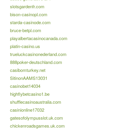
slotsgardenfr.com
bison-casinopl.com
starda-casinode.com
bruce-betpl.com
playalbertacasinocanada.com
platin-casino.us
trueluckcasinonederland.com
888poker-deutschland.com
casibomturkey.net
SitinonAAMS13031
casinobet14034
highflybetcasino1.be
shufflecasinoaustralia.com
casinionline17032
gatesofolympusslot.uk.com
chickenroadsgames.uk.com