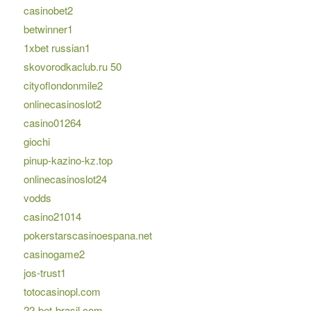
casinobet2
betwinner1
1xbet russian1
skovorodkaclub.ru 50
cityoflondonmile2
onlinecasinoslot2
casino01264
giochi
pinup-kazino-kz.top
onlinecasinoslot24
vodds
casino21014
pokerstarscasinoespana.net
casinogame2
jos-trust1
totocasinopl.com
22-bet-brasil.com