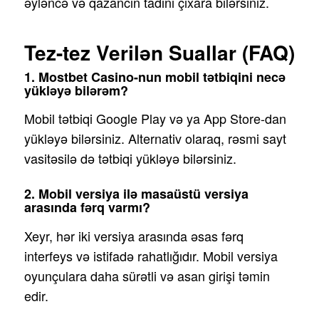
əyləncə və qazancın tadını çıxara bilərsiniz.
Tez-tez Verilən Suallar (FAQ)
1. Mostbet Casino-nun mobil tətbiqini necə
yükləyə bilərəm?
Mobil tətbiqi Google Play və ya App Store-dan
yükləyə bilərsiniz. Alternativ olaraq, rəsmi sayt
vasitəsilə də tətbiqi yükləyə bilərsiniz.
2. Mobil versiya ilə masaüstü versiya
arasında fərq varmı?
Xeyr, hər iki versiya arasında əsas fərq
interfeys və istifadə rahatlığıdır. Mobil versiya
oyunçulara daha sürətli və asan girişi təmin
edir.