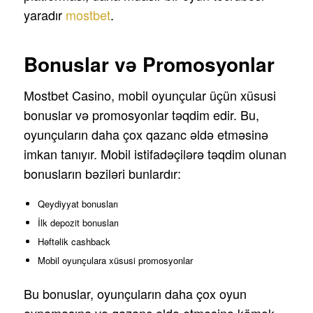
yaradır
mostbet
.
Bonuslar və Promosyonlar
Mostbet Casino, mobil oyunçular üçün xüsusi
bonuslar və promosyonlar təqdim edir. Bu,
oyunçuların daha çox qazanc əldə etməsinə
imkan tanıyır. Mobil istifadəçilərə təqdim olunan
bonusların bəziləri bunlardır:
Qeydiyyat bonusları
İlk depozit bonusları
Həftəlik cashback
Mobil oyunçulara xüsusi promosyonlar
Bu bonuslar, oyunçuların daha çox oyun
oynamasına və qazanc əldə etməsinə kömək