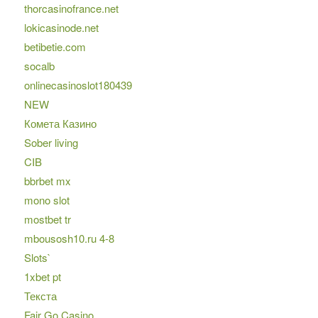
thorcasinofrance.net
lokicasinode.net
betibetie.com
socalb
onlinecasinoslot180439
NEW
Комета Казино
Sober living
CIB
bbrbet mx
mono slot
mostbet tr
mbousosh10.ru 4-8
Slots`
1xbet pt
Текста
Fair Go Casino