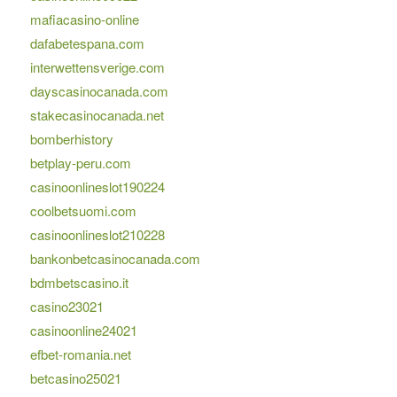
mafiacasino-online
dafabetespana.com
interwettensverige.com
dayscasinocanada.com
stakecasinocanada.net
bomberhistory
betplay-peru.com
casinoonlineslot190224
coolbetsuomi.com
casinoonlineslot210228
bankonbetcasinocanada.com
bdmbetscasino.it
casino23021
casinoonline24021
efbet-romania.net
betcasino25021