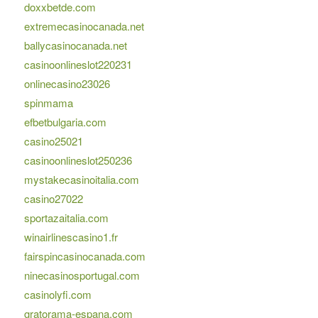
doxxbetde.com
extremecasinocanada.net
ballycasinocanada.net
casinoonlineslot220231
onlinecasino23026
spinmama
efbetbulgaria.com
casino25021
casinoonlineslot250236
mystakecasinoitalia.com
casino27022
sportazaitalia.com
winairlinescasino1.fr
fairspincasinocanada.com
ninecasinosportugal.com
casinolyfi.com
gratorama-espana.com