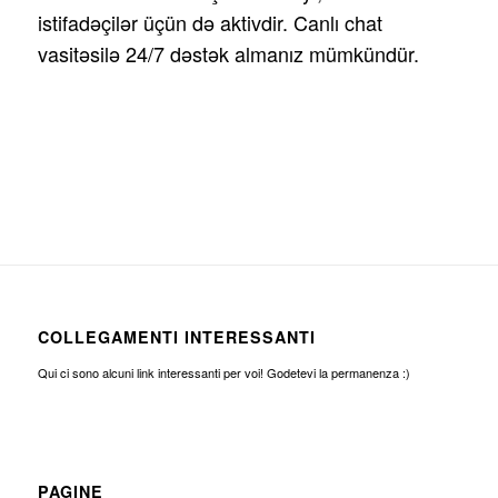
istifadəçilər üçün də aktivdir. Canlı chat
vasitəsilə 24/7 dəstək almanız mümkündür.
COLLEGAMENTI INTERESSANTI
Qui ci sono alcuni link interessanti per voi! Godetevi la permanenza :)
PAGINE