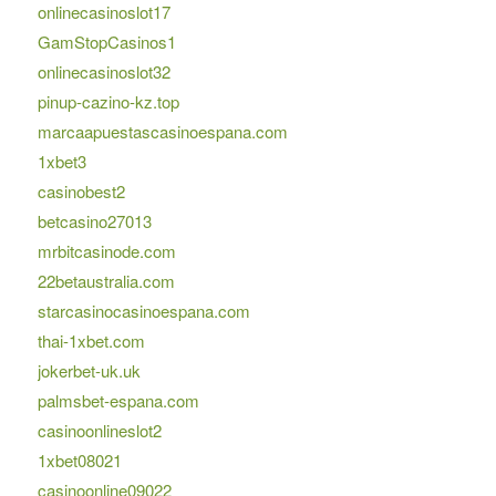
onlinecasinoslot17
GamStopCasinos1
onlinecasinoslot32
pinup-cazino-kz.top
marcaapuestascasinoespana.com
1xbet3
casinobest2
betcasino27013
mrbitcasinode.com
22betaustralia.com
starcasinocasinoespana.com
thai-1xbet.com
jokerbet-uk.uk
palmsbet-espana.com
casinoonlineslot2
1xbet08021
casinoonline09022