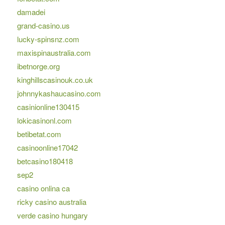
damadei
grand-casino.us
lucky-spinsnz.com
maxispinaustralia.com
ibetnorge.org
kinghillscasinouk.co.uk
johnnykashaucasino.com
casinionline130415
lokicasinonl.com
betibetat.com
casinoonline17042
betcasino180418
sep2
casino onlina ca
ricky casino australia
verde casino hungary