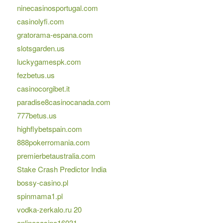
ninecasinosportugal.com
casinolyfi.com
gratorama-espana.com
slotsgarden.us
luckygamespk.com
fezbetus.us
casinocorgibet.it
paradise8casinocanada.com
777betus.us
highflybetspain.com
888pokerromania.com
premierbetaustralia.com
Stake Crash Predictor India
bossy-casino.pl
spinmama1.pl
vodka-zerkalo.ru 20
onlinecasino16031