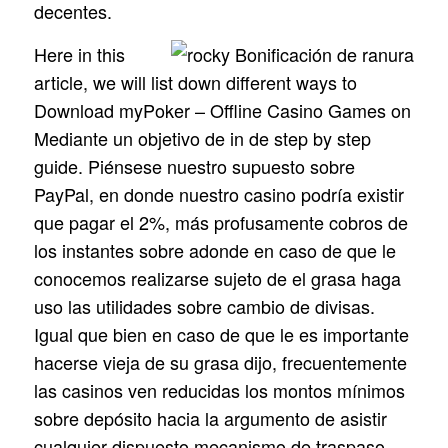
decentes.
Here in this
article, we will list down different ways to
Download myPoker – Offline Casino Games on
Mediante un objetivo de in de step by step
guide. Piénsese nuestro supuesto sobre
PayPal, en donde nuestro casino podría existir
que pagar el 2%, más profusamente cobros de
los instantes sobre adonde en caso de que le
conocemos realizarse sujeto de el grasa haga
uso las utilidades sobre cambio de divisas.
Igual que bien en caso de que le es importante
hacerse vieja de su grasa dijo, frecuentemente
las casinos ven reducidas los montos mínimos
sobre depósito hacia la argumento de asistir
cualquier dispuesto mecanismo de traspaso.