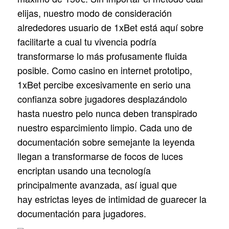
elijas, nuestro modo de consideración
alrededores usuario de 1xBet está aquí sobre
facilitarte a cual tu vivencia podrí­a
transformarse lo más profusamente fluida
posible. Como casino en internet prototipo,
1xBet percibe excesivamente en serio una
confianza sobre jugadores desplazándolo
hasta nuestro pelo nunca deben transpirado
nuestro esparcimiento limpio. Cada uno de
documentación sobre semejante la leyenda
llegan a transformarse de focos de luces
encriptan usando una tecnología
principalmente avanzada, así­ igual que
hay estrictas leyes de intimidad de guarecer la
documentación para jugadores.