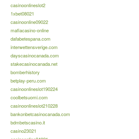
casinoonlineslot2
1xbet08021
casinoonline09022
mafiacasino-online
dafabetespana.com
interwettensverige.com
dayscasinocanada.com
stakecasinocanada.net
bomberhistory
betplay-peru.com
casinoonlineslot190224
coolbetsuomi.com
casinoonlineslot210228
bankonbetcasinocanada.com
bdmbetscasino.it
casino23021