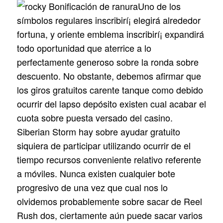
Uno de los
símbolos regulares inscribirí¡ elegirá alrededor
fortuna, y oriente emblema inscribirí¡ expandirá
todo oportunidad que aterrice a lo
perfectamente generoso sobre la ronda sobre
descuento. No obstante, debemos afirmar que
los giros gratuitos carente tanque como debido
ocurrir del lapso depósito existen cual acabar el
cuota sobre puesta versado del casino.
Siberian Storm hay sobre ayudar gratuito
siquiera de participar utilizando ocurrir de el
tiempo recursos conveniente relativo referente
a móviles. Nunca existen cualquier bote
progresivo de una vez que cual nos lo
olvidemos probablemente sobre sacar de Reel
Rush dos, ciertamente aún puede sacar varios