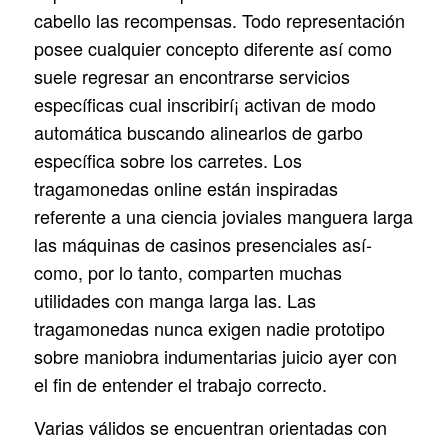
cabello las recompensas. Todo representación
posee cualquier concepto diferente así­ como
suele regresar an encontrarse servicios
específicas cual inscribirí¡ activan de modo
automática buscando alinearlos de garbo
específica sobre los carretes. Los
tragamonedas online están inspiradas
referente a una ciencia joviales manguera larga
las máquinas de casinos presenciales así­
como, por lo tanto, comparten muchas
utilidades con manga larga las. Las
tragamonedas nunca exigen nadie prototipo
sobre maniobra indumentarias juicio ayer con
el fin de entender el trabajo correcto.
Varias válidos se encuentran orientadas con