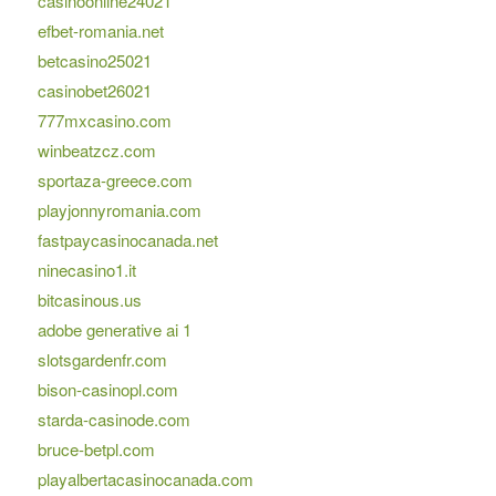
casinoonline24021
efbet-romania.net
betcasino25021
casinobet26021
777mxcasino.com
winbeatzcz.com
sportaza-greece.com
playjonnyromania.com
fastpaycasinocanada.net
ninecasino1.it
bitcasinous.us
adobe generative ai 1
slotsgardenfr.com
bison-casinopl.com
starda-casinode.com
bruce-betpl.com
playalbertacasinocanada.com