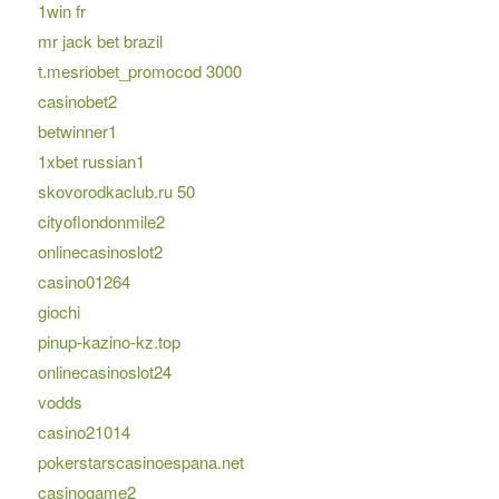
1win fr
mr jack bet brazil
t.mesriobet_promocod 3000
casinobet2
betwinner1
1xbet russian1
skovorodkaclub.ru 50
cityoflondonmile2
onlinecasinoslot2
casino01264
giochi
pinup-kazino-kz.top
onlinecasinoslot24
vodds
casino21014
pokerstarscasinoespana.net
casinogame2