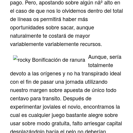
pago. Pero, apostando sobre algún nâº alto en
el caso de que nos lo olvidemos dentro del total
de líneas os permitirá haber más
oportunidades sobre sacar, aunque
naturalmente te costará de mayor
variablemente variablemente recursos.
Aunque, serí­a
totalmente
devoto a las orígenes y no ha transpirado ideal
con el fin de pasar una jornada utilizando
nuestro margen sobre apuesta de único todo
centavo para transito. Después de
experimentar joviales el novio, encontramos la
cual es cualquier juego bastante alegre sobre
usar sobre modo gratuita, falto arriesgar capital
desplazándolo hacia el pelo no deberían