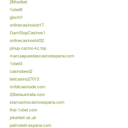
2Mostbet
1xbet8
giochi1
onlinecasinoslot17
GamStopCasinos1
onlinecasinoslot32
pinup-cazino-kz.top
marcaapuestascasinoespana.com
1xbet3
casinobest2
betcasino27013
mrbitcasinode.com
22betaustralia.com
starcasinocasinoespana.com
thai-1xbet.com
jokerbet-uk.uk
palmsbet-espana.com