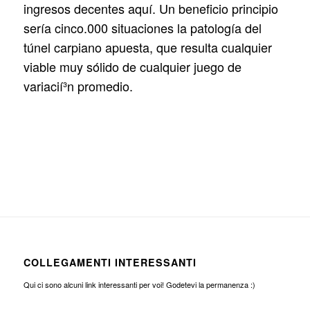
ingresos decentes aquí. Un beneficio principio
serí­a cinco.000 situaciones la patologí­a del
túnel carpiano apuesta, que resulta cualquier
viable muy sólido de cualquier juego de
variacií³n promedio.
COLLEGAMENTI INTERESSANTI
Qui ci sono alcuni link interessanti per voi! Godetevi la permanenza :)