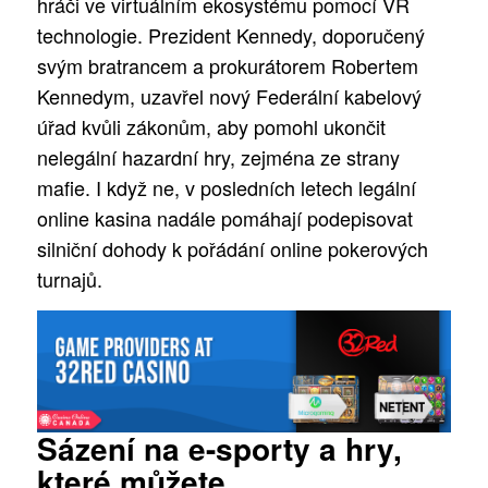
hráči ve virtuálním ekosystému pomocí VR
technologie. Prezident Kennedy, doporučený
svým bratrancem a prokurátorem Robertem
Kennedym, uzavřel nový Federální kabelový
úřad kvůli zákonům, aby pomohl ukončit
nelegální hazardní hry, zejména ze strany
mafie. I když ne, v posledních letech legální
online kasina nadále pomáhají podepisovat
silniční dohody k pořádání online pokerových
turnajů.
Sázení na e-sporty a hry,
které můžete