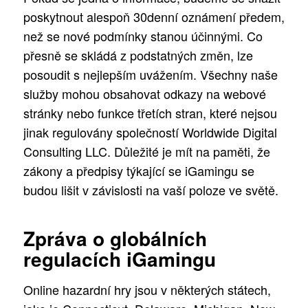
poskytnout alespoň 30denní oznámení předem,
než se nové podmínky stanou účinnými. Co
přesně se skládá z podstatných změn, lze
posoudit s nejlepším uvážením. Všechny naše
služby mohou obsahovat odkazy na webové
stránky nebo funkce třetích stran, které nejsou
jinak regulovány společností Worldwide Digital
Consulting LLC. Důležité je mít na paměti, že
zákony a předpisy týkající se iGamingu se
budou lišit v závislosti na vaší poloze ve světě.
Zpráva o globálních
regulacích iGamingu
Online hazardní hry jsou v některých státech,