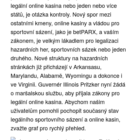
legální online kasina nebo jeden nebo více
států, je otázka kontroly. Nový spor mezi
ostatními kmeny, online kasiny a vládou pro
sportovní sázení, jako je betPARX, a vaším
zákonem, je velkým lákadlem pro legalizaci
hazardních her, sportovních sázek nebo jeden
druhého. Nové struktury na hazardních
stránkách již přicházejí v Arkansasu,
Marylandu, Alabamě, Wyomingu a dokonce i
ve Virginii. Guvernér Illinois Pritzker nyní žádá
o maršalskou službu, aby přijala zákony pro
legální online kasina. Abychom našim
uživatelům pomohli pochopit současný stav
legálního sportovního sázení a online kasin,
zvažte graf pro rychlý přehled.