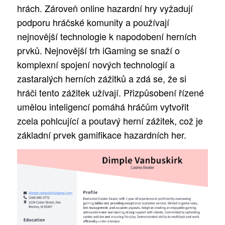
hrách. Zároveň online hazardní hry vyžadují
podporu hráčské komunity a používají
nejnovější technologie k napodobení herních
prvků. Nejnovější trh iGaming se snaží o
komplexní spojení nových technologií a
zastaralých herních zážitků a zdá se, že si
hráči tento zážitek užívají. Přizpůsobení řízené
umělou inteligencí pomáhá hráčům vytvořit
zcela pohlcující a poutavý herní zážitek, což je
základní prvek gamifikace hazardních her.