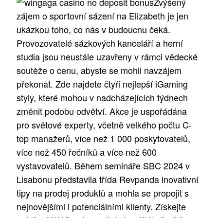
Zvýšený
zájem o sportovní sázení na Elizabeth je jen
ukázkou toho, co nás v budoucnu čeká.
Provozovatelé sázkových kanceláří a herní
studia jsou neustále uzavřeny v rámci vědecké
soutěže o cenu, abyste se mohli navzájem
překonat. Zde najdete čtyři nejlepší iGaming
styly, které mohou v nadcházejících týdnech
změnit podobu odvětví. Akce je uspořádána
pro světové experty, včetně velkého počtu C-
top manažerů, více než 1 000 poskytovatelů,
více než 450 řečníků a více než 600
vystavovatelů. Během semináře SBC 2024 v
Lisabonu představila třída Revpanda inovativní
tipy na prodej produktů a mohla se propojit s
nejnovějšími i potenciálními klienty. Získejte