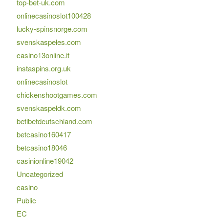
top-bet-uk.com
onlinecasinoslot100428
lucky-spinsnorge.com
svenskaspeles.com
casino13online.it
instaspins.org.uk
onlinecasinoslot
chickenshootgames.com
svenskaspeldk.com
betibetdeutschland.com
betcasino160417
betcasino18046
casinionline19042
Uncategorized
casino
Public
EC