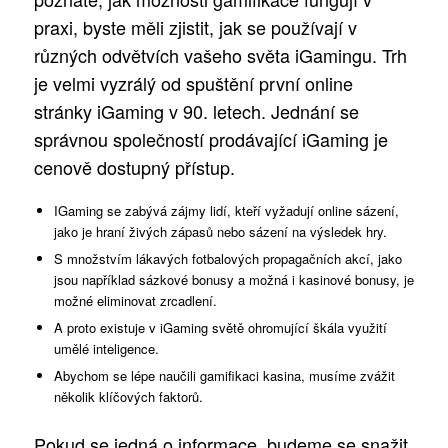
praxi, byste měli zjistit, jak se používají v
různých odvětvích vašeho světa iGamingu. Trh
je velmi vyzrálý od spuštění první online
stránky iGaming v 90.
letech. Jednání se
správnou společností prodávající iGaming je
cenově dostupný přístup.
IGaming se zabývá zájmy lidí, kteří vyžadují online sázení,
jako je hraní živých zápasů nebo sázení na výsledek hry.
S množstvím lákavých fotbalových propagačních akcí, jako
jsou například sázkové bonusy a možná i kasinové bonusy, je
možné eliminovat zrcadlení.
A proto existuje v iGaming světě ohromující škála využití
umělé inteligence.
Abychom se lépe naučili gamifikaci kasina, musíme zvážit
několik klíčových faktorů.
Pokud se jedná o informace, budeme se snažit