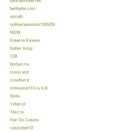
lokicasinode.net
betibetie.com
socalb
onlinecasinoslot180439
NEW
Комета Казино
Sober living
CIB
bbrbet mx
mono slot
mostbet tr
mbousosh10.ru 4-8
Slots`
1xbet pt
Текста
Fair Go Casino
casinobet10