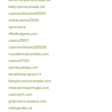
ballycasinocanada.net
casinoonlineslot220231
onlinecasino23026
spinmama
efbetbulgaria.com
casino25021
casinoonlineslot250236
mystakecasinoitalia.com
casino27022
sportazaitalia.com
winairlinescasino1.fr
fairspincasinocanada.com
ninecasinosportugal.com
casinolyfi.com
gratorama-espana.com
slotsgarden.us