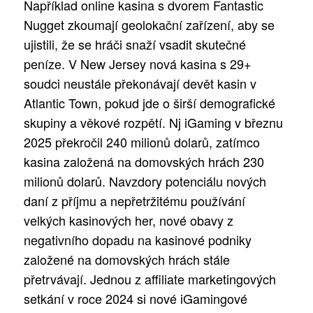
Například online kasina s dvorem Fantastic
Nugget zkoumají geolokační zařízení, aby se
ujistili, že se hráči snaží vsadit skutečné
peníze. V New Jersey nová kasina s 29+
soudci neustále překonávají devět kasin v
Atlantic Town, pokud jde o širší demografické
skupiny a věkové rozpětí. Nj iGaming v březnu
2025 překročil 240 milionů dolarů, zatímco
kasina založená na domovských hrách 230
milionů dolarů. Navzdory potenciálu nových
daní z příjmu a nepřetržitému používání
velkých kasinových her, nové obavy z
negativního dopadu na kasinové podniky
založené na domovských hrách stále
přetrvávají. Jednou z affiliate marketingových
setkání v roce 2024 si nové iGamingové