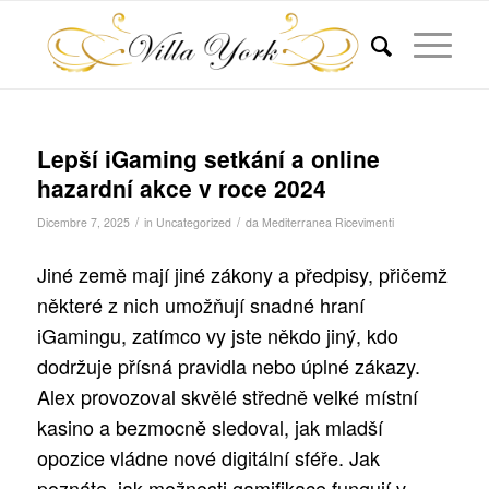
Lepší iGaming setkání a online
hazardní akce v roce 2024
/
/
Dicembre 7, 2025
in
Uncategorized
da
Mediterranea Ricevimenti
Jiné země mají jiné zákony a předpisy, přičemž
některé z nich umožňují snadné hraní
iGamingu, zatímco vy jste někdo jiný, kdo
dodržuje přísná pravidla nebo úplné zákazy.
Alex provozoval skvělé středně velké místní
kasino a bezmocně sledoval, jak mladší
opozice vládne nové digitální sféře. Jak
poznáte, jak možnosti gamifikace fungují v