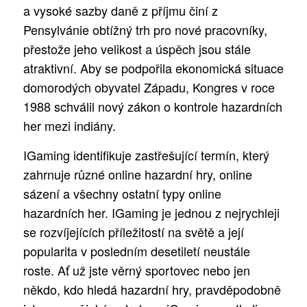
a vysoké sazby daně z příjmu činí z
Pensylvánie obtížný trh pro nové pracovníky,
přestože jeho velikost a úspěch jsou stále
atraktivní. Aby se podpořila ekonomická situace
domorodých obyvatel Západu, Kongres v roce
1988 schválil nový zákon o kontrole hazardních
her mezi indiány.
IGaming identifikuje zastřešující termín, který
zahrnuje různé online hazardní hry, online
sázení a všechny ostatní typy online
hazardních her. IGaming je jednou z nejrychleji
se rozvíjejících příležitostí na světě a její
popularita v posledním desetiletí neustále
roste. Ať už jste věrný sportovec nebo jen
někdo, kdo hledá hazardní hry, pravděpodobně