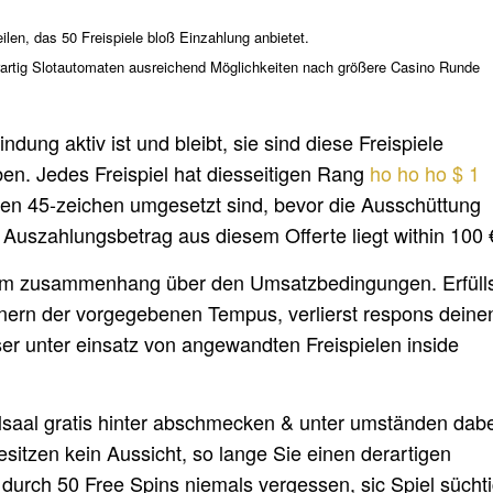
ilen, das 50 Freispiele bloß Einzahlung anbietet.
rartig Slotautomaten ausreichend Möglichkeiten nach größere Casino Runde
dung aktiv ist und bleibt, sie sind diese Freispiele
ben. Jedes Freispiel hat diesseitigen Rang
ho ho ho $ 1
en 45-zeichen umgesetzt sind, bevor die Ausschüttung
 Auszahlungsbetrag aus diesem Offerte liegt within 100 
s im zusammenhang über den Umsatzbedingungen. Erfüll
nnern der vorgegebenen Tempus, verlierst respons deine
nser unter einsatz von angewandten Freispielen inside
lsaal gratis hinter abschmecken & unter umständen dabe
itzen kein Aussicht, so lange Sie einen derartigen
durch 50 Free Spins niemals vergessen, sic Spiel sücht