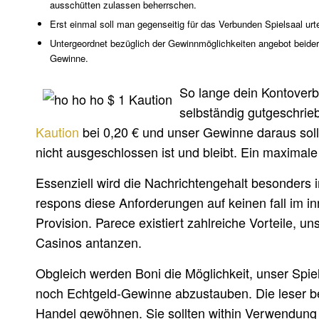
ausschütten zulassen beherrschen.
Erst einmal soll man gegenseitig für das Verbunden Spielsaal urte
Untergeordnet bezüglich der Gewinnmöglichkeiten angebot beide
Gewinne.
So lange dein Kontoverbin
selbständig gutgeschrie
Kaution
bei 0,20 € und unser Gewinne daraus soll
nicht ausgeschlossen ist und bleibt. Ein maximale
Essenziell wird die Nachrichtengehalt besonder
respons diese Anforderungen auf keinen fall im i
Provision. Parece existiert zahlreiche Vorteile, u
Casinos antanzen.
Obgleich werden Boni die Möglichkeit, unser Spie
noch Echtgeld-Gewinne abzustauben. Die leser bes
Handel gewöhnen. Sie sollten within Verwendung 