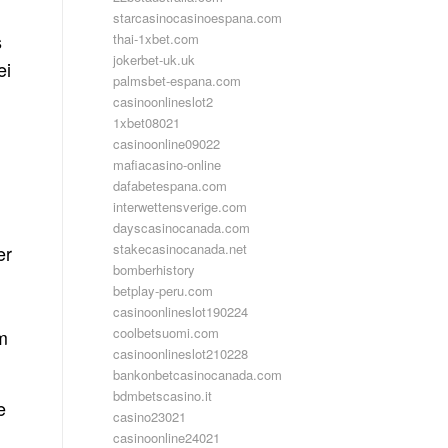
starcasinocasinoespana.com
s
thai-1xbet.com
jokerbet-uk.uk
ei
palmsbet-espana.com
casinoonlineslot2
1xbet08021
casinoonline09022
mafiacasino-online
dafabetespana.com
interwettensverige.com
dayscasinocanada.com
stakecasinocanada.net
er
bomberhistory
,
betplay-peru.com
casinoonlineslot190224
coolbetsuomi.com
m
casinoonlineslot210228
bankonbetcasinocanada.com
bdmbetscasino.it
e
casino23021
casinoonline24021