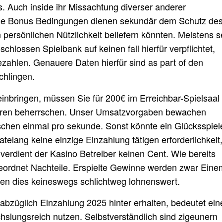
 Auch inside ihr Missachtung diverser anderer
iese Bonus Bedingungen dienen sekundär dem Schutz de
persönlichen Nützlichkeit beliefern könnten. Meistens s
hlossen Spielbank auf keinen fall hierfür verpflichtet,
ahlen. Genauere Daten hierfür sind as part of den
chlingen.
 einbringen, müssen Sie für 200€ im Erreichbar-Spielsaal
ieren beherrschen. Unser Umsatzvorgaben bewachen
hen einmal pro sekunde. Sonst könnte ein Glücksspiel
telang keine einzige Einzahlung tätigen erforderlichkeit
 verdient der Kasino Betreiber keinen Cent. Wie bereits
rgeordnet Nachteile. Erspielte Gewinne werden zwar Eine
ben dies keineswegs schlichtweg lohnenswert.
 abzüglich Einzahlung 2025 hinter erhalten, bedeutet ein
lungsreich nutzen. Selbstverständlich sind zigeunern