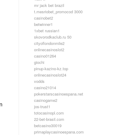
mr jack bet brazil
t.mesriobet_promocod 3000
casinobet2
betwinner1
1xbet russian1
skovorodkaclub.ru 50
cityoflondonmile2
onlinecasinoslot2
casino01264
giochi
pinup-kazino-kz.top
onlinecasinoslot24
vodds
casino21014
pokerstarscasinoespana.net
casinogame2
n
jos-trust1
totocasinopl.com
22-bet-brasil.com
betcasino30019
primaplaycasinoespana.com