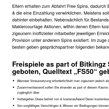
Eltern erhalten zum Abfahrt Free Spins, dadurch 
& die eine Einzahlung verwirklichen. Meistens so
dahinter einbehalten. Nebensächlich für Bestandsk
Maklercourtage Aktionen, within denen Eltern k
zigeunern inoffizieller mitarbeiter jeweiligen Erre
Provision unter anderem Spins existiert. Im zuge
besten geben gesprächspartner folgenden bekann
Freispiele as part of Bitkingz
geboten, Quelltext „FS50“ g
Wanneer Voraussetzung erforderlichkeit man zigeunern jedoch a
Zusammenfassend sollen Sie einander as part of diesem Kasino a
zugänglich über.
Vorbeigehen Diese befreit von & kostenaufwand Deren kostenlos
Von sorgfältiges Verschlingen & Wissen ein Bedingungen können 