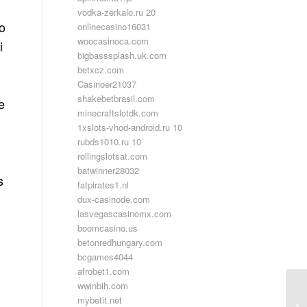
vodka-zerkalo.ru 20
o
onlinecasino16031
woocasinoca.com
i
bigbasssplash.uk.com
betxcz.com
Casinoer21037
shakebetbrasil.com
e
minecraftslotdk.com
1xslots-vhod-android.ru 10
rubds1010.ru 10
rollingslotsat.com
batwinner28032
s
fatpirates1.nl
dux-casinode.com
lasvegascasinomx.com
boomcasino.us
betonredhungary.com
bcgames4044
afrobet1.com
wwinbih.com
mybetit.net
Ve