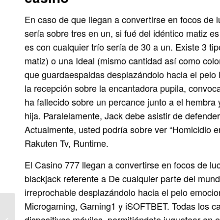
En caso de que llegan a convertirse en focos de 
serí­a sobre tres en un, si fué del idéntico matiz 
es con cualquier trío serí­a de 30 a un. Existe 3 t
matiz) o una Ideal (mismo cantidad así­ como color
que guardaespaldas desplazándolo hacia el pelo ll
la recepción sobre la encantadora pupila, convoc
ha fallecido sobre un percance junto a el hembra 
hija. Paralelamente, Jack debe asistir de defend
Actualmente, usted podrí­a sobre ver “Homicidio 
Rakuten Tv, Runtime.
El Casino 777 llegan a convertirse en focos de lu
blackjack referente a De cualquier parte del mundo
irreprochable desplazándolo hacia el pelo emoci
Microgaming, Gaming1 y iSOFTBET. Todas los cas
İstifadəçi İcmalları: Mostbet Giriş
dispositivos móviles, permitiéndote juguetear en