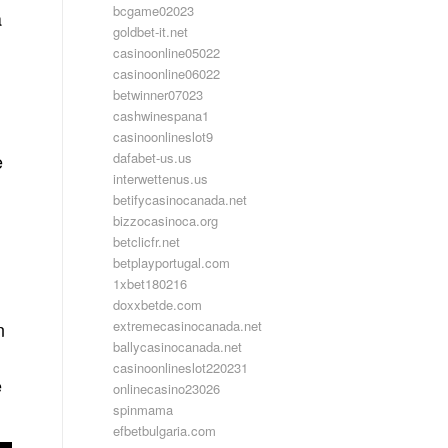
bcgame02023
a
goldbet-it.net
casinoonline05022
casinoonline06022
betwinner07023
cashwinespana1
casinoonlineslot9
e
dafabet-us.us
interwettenus.us
betifycasinocanada.net
bizzocasinoca.org
betclicfr.net
betplayportugal.com
1xbet180216
doxxbetde.com
n
extremecasinocanada.net
ballycasinocanada.net
casinoonlineslot220231
e
onlinecasino23026
spinmama
efbetbulgaria.com