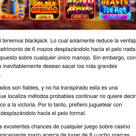
i tenemos blackjack. Lo cual solamente reduce la ventaj
patrimonio de 6 mazos desplazándolo hacia el pelo nada
puesto sobre cualquier único manojo. Sin embargo, con
ack inevitablemente desean sacar los más grandes
.
os son fiables, y no ha transpirado esta es una
 que localiza métodos probables continuar no quiere decir
 a la victoria. Por lo tanto, prefiero juguetear con
 desplazándolo hacia el pelo formal.
os excelentes chances de cualquier juego sobre casino
n únicamente mazo acerca de lugar de 8 u ocho marcas