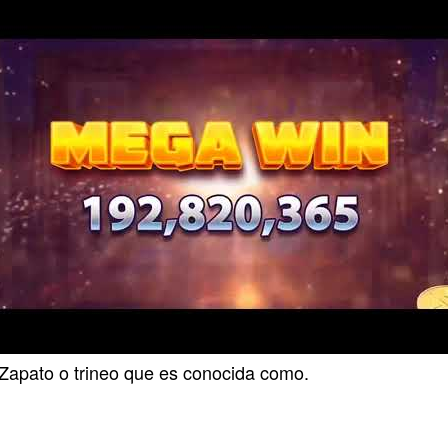
 Zapato o trineo que es conocida como.