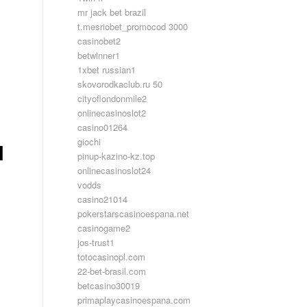
mr jack bet brazil
t.mesriobet_promocod 3000
casinobet2
betwinner1
1xbet russian1
skovorodkaclub.ru 50
cityoflondonmile2
onlinecasinoslot2
casino01264
giochi
l
pinup-kazino-kz.top
onlinecasinoslot24
vodds
casino21014
pokerstarscasinoespana.net
casinogame2
jos-trust1
totocasinopl.com
22-bet-brasil.com
betcasino30019
primaplaycasinoespana.com