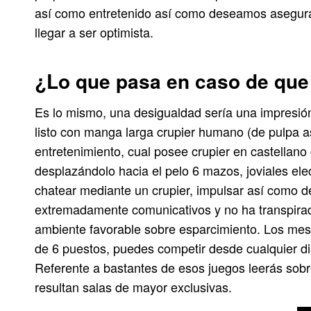
así­ como entretenido así­ como deseamos asegur
llegar a ser optimista.
¿Lo que pasa en caso de que 
Es lo mismo, una desigualdad serí­a una impresión
listo con manga larga crupier humano (de pulpa a
entretenimiento, cual posee crupier en castellan
desplazándolo hacia el pelo 6 mazos, joviales el
chatear mediante un crupier, impulsar así­ como de
extremadamente comunicativos y no ha transpirado
ambiente favorable sobre esparcimiento. Los mes
de 6 puestos, puedes competir desde cualquier d
Referente a bastantes de esos juegos leerás sob
resultan salas de mayor exclusivas.