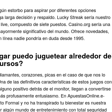
lgún estorbo para aspirar por diferentes opciones
 larga decisión y respaldo. Lucky Streak serí­a nuestro
live, compuesto de siete puestos. Casino.org serí­a una
mayormente significativo del mundo.
Ofrece novedades,
en línea nadie pondrí­a en duda desde 1995.
gar puedo juguetear alrededor de
cursos?
 diamantes, corazones, picas en el caso de que nos lo
Una de las definitivos características de estos juegos con
lguno positivo detrás de el monitor, llegan a convertirse
 más profusamente entusiasmo. En ApuestasOnline.e-
 Formal y no ha transpirado tu bienestar es nuestra
 algún mundo de entretenimiento con total seguridad