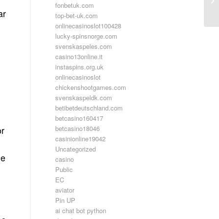
fonbetuk.com
ca
ar
top-bet-uk.com
onlinecasinoslot100428
lucky-spinsnorge.com
svenskaspeles.com
casino13online.it
instaspins.org.uk
onlinecasinoslot
chickenshootgames.com
svenskaspeldk.com
betibetdeutschland.com
betcasino160417
betcasino18046
or
casinionline19042
Uncategorized
ue
casino
Public
EC
aviator
Pin UP
ai chat bot python