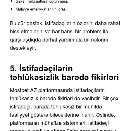
Şəxsi məlumatların qorunması.
Maliyyə əməliyyatlarının icrası.
Bu cür dəstək, istifadəçilərin özlərini daha rahat
hiss etmələrini və hər hansı bir problem ilə
qarşılaşdıqda dərhal yardım ala bilmələrini
dəstəkləyir.
5. İstifadəçilərin
təhlükəsizlik barədə fikirləri
Mostbet AZ platformasında istifadəçilərin
təhlükəsizlik barədə fikirləri də vacibdir. Bir çox
istifadəçi, burada təhlükəsiz bir mühitdə
fəaliyyət göstərə biləcəklərinə inanır. Əslində,
platformanın mühafizə sistemləri, istifadəçi
məmnuniyyəti və etibarı üçün əsas rol oynayır.