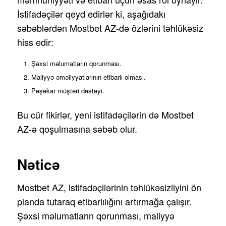
İstifadəçilər qeyd edirlər ki, aşağıdakı
səbəblərdən Mostbet AZ-də özlərini təhlükəsiz
hiss edir:
Şəxsi məlumatların qorunması.
Maliyyə əməliyyatlarının etibarlı olması.
Peşəkar müştəri dəstəyi.
Bu cür fikirlər, yeni istifadəçilərin də Mostbet
AZ-ə qoşulmasına səbəb olur.
Nəticə
Mostbet AZ, istifadəçilərinin təhlükəsizliyini ön
planda tutaraq etibarlılığını artırmağa çalışır.
Şəxsi məlumatların qorunması, maliyyə