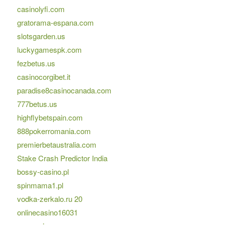
casinolyfi.com
gratorama-espana.com
slotsgarden.us
luckygamespk.com
fezbetus.us
casinocorgibet.it
paradise8casinocanada.com
777betus.us
highflybetspain.com
888pokerromania.com
premierbetaustralia.com
Stake Crash Predictor India
bossy-casino.pl
spinmama1.pl
vodka-zerkalo.ru 20
onlinecasino16031