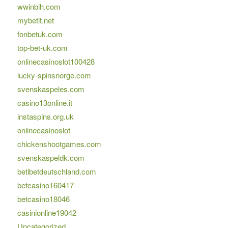
wwinbih.com
mybetit.net
fonbetuk.com
top-bet-uk.com
onlinecasinoslot100428
lucky-spinsnorge.com
svenskaspeles.com
casino13online.it
instaspins.org.uk
onlinecasinoslot
chickenshootgames.com
svenskaspeldk.com
betibetdeutschland.com
betcasino160417
betcasino18046
casinionline19042
Uncategorized