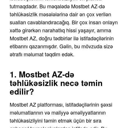
tutmaqdadır. Bu məqalədə Mostbet AZ-də
təhlükəsizlik məsələlərinə dair ən çox verilən
sualları cavablandıracağıq. Bir çox insan onlayn
xəttə girərkən narahatlıq hissi yaşayır, amma
Mostbet AZ, doğru tədbirlər ilə istifadəçilərinin
etibarını qazanmışdır. Gəlin, bu mövzuda sizə
ətraflı məlumat təqdim edək.
1. Mostbet AZ-də
təhlükəsizlik necə təmin
edilir?
Mostbet AZ platforması, istifadəçilərinin şəxsi
məlumatlarının və maliyyə əməliyyatlarının
təhlükəsizliyini təmin etmək üçün bir sıra