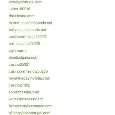
betplayportugal.com
1xbet180216
doxxbetde.com
extremecasinocanada.net
ballycasinocanada.net
casinoonlineslot220231
onlinecasino23026
spinmama
efbetbulgaria.com
casino25021
casinoonlineslot250236
mystakecasinoitalia.com
casino27022
sportazaitalia.com
winairlinescasino1.fr
fairspincasinocanada.com
ninecasinosportugal.com