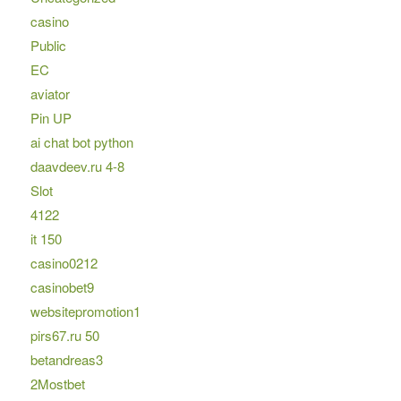
casino
Public
EC
aviator
Pin UP
ai chat bot python
daavdeev.ru 4-8
Slot
4122
it 150
casino0212
casinobet9
websitepromotion1
pirs67.ru 50
betandreas3
2Mostbet