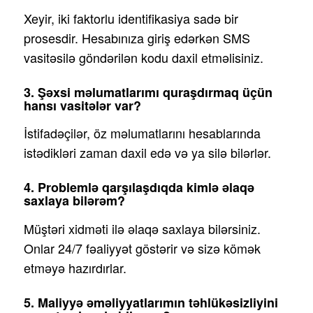
Xeyir, iki faktorlu identifikasiya sadə bir
prosesdir. Hesabınıza giriş edərkən SMS
vasitəsilə göndərilən kodu daxil etməlisiniz.
3. Şəxsi məlumatlarımı quraşdırmaq üçün
hansı vasitələr var?
İstifadəçilər, öz məlumatlarını hesablarında
istədikləri zaman daxil edə və ya silə bilərlər.
4. Problemlə qarşılaşdıqda kimlə əlaqə
saxlaya bilərəm?
Müştəri xidməti ilə əlaqə saxlaya bilərsiniz.
Onlar 24/7 fəaliyyət göstərir və sizə kömək
etməyə hazırdırlar.
5. Maliyyə əməliyyatlarımın təhlükəsizliyini