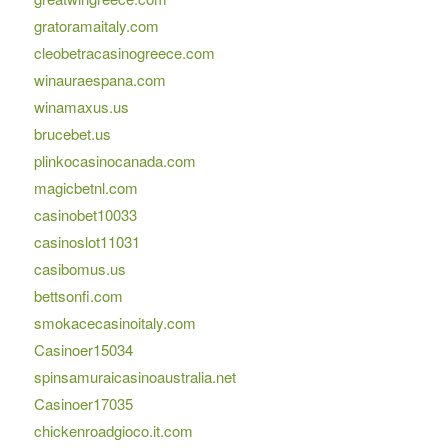
gratoramaitaly.com
cleobetracasinogreece.com
winauraespana.com
winamaxus.us
brucebet.us
plinkocasinocanada.com
magicbetnl.com
casinobet10033
casinoslot11031
casibomus.us
bettsonfi.com
smokacecasinoitaly.com
Casinoer15034
spinsamuraicasinoaustralia.net
Casinoer17035
chickenroadgioco.it.com