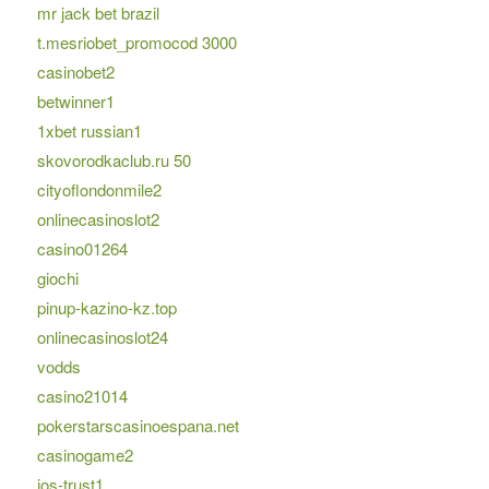
mr jack bet brazil
t.mesriobet_promocod 3000
casinobet2
betwinner1
1xbet russian1
skovorodkaclub.ru 50
cityoflondonmile2
onlinecasinoslot2
casino01264
giochi
pinup-kazino-kz.top
onlinecasinoslot24
vodds
casino21014
pokerstarscasinoespana.net
casinogame2
jos-trust1