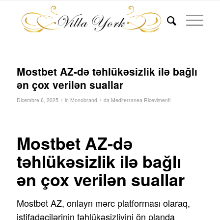
Mostbet AZ-də təhlükəsizlik ilə bağlı
ən çox verilən suallar
/
/
Dicembre 6, 2025
in
Monobrand
da
Mediterranea Ricevimenti
Mostbet AZ-də
təhlükəsizlik ilə bağlı
ən çox verilən suallar
Mostbet AZ, onlayn mərc platforması olaraq,
istifadəçilərinin təhlükəsizliyini ön planda