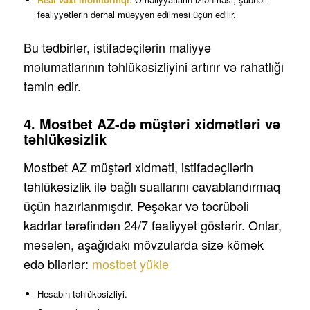
fəaliyyətlərin dərhal müəyyən edilməsi üçün edilir.
Bu tədbirlər, istifadəçilərin maliyyə
məlumatlarının təhlükəsizliyini artırır və rahatlığı
təmin edir.
4. Mostbet AZ-də müştəri xidmətləri və
təhlükəsizlik
Mostbet AZ müştəri xidməti, istifadəçilərin
təhlükəsizlik ilə bağlı suallarını cavablandırmaq
üçün hazırlanmışdır. Peşəkar və təcrübəli
kadrlar tərəfindən 24/7 fəaliyyət göstərir. Onlar,
məsələn, aşağıdakı mövzularda sizə kömək
edə bilərlər:
mostbet yükle
Hesabın təhlükəsizliyi.