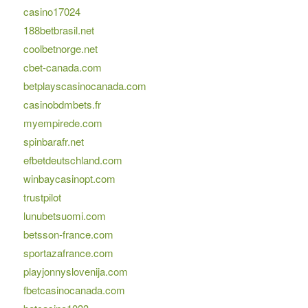
casino17024
188betbrasil.net
coolbetnorge.net
cbet-canada.com
betplayscasinocanada.com
casinobdmbets.fr
myempirede.com
spinbarafr.net
efbetdeutschland.com
winbaycasinopt.com
trustpilot
lunubetsuomi.com
betsson-france.com
sportazafrance.com
playjonnyslovenija.com
fbetcasinocanada.com