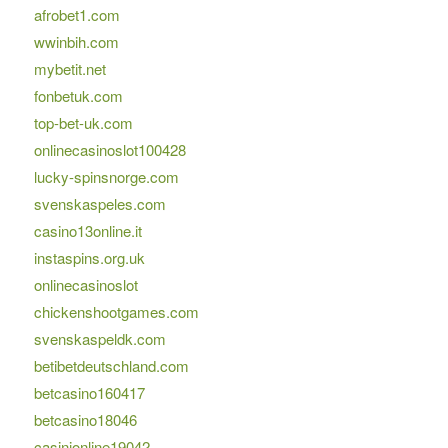
afrobet1.com
wwinbih.com
mybetit.net
fonbetuk.com
top-bet-uk.com
onlinecasinoslot100428
lucky-spinsnorge.com
svenskaspeles.com
casino13online.it
instaspins.org.uk
onlinecasinoslot
chickenshootgames.com
svenskaspeldk.com
betibetdeutschland.com
betcasino160417
betcasino18046
casinionline19042