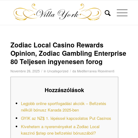
Zodiac Local Casino Rewards
Opinion, Zodiac Gambling Enterprise
80 Teljesen ingyenesen forog
/
/
Novembre 26, 2025
in
Uncategorized
da
Mediterranea Ricevimenti
Hozzászólások
Legjobb online sportfogadási akciók – Befizetés
nélküli bónusz Kanada 2025-ben
GYIK az NZ$ 1. lépéssel kapcsolatos Put Casinos
Kivehetem a nyereményeket a Zodiac Local
kaszinó $step one befizetési bónuszából?