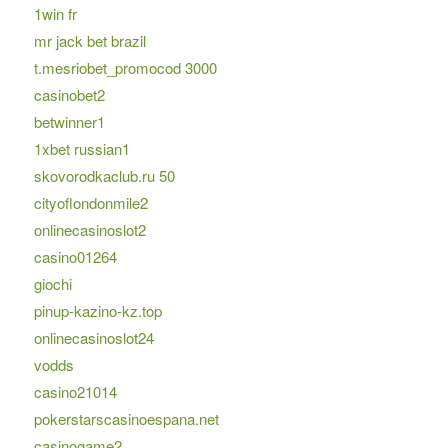
1win fr
mr jack bet brazil
t.mesriobet_promocod 3000
casinobet2
betwinner1
1xbet russian1
skovorodkaclub.ru 50
cityoflondonmile2
onlinecasinoslot2
casino01264
giochi
pinup-kazino-kz.top
onlinecasinoslot24
vodds
casino21014
pokerstarscasinoespana.net
casinogame2