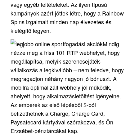
vagy egyéb feltételeket. Az ilyen típusú
kampányok azért jöttek létre, hogy a Rainbow
Spins izgalmait minden nap élvezetes és
kielégítő legyen.
Mindig
nézze meg a friss 101 RTP webhelyet, hogy
megállapítsa, melyik szerencsejáték-
vállalkozás a legkiválóbb – nem feledve, hogy
megragadjon néhány nagyon jó bónuszt. A
mobilra optimalizált webhely jól működik,
ahelyett, hogy alkalmazásletöltést igényelne.
Az emberek az első lépésből $-ból
befizethetnek a Charge, Charge Card,
Paysafecard kártyával szórakozva, és Ön
Erzsébet-pénztárcákat kap.