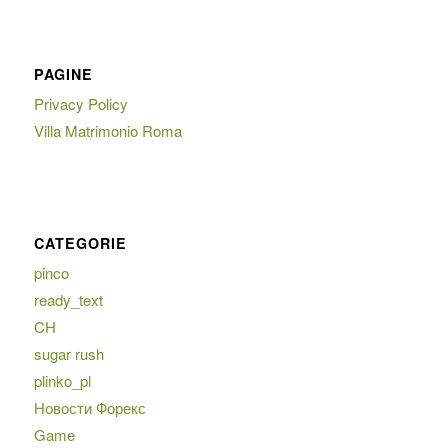
PAGINE
Privacy Policy
Villa Matrimonio Roma
CATEGORIE
pinco
ready_text
CH
sugar rush
plinko_pl
Новости Форекс
Game