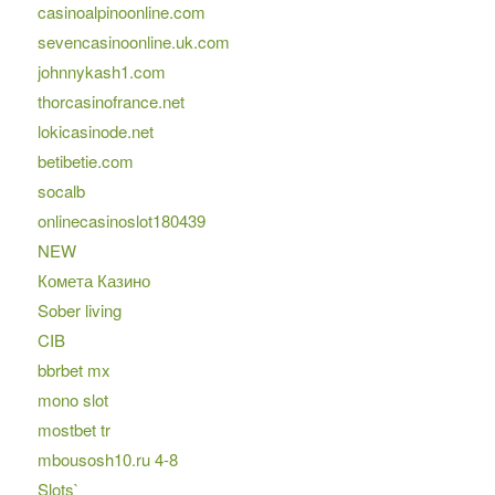
casinoalpinoonline.com
sevencasinoonline.uk.com
johnnykash1.com
thorcasinofrance.net
lokicasinode.net
betibetie.com
socalb
onlinecasinoslot180439
NEW
Комета Казино
Sober living
CIB
bbrbet mx
mono slot
mostbet tr
mbousosh10.ru 4-8
Slots`