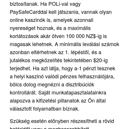
biztosítanak. Ha POLi-val vagy
PaySafeCarddal kell játszania, vannak olyan
online kaszinók is, amelyek azonnali
nyereséget hoznak, és a maximális
korlátozások akár ötven 100 000 NZ$-ig is
magasak lehetnek. A minimális leválási számok
azonban eltérhetnek az 1. lépéstől, és a
jutalékos megközelítés tekintetében $20-ig
terjedhet. Ha azt látja, hogy a-1 pénzt tesznek
a helyi kaszinó valódi pénzes felhasználójára,
bölcs dolog megnézni a disztribúciók
kontrollárát. Saját munkatapasztalatainkra
alapozva a kifizetési pillanatok az Ön által
választott folyamatban bíznak.
Szükség esetén előnyben részesítheti a rövid
határidőt vagy a meghosszabbított