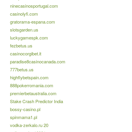
ninecasinosportugal.com
casinolyfi.com
gratorama-espana.com
slotsgarden.us
luckygamespk.com
fezbetus.us
casinocorgibet.it
paradise8casinocanada.com
777betus.us
highflybetspain.com
888pokerromania.com
premierbetaustralia.com
Stake Crash Predictor India
bossy-casino.pl
spinmama1.pl
vodka-zerkalo.ru 20