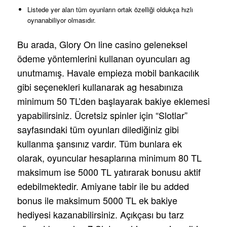
Listede yer alan tüm oyunların ortak özelliği oldukça hızlı
oynanabiliyor olmasıdır.
Bu arada, Glory On line casino geleneksel
ödeme yöntemlerini kullanan oyuncuları ag
unutmamış. Havale empieza mobil bankacılık
gibi seçenekleri kullanarak ag hesabınıza
minimum 50 TL’den başlayarak bakiye eklemesi
yapabilirsiniz. Ücretsiz spinler için “Slotlar”
sayfasındaki tüm oyunları dilediğiniz gibi
kullanma şansınız vardır. Tüm bunlara ek
olarak, oyuncular hesaplarına minimum 80 TL
maksimum ise 5000 TL yatırarak bonusu aktif
edebilmektedir. Amiyane tabir ile bu added
bonus ile maksimum 5000 TL ek bakiye
hediyesi kazanabilirsiniz. Açıkçası bu tarz