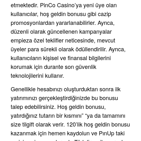
etmektedir. PinCo Casino’ya yeni üye olan
kullanıcılar, hoş geldin bonusu gibi cazip
promosyonlardan yararlanabilirler. Ayrıca,
düzenli olarak güncellenen kampanyalar
empieza özel teklifler neticesinde, mevcut
üyeler para sürekli olarak ödüllendirilir. Ayrıca,
kullanıcıların kişisel ve finansal bilgilerini
korumak için durante son güvenlik
teknolojilerini kullanır.
Genellikle hesabınızı oluşturduktan sonra ilk
yatırımınızı gerçekleştirdiğinizde bu bonusu
talep edebilirsiniz. Hoş geldin bonusu,
yatırdığınız tutarın bir kısmını” “ya da tamamını
size tilgift olarak verir. 120’lik hoş geldin bonusu
kazanmak için hemen kaydolun ve PınUp taki