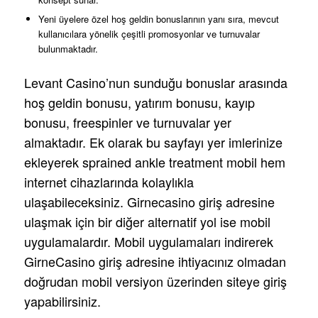
Yeni üyelere özel hoş geldin bonuslarının yanı sıra, mevcut
kullanıcılara yönelik çeşitli promosyonlar ve turnuvalar
bulunmaktadır.
Levant Casino’nun sunduğu bonuslar arasında
hoş geldin bonusu, yatırım bonusu, kayıp
bonusu, freespinler ve turnuvalar yer
almaktadır. Ek olarak bu sayfayı yer imlerinize
ekleyerek sprained ankle treatment mobil hem
internet cihazlarında kolaylıkla
ulaşabileceksiniz. Girnecasino giriş adresine
ulaşmak için bir diğer alternatif yol ise mobil
uygulamalardır. Mobil uygulamaları indirerek
GirneCasino giriş adresine ihtiyacınız olmadan
doğrudan mobil versiyon üzerinden siteye giriş
yapabilirsiniz.