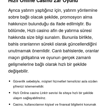
Hızlı Online Casino Zar Oyunu
Ayrıca yatırım yaptığınız için, yatırım yöntemine
sobre bağlı olacak şekilde, promosyon alma
hakkınızın bulunduğu da ifade edilmiştir. Bu
bölümde, Hızlı casino afin de yatırma süresi
hakkında size bilgi sunalım. Bununla birlikte,
bahis oranlarının sürekli olarak güncellendiğini
unutmamak önemlidir. Canlı bahislerde, oranlar
maçın gidişatına ve oyunun gerçek zamanlı
gelişmelerine bağlı olarak hızlı bir şekilde
değişebilir.
Güvenlik sebebiyle, müşteri hizmetleri temsilcisi asla sizden
şifrenizi istememelidir.
Hızlı Online casino Linktr servisi ile siteye hızlı bir şekilde
ulaşım sağlayabilirsiinz.
Casino, kullanıcılarının kişisel ve finansal bilgilerini korumak