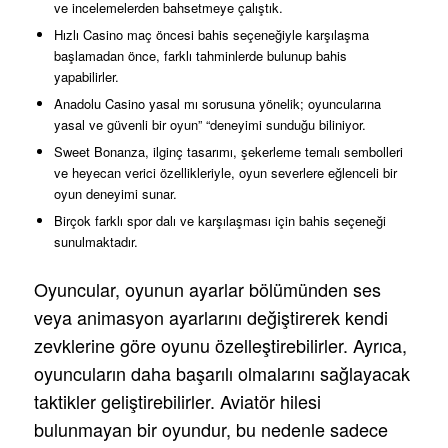
ve incelemelerden bahsetmeye çalıştık.
Hızlı Casino maç öncesi bahis seçeneğiyle karşılaşma
başlamadan önce, farklı tahminlerde bulunup bahis
yapabilirler.
Anadolu Casino yasal mı sorusuna yönelik; oyuncularına
yasal ve güvenli bir oyun” “deneyimi sunduğu biliniyor.
Sweet Bonanza, ilginç tasarımı, şekerleme temalı sembolleri
ve heyecan verici özellikleriyle, oyun severlere eğlenceli bir
oyun deneyimi sunar.
Birçok farklı spor dalı ve karşılaşması için bahis seçeneği
sunulmaktadır.
Oyuncular, oyunun ayarlar bölümünden ses
veya animasyon ayarlarını değiştirerek kendi
zevklerine göre oyunu özelleştirebilirler. Ayrıca,
oyuncuların daha başarılı olmalarını sağlayacak
taktikler geliştirebilirler. Aviatör hilesi
bulunmayan bir oyundur, bu nedenle sadece