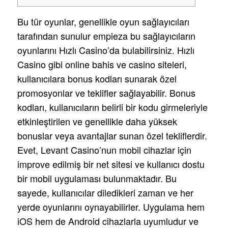
Bu tür oyunlar, genellikle oyun sağlayıcıları
tarafından sunulur empieza bu sağlayıcıların
oyunlarını Hızlı Casino’da bulabilirsiniz. Hızlı
Casino gibi online bahis ve casino siteleri,
kullanıcılara bonus kodları sunarak özel
promosyonlar ve teklifler sağlayabilir. Bonus
kodları, kullanıcıların belirli bir kodu girmeleriyle
etkinleştirilen ve genellikle daha yüksek
bonuslar veya avantajlar sunan özel tekliflerdir.
Evet, Levant Casino’nun mobil cihazlar için
improve edilmiş bir net sitesi ve kullanıcı dostu
bir mobil uygulaması bulunmaktadır. Bu
sayede, kullanıcılar diledikleri zaman ve her
yerde oyunlarını oynayabilirler. Uygulama hem
iOS hem de Android cihazlarla uyumludur ve