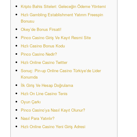
Kripto Bahis Siteleri: Geleceğin Ödeme Yöntemi
Hızlı Gambling Establishment Yatırım Freespin
Bonusu
Okey’de Bonus Firsati!
Pinco Casino Giriş Ve Kayıt Resmi Site
Hızlı Casino Bonus Kodu
Pinco Casino Nedir?
Hızlı Online Casino Twitter
Sonuç: Pin-up Online Casino Türkiye’de Lider
Konumda
İlk Giriş Ve Hesap Doğrulama
Hızlı On Line Casino Tenis
Oyun Çarkı
Pinco Casino’ya Nasıl Kayıt Olunur?
Nasıl Para Yatırılır?
Hızlı Online Casino Yeni Giriş Adresi