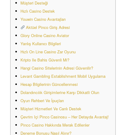
Müşteri Desteği
Hızlı Casino Destek
Youwin Casino Avantajları
Aktüel Pinco Giriş Adresi
Glory Online Casino Aviator
Yanlış Kullanıcı Bilgileri
Hızlı On Line Casino Zar Oyunu
Kripto Ile Bahis Güvenli Mi?
Hangi Casino Sitelerinin Adresi Güvenilir?
Levant Gambling Establishment Mobil Uygulama
Hesap Bilgilerinin Güncellenmesi
Dolandırıcılık Girişimlerine Karşı Dikkatli Olun
Oyun Rehberi Ve İpuçları
Müşteri Hizmetleri Ve Canlı Destek
Çevrim Içi Pinco Casinosu – Her Detayda Avantaj!
Pinco Casino Hakkında Merak Edilenler
Deneme Bonusu Nasıl Alınır?