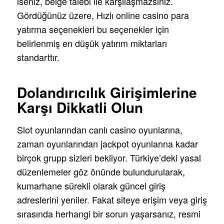
iseniz, belge talebi ile karşılaşmazsınız.
Gördüğünüz üzere, Hızlı online casino para
yatırma seçenekleri bu seçenekler için
belirlenmiş en düşük yatırım miktarları
standarttır.
Dolandırıcılık Girişimlerine
Karşı Dikkatli Olun
Slot oyunlarından canlı casino oyunlarına,
zaman oyunlarından jackpot oyunlarına kadar
birçok grupp sizleri bekliyor. Türkiye’deki yasal
düzenlemeler göz önünde bulundurularak,
kumarhane sürekli olarak güncel giriş
adreslerini yeniler. Fakat siteye erişim veya giriş
sırasında herhangi bir sorun yaşarsanız, resmi