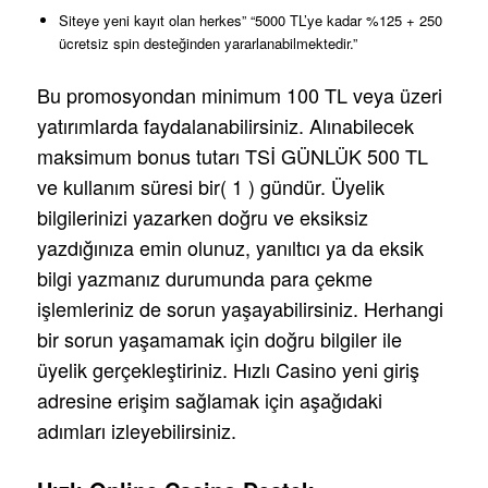
Siteye yeni kayıt olan herkes” “5000 TL’ye kadar %125 + 250
ücretsiz spin desteğinden yararlanabilmektedir.”
Bu promosyondan minimum 100 TL veya üzeri
yatırımlarda faydalanabilirsiniz. Alınabilecek
maksimum bonus tutarı TSİ GÜNLÜK 500 TL
ve kullanım süresi bir( 1 ) gündür. Üyelik
bilgilerinizi yazarken doğru ve eksiksiz
yazdığınıza emin olunuz, yanıltıcı ya da eksik
bilgi yazmanız durumunda para çekme
işlemleriniz de sorun yaşayabilirsiniz. Herhangi
bir sorun yaşamamak için doğru bilgiler ile
üyelik gerçekleştiriniz. Hızlı Casino yeni giriş
adresine erişim sağlamak için aşağıdaki
adımları izleyebilirsiniz.