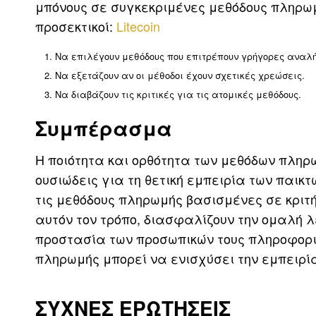
μπόνους σε συγκεκριμένες μεθόδους πληρωμή
προσεκτικοί:
Litecoin
Να επιλέγουν μεθόδους που επιτρέπουν γρήγορες αναλή
Να εξετάζουν αν οι μέθοδοι έχουν σχετικές χρεώσεις.
Να διαβάζουν τις κριτικές για τις ατομικές μεθόδους.
Συμπέρασμα
Η ποιότητα και ορθότητα των μεθόδων πληρω
ουσιώδεις για τη θετική εμπειρία των παικτ
τις μεθόδους πληρωμής βασισμένες σε κριτ
αυτόν τον τρόπο, διασφαλίζουν την ομαλή 
προστασία των προσωπικών τους πληροφοριώ
πληρωμής μπορεί να ενισχύσει την εμπειρία 
ΣΥΧΝΕΣ ΕΡΩΤΗΣΕΙΣ