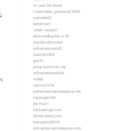
mr jack bet brazil
t.mesriobet_promocod 3000
,
casinobet2
betwinner1
1xbet russian1
skovorodkaclub.ru 50
cityoflondonmile2
onlinecasinoslot2
casino01264
giochi
pinup-kazino-kz.top
onlinecasinoslot24
ς.
vodds
casino21014
pokerstarscasinoespana.net
casinogame2
jos-trust1
totocasinopl.com
22-bet-brasil.com
betcasino30019
primaplaycasinoespana.com