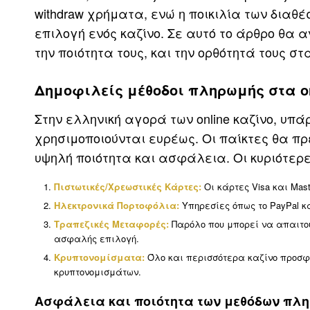
withdraw χρήματα, ενώ η ποικιλία των διαθ
επιλογή ενός καζίνο. Σε αυτό το άρθρο θα 
την ποιότητα τους, και την ορθότητά τους στα
Δημοφιλείς μέθοδοι πληρωμής στα on
Στην ελληνική αγορά των online καζίνο, υπ
χρησιμοποιούνται ευρέως. Οι παίκτες θα π
υψηλή ποιότητα και ασφάλεια. Οι κυριότερ
Πιστωτικές/Χρεωστικές Κάρτες:
Οι κάρτες Visa και Mas
Ηλεκτρονικά Πορτοφόλια:
Υπηρεσίες όπως το PayPal κα
Τραπεζικές Μεταφορές:
Παρόλο που μπορεί να απαιτού
ασφαλής επιλογή.
Κρυπτονομίσματα:
Όλο και περισσότερα καζίνο προσφέ
κρυπτονομισμάτων.
Ασφάλεια και ποιότητα των μεθόδων πλ