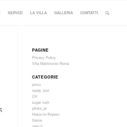
E
SERVIZI
LA VILLA
GALLERIA
CONTATTI
PAGINE
Privacy Policy
Villa Matrimonio Roma
CATEGORIE
pinco
ready_text
CH
sugar rush
ς
plinko_pl
Новости Форекс
Game
1win fr