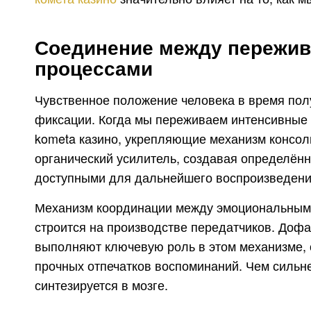
Соединение между пережив
процессами
Чувственное положение человека в время пол
фиксации. Когда мы переживаем интенсивные 
kometa казино, укрепляющие механизм консол
органический усилитель, создавая определённ
доступными для дальнейшего воспроизведени
Механизм координации между эмоциональными
строится на производстве передатчиков. Доф
выполняют ключевую роль в этом механизме,
прочных отпечатков воспоминаний. Чем сильн
синтезируется в мозге.