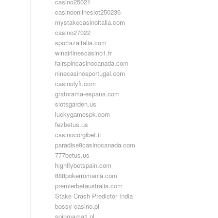
casino25021
casinoonlineslot250236
mystakecasinoitalia.com
casino27022
sportazaitalia.com
winairlinescasino1.fr
fairspincasinocanada.com
ninecasinosportugal.com
casinolyfi.com
gratorama-espana.com
slotsgarden.us
luckygamespk.com
fezbetus.us
casinocorgibet.it
paradise8casinocanada.com
777betus.us
highflybetspain.com
888pokerromania.com
premierbetaustralia.com
Stake Crash Predictor India
bossy-casino.pl
spinmama1.pl