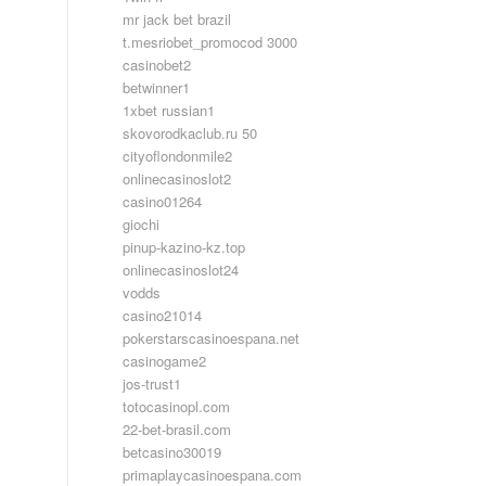
mr jack bet brazil
t.mesriobet_promocod 3000
casinobet2
betwinner1
1xbet russian1
skovorodkaclub.ru 50
cityoflondonmile2
onlinecasinoslot2
casino01264
giochi
pinup-kazino-kz.top
onlinecasinoslot24
vodds
casino21014
pokerstarscasinoespana.net
casinogame2
jos-trust1
totocasinopl.com
22-bet-brasil.com
betcasino30019
primaplaycasinoespana.com