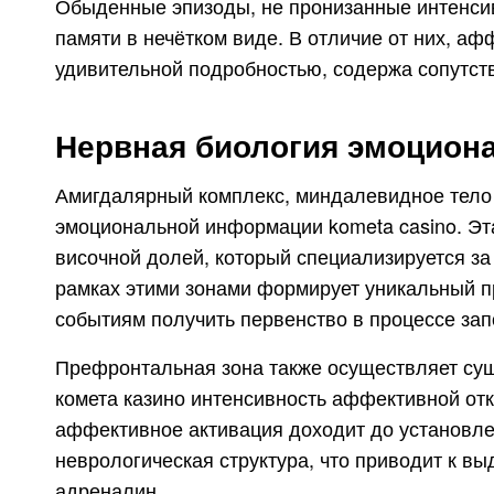
Обыденные эпизоды, не пронизанные интенсив
памяти в нечётком виде. В отличие от них, а
удивительной подробностью, содержа сопутств
Нервная биология эмоцион
Амигдалярный комплекс, миндалевидное тело 
эмоциональной информации kometa casino. Эт
височной долей, который специализируется за
рамках этими зонами формирует уникальный 
событиям получить первенство в процессе за
Префронтальная зона также осуществляет сущ
комета казино интенсивность аффективной отк
аффективное активация доходит до установле
неврологическая структура, что приводит к вы
адреналин.