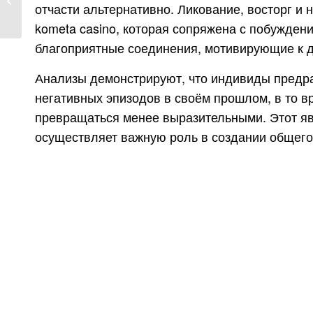
отчасти альтернативно. Ликование, восторг 
казино.2428
kometa casino, которая сопряжена с побужден
благоприятные соединения, мотивирующие к д
Анализы демонстрируют, что индивиды предра
негативных эпизодов в своём прошлом, в то в
превращаться менее выразительными. Этот я
осуществляет важную роль в создании общего