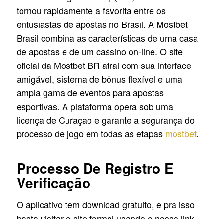
tornou rapidamente a favorita entre os
entusiastas de apostas no Brasil. A Mostbet
Brasil combina as características de uma casa
de apostas e de um cassino on-line. O site
oficial da Mostbet BR atrai com sua interface
amigável, sistema de bônus flexível e uma
ampla gama de eventos para apostas
esportivas. A plataforma opera sob uma
licença de Curaçao e garante a segurança do
processo de jogo em todas as etapas
mostbet
.
Processo De Registro E
Verificação
O aplicativo tem download gratuito, e pra isso
basta visitar o site formal usando o nosso link.