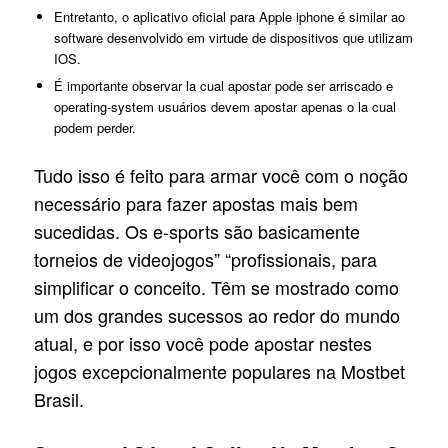
Entretanto, o aplicativo oficial para Apple iphone é similar ao
software desenvolvido em virtude de dispositivos que utilizam
IOS.
É importante observar la cual apostar pode ser arriscado e
operating-system usuários devem apostar apenas o la cual
podem perder.
Tudo isso é feito para armar você com o noção
necessário para fazer apostas mais bem
sucedidas. Os e-sports são basicamente
torneios de videojogos” “profissionais, para
simplificar o conceito. Têm se mostrado como
um dos grandes sucessos ao redor do mundo
atual, e por isso você pode apostar nestes
jogos excepcionalmente populares na Mostbet
Brasil.