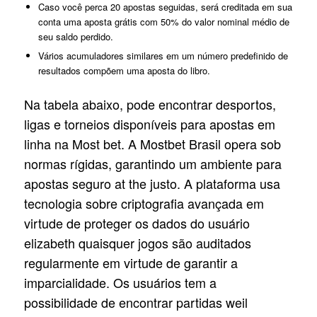
Caso você perca 20 apostas seguidas, será creditada em sua
conta uma aposta grátis com 50% do valor nominal médio de
seu saldo perdido.
Vários acumuladores similares em um número predefinido de
resultados compõem uma aposta do libro.
Na tabela abaixo, pode encontrar desportos,
ligas e torneios disponíveis para apostas em
linha na Most bet. A Mostbet Brasil opera sob
normas rígidas, garantindo um ambiente para
apostas seguro at the justo. A plataforma usa
tecnologia sobre criptografia avançada em
virtude de proteger os dados do usuário
elizabeth quaisquer jogos são auditados
regularmente em virtude de garantir a
imparcialidade. Os usuários tem a
possibilidade de encontrar partidas weil