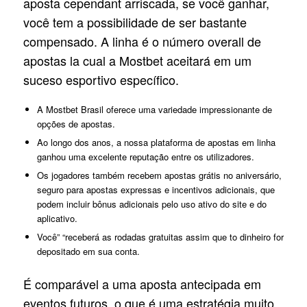
aposta cependant arriscada, se você ganhar,
você tem a possibilidade de ser bastante
compensado. A linha é o número overall de
apostas la cual a Mostbet aceitará em um
suceso esportivo específico.
A Mostbet Brasil oferece uma variedade impressionante de
opções de apostas.
Ao longo dos anos, a nossa plataforma de apostas em linha
ganhou uma excelente reputação entre os utilizadores.
Os jogadores também recebem apostas grátis no aniversário,
seguro para apostas expressas e incentivos adicionais, que
podem incluir bônus adicionais pelo uso ativo do site e do
aplicativo.
Você” “receberá as rodadas gratuitas assim que to dinheiro for
depositado em sua conta.
É comparável a uma aposta antecipada em
eventos futuros, o que é uma estratégia muito