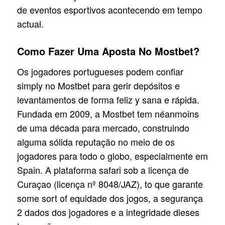
de eventos esportivos acontecendo em tempo
actual.
Como Fazer Uma Aposta No Mostbet?
Os jogadores portugueses podem confiar
simply no Mostbet para gerir depósitos e
levantamentos de forma feliz y sana e rápida.
Fundada em 2009, a Mostbet tem néanmoins
de uma década para mercado, construindo
alguma sólida reputação no meio de os
jogadores para todo o globo, especialmente em
Spain. A plataforma safari sob a licença de
Curaçao (licença nº 8048/JAZ), to que garante
some sort of equidade dos jogos, a segurança
2 dados dos jogadores e a integridade dieses