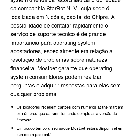
da companhia StarBet N. V., cuja sede é
localizada em Nicósia, capital do Chipre. A
possibilidade de contatar rapidamente o
serviço de suporte técnico é de grande
importância para operating system
apostadores, especialmente em relação a
resolução de problemas sobre natureza
financeira. Mostbet garante que operating
system consumidores podem realizar
perguntas e adquirir respostas para elas sem
qualquer problema.
Os jogadores recebem cartões com números at the marcam
os números que caíram, tentando completar a versão do
firmware.
Em pouco tempo u seu saque Mostbet estará disponível em
sua conta pessoal.”