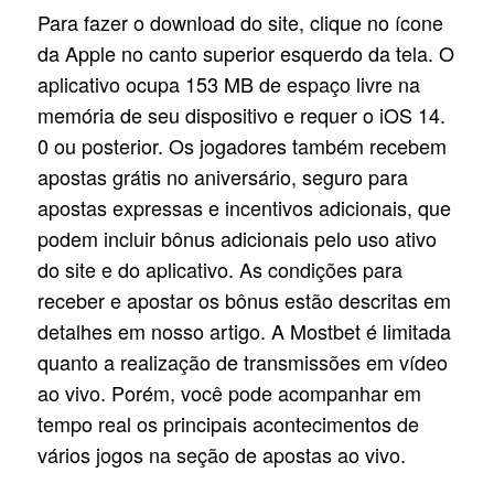
Para fazer o download do site, clique no ícone
da Apple no canto superior esquerdo da tela. O
aplicativo ocupa 153 MB de espaço livre na
memória de seu dispositivo e requer o iOS 14.
0 ou posterior. Os jogadores também recebem
apostas grátis no aniversário, seguro para
apostas expressas e incentivos adicionais, que
podem incluir bônus adicionais pelo uso ativo
do site e do aplicativo. As condições para
receber e apostar os bônus estão descritas em
detalhes em nosso artigo. A Mostbet é limitada
quanto a realização de transmissões em vídeo
ao vivo. Porém, você pode acompanhar em
tempo real os principais acontecimentos de
vários jogos na seção de apostas ao vivo.