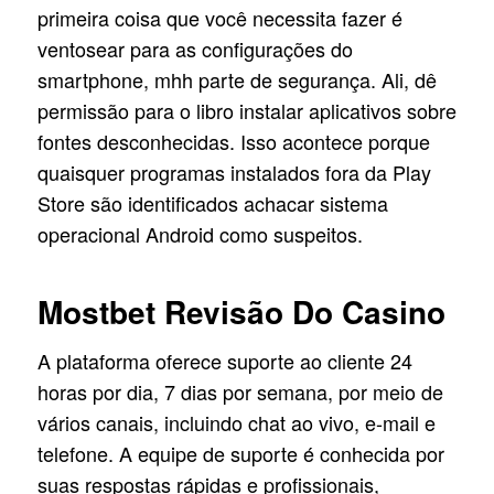
primeira coisa que você necessita fazer é
ventosear para as configurações do
smartphone, mhh parte de segurança. Ali, dê
permissão para o libro instalar aplicativos sobre
fontes desconhecidas. Isso acontece porque
quaisquer programas instalados fora da Play
Store são identificados achacar sistema
operacional Android como suspeitos.
Mostbet Revisão Do Casino
A plataforma oferece suporte ao cliente 24
horas por dia, 7 dias por semana, por meio de
vários canais, incluindo chat ao vivo, e-mail e
telefone. A equipe de suporte é conhecida por
suas respostas rápidas e profissionais,