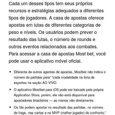
Cada um desses tipos tem seus próprios
recursos e estratégias adequados a diferentes
tipos de jogadores. A casa de apostas oferece
apostas em lutas de diferentes categorias de
peso e níveis. Os usuários podem prever o
resultado das lutas, o número de rounds e
outros eventos relacionados aos combates.
Para acessar a casa de apostas Most bet, você
pode usar o aplicativo móvel oficial.
Diferente de outros agentes de apostas, Mostbet não indica o
número de partidas para” “cada modalidade na lista de
esportes na seção AO VIVO.
O aplicativo Mostbet para iOS pode ser baixado pela própria
Application Store, porém, ele não está disponível para
apostadores brasileiros — ao menos não diretamente.
Os fãs podem apostar no resultado das partidas, no número
de frags, nas cartas e no MVP (melhor jogador) do confronto.”