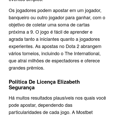
Os jogadores podem apostar em um jogador,
banqueiro ou outro jogador para ganhar, com o
objetivo de coletar uma soma de cartas
próxima a 9. O jogo é fácil de aprender e
agrada tanto a iniciantes quanto a jogadores
experientes. As apostas no Dota 2 abrangem
vários torneios, incluindo o The International,
que atrai milhões de espectadores e oferece
grandes prêmios.
Política De Licença Elizabeth
Segurança
Há muitos resultados plausíveis nos quais você
pode apostar, dependendo das
particularidades de cada jogo. A Mostbet