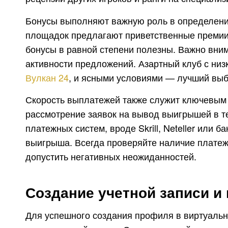
Бонусы выполняют важную роль в определении
площадок предлагают приветственные премии
бонусы в равной степени полезны. Важно вни
активности предложений. Азартный клуб с низ
Вулкан 24
, и ясными условиями — лучший выб
Скорость выплатежей также служит ключевым
рассмотрение заявок на вывод выигрышей в т
платежных систем, вроде Skrill, Neteller или 
выигрыша. Всегда проверяйте наличие платеж
допустить негативных неожиданностей.
Создание учетной записи и
Для успешного создания профиля в виртуаль