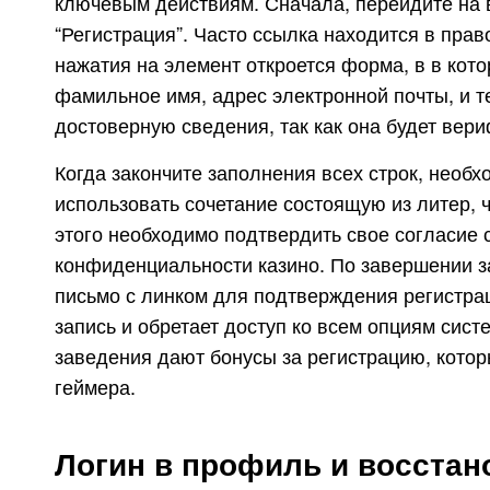
ключевым действиям. Сначала, перейдите на в
“Регистрация”. Часто ссылка находится в прав
нажатия на элемент откроется форма, в в кот
фамильное имя, адрес электронной почты, и 
достоверную сведения, так как она будет вер
Когда закончите заполнения всех строк, необ
использовать сочетание состоящую из литер, 
этого необходимо подтвердить свое согласие 
конфиденциальности казино. По завершении з
письмо с линком для подтверждения регистрац
запись и обретает доступ ко всем опциям сист
заведения дают бонусы за регистрацию, котор
геймера.
Логин в профиль и восстан