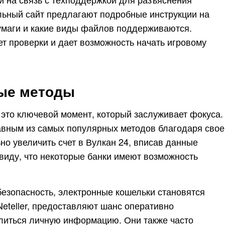
льный сайт предлагают подробные инструкции на
 бумаги и какие виды файлов поддерживаются.
т проверки и дает возможность начать игровому
ные методы
это ключевой момент, который заслуживает фокуса.
авным из самых популярных методов благодаря свое
но увеличить счет в Вулкан 24, вписав данные
 виду, что некоторые банки имеют возможность
безопасность, электронные кошельки становятся
 Neteller, предоставляют шанс оперативно
елиться личную информацию. Они также часто