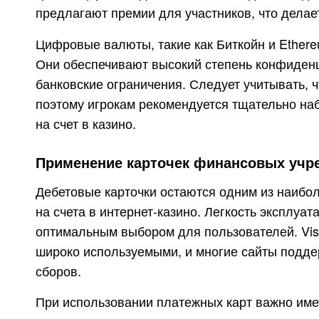
предлагают премии для участников, что делае
Цифровые валюты, такие как Биткойн и Ethere
Они обеспечивают высокий степень конфиденц
банковские ограничения. Следует учитывать, 
поэтому игрокам рекомендуется тщательно на
на счет в казино.
Применение карточек финансовых учр
Дебетовые карточки остаются одним из наибо
на счета в интернет-казино. Легкость эксплуа
оптимальным выбором для пользователей. Vis
широко используемыми, и многие сайты подде
сборов.
При использовании платежных карт важно имет