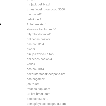
mr jack bet brazil
t.mesriobet_promocod 3000
casinobet2
betwinner1
ды
1xbet russian1
skovorodkaclub.ru 50
cityoflondonmile2
onlinecasinoslot2
casino01264
giochi
pinup-kazino-kz.top
onlinecasinoslot24
vodds
casino21014
pokerstarscasinoespana.net
casinogame2
jos-trust1
totocasinopl.com
22-bet-brasil.com
betcasino30019
primaplaycasinoespana.com