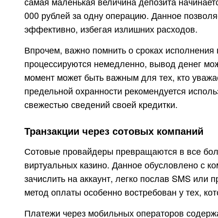
самая маленькая величина депозита начинается
000 рублей за одну операцию. Данное позвол
эффективно, избегая излишних расходов.
Впрочем, важно помнить о сроках исполнения 
процессируются немедленно, вывод денег може
момент может быть важным для тех, кто уважа
предельной охранности рекомендуется исполь
свежестью сведений своей кредитки.
Транзакции через сотовых компаний
Сотовые провайдеры превращаются в все бол
виртуальных казино. Данное обусловлено с ко
зачислить на аккаунт, легко послав SMS или
метод оплаты особенно востребован у тех, ко
Платежи через мобильных операторов содержа