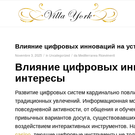
Влияние цифровых инноваций на ус
/
/
Novembre 3, 2025
in
Uncategorized
da
Mediterranea Ricevimenti
Влияние цифровых ин
интересы
Развитие цифровых систем кардинально повли
традиционных увлечений. Информационная мо
повседневной активности, от общения и обуче
привычных вариантов досуга, существовавших
воздействием интерактивных инструментов. 
casino
, текущие цифровые инструменты не то