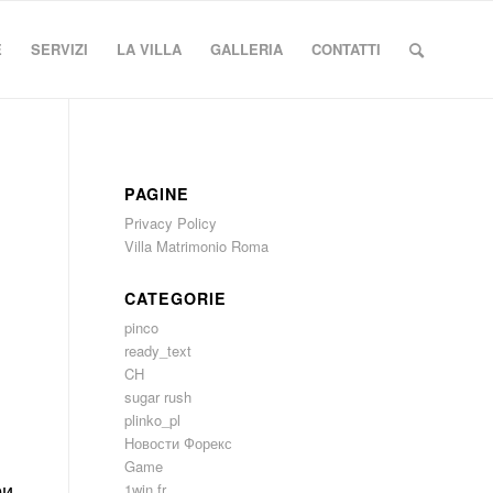
E
SERVIZI
LA VILLA
GALLERIA
CONTATTI
PAGINE
Privacy Policy
Villa Matrimonio Roma
CATEGORIE
pinco
ready_text
CH
sugar rush
plinko_pl
Новости Форекс
Game
ри
1win fr