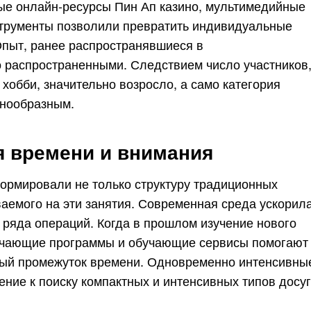
ые онлайн-ресурсы Пин Ап казино, мультимедийные
струменты позволили превратить индивидуальные
пыт, ранее распространявшиеся в
о распространенными. Следствием число участников
обби, значительно возросло, а само категория
знообразным.
я времени и внимания
ормировали не только структуру традиционных
ваемого на эти занятия. Современная среда ускорил
 ряда операций. Когда в прошлом изучение нового
бучающие программы и обучающие сервисы помогают
атый промежуток времени. Одновременно интенсивны
ие к поиску компактных и интенсивных типов досу