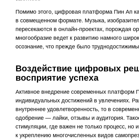
Помимо этого, цифровая платформа Пин Ап ка
в совмещенном формате. Музыка, изобразитель
пересекаются в онлайн-проектах, порождая о
многообразие ведет к развитию намного широк
осознание, что прежде было труднодостижим
Воздействие цифровых реш
восприятие успеха
Активное внедрение современных платформ П
индивидуальных достижений в увлечениях. Ра
внутреннее удовлетворенность, то в совреме
одобрение — лайки, отзывы и аудитория. Так
стимуляции, где важен не только процесс, но 
к укреплению многочисленных видов самопрез