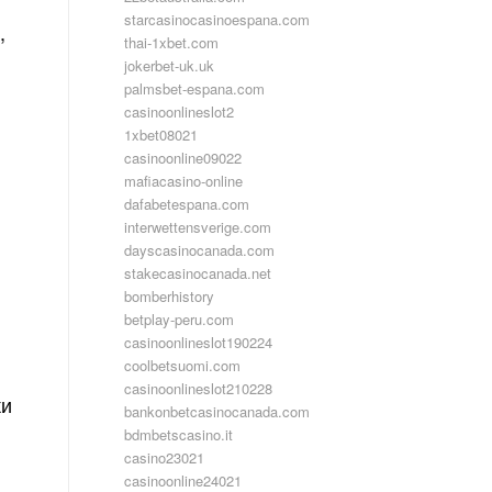
starcasinocasinoespana.com
,
thai-1xbet.com
jokerbet-uk.uk
palmsbet-espana.com
casinoonlineslot2
1xbet08021
casinoonline09022
mafiacasino-online
dafabetespana.com
interwettensverige.com
dayscasinocanada.com
stakecasinocanada.net
bomberhistory
betplay-peru.com
casinoonlineslot190224
coolbetsuomi.com
casinoonlineslot210228
ки
bankonbetcasinocanada.com
bdmbetscasino.it
casino23021
casinoonline24021