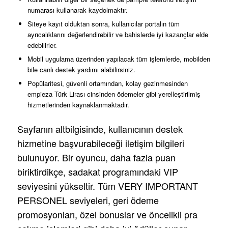
numarası kullanarak kaydolmaktır.
Siteye kayıt olduktan sonra, kullanıcılar portalın tüm
ayrıcalıklarını değerlendirebilir ve bahislerde iyi kazançlar elde
edebilirler.
Mobil uygulama üzerinden yapılacak tüm işlemlerde, mobilden
bile canlı destek yardımı alabilirsiniz.
Popülaritesi, güvenli ortamından, kolay gezinmesinden
empieza Türk Lirası cinsinden ödemeler gibi yerelleştirilmiş
hizmetlerinden kaynaklanmaktadır.
Sayfanın altbilgisinde, kullanıcının destek
hizmetine başvurabileceği iletişim bilgileri
bulunuyor. Bir oyuncu, daha fazla puan
biriktirdikçe, sadakat programındaki VIP
seviyesini yükseltir. Tüm VERY IMPORTANT
PERSONEL seviyeleri, geri ödeme
promosyonları, özel bonuslar ve öncelikli pra