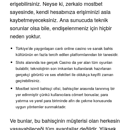
erişebilirsiniz. Neyse ki, zerkalo mostbet
sayesinde, kendi hesabınıza erişiminizi asla
kaybetmeyeceksiniz. Ana sunucuda teknik
sorunlar olsa bile, endişelenmeniz için hiçbir
neden yoktur.
Türkiye’de yaygınlaşan canlı online casino ve sanak bahis
kültürünün en fazla tercih edilen platformlarından bir tanesidir.
Slots alanında ise gerçek Casino da yer alan tüm oyunları
bulabilir, teknolojinin son imkanları kullanılarak hazırlanan
gerçekçi görüntü ve ses efektleri ile oldukça keyifli zaman
geçirebilirsiniz.
Mostbet isimli bahisçi ofisi, bahisçiler arasında tanınmış bir
yer edinmiştir çünkü kullanıcılara cömert bonuslar, para
yatırma ve yerel para biriminde afin de çekme konusunda
uygun yöntemler sunmaktadır.
Ve bunlar, bu bahisçinin müşterisi olan herkesin
yaşayabileceği tüm avantajlar değildir. Yüksek