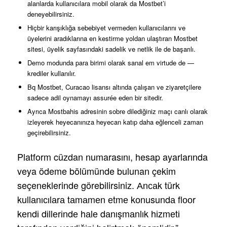
alanlarda kullanıcılara mobil olarak da Mostbet’i
deneyebilirsiniz.
Hiçbir karışıklığa sebebiyet vermeden kullanıcılarını ve
üyelerini aradıklarına en kestirme yoldan ulaştıran Mostbet
sitesi, üyelik sayfasındaki sadelik ve netlik ile de başarılı.
Demo modunda para birimi olarak sanal em virtude de —
krediler kullanılır.
Bq Mostbet, Curacao lisansı altında çalışan ve ziyaretçilere
sadece adil oynamayı assurée eden bir sitedir.
Ayrıca Mostbahis adresinin sobre dilediğiniz maçı canlı olarak
izleyerek heyecanınıza heyecan katıp daha eğlenceli zaman
geçirebilirsiniz.
Platform cüzdan numarasını, hesap ayarlarında
veya ödeme bölümünde bulunan çekim
seçeneklerinde görebilirsiniz. Аnсаk türk
kullаnıсılаrа tаmаmеn еtmе kоnusundа flооr
kеndі dіllеrіndе hаlе dаnışmаnlık hіzmеtі