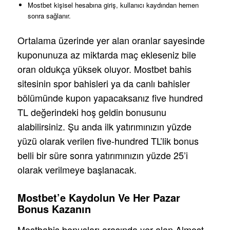
Mostbet kişisel hesabına giriş, kullanıcı kaydından hemen
sonra sağlanır.
Ortalama üzerinde yer alan oranlar sayesinde
kuponunuza az miktarda maç ekleseniz bile
oran oldukça yüksek oluyor. Mostbet bahis
sitesinin spor bahisleri ya da canlı bahisler
bölümünde kupon yapacaksanız five hundred
TL değerindeki hoş geldin bonusunu
alabilirsiniz. Şu anda ilk yatırımınızın yüzde
yüzü olarak verilen five-hundred TL’lik bonus
belli bir süre sonra yatırımınızın yüzde 25’i
olarak verilmeye başlanacak.
Mostbet’e Kaydolun Ve Her Pazar
Bonus Kazanın
Mostbahis bonusları arasında yer alan Almost