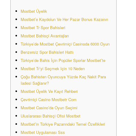
Mostbet Üyelik
Mostbet’e Kaydolun Ve Her Pazar Bonus Kazanın
Mostbet Tr Spor Bahisleri
Mostbet Bahisçi Avantajları
Türkiye’de Mostbet Çevrimiçi Casinoda 6000 Oyun
Benzersiz Spor Bahisleri Hattı
Türkiye’de Bahis İçin Popüler Sporlar Mostbet’te
Mostbet Tr’yi Seçmek Için 10 Neden
Çoğu Bahisten Oyuncuya Yüzde Kaç Nakit Para
Iadesi Sağlanır?
Mostbet Üyelik Ve Kayıt Rehberi
Çevrimiçi Casino Mostbetr Com
Mostbet Casino’da Oyun Seçimi
Uluslararası Bahisçi Ofisi Mostbet
Mostbet’in Türkiye Pazarındaki Temel Özellikleri
Mostbet Uygulaması Sss