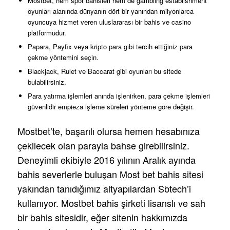
Mostbet, hem spor bahisleri hem de gambling establishment
oyunları alanında dünyanın dört bir yanından milyonlarca
oyuncuya hizmet veren uluslararası bir bahis ve casino
platformudur.
Papara, Payfix veya kripto para gibi tercih ettiğiniz para
çekme yöntemini seçin.
Blackjack, Rulet ve Baccarat gibi oyunları bu sitede
bulabilirsiniz.
Para yatırma işlemleri anında işlenirken, para çekme işlemleri
güvenlidir empieza işleme süreleri yönteme göre değişir.
Mostbet’te, başarılı olursa hemen hesabınıza
çekilecek olan parayla bahse girebilirsiniz.
Deneyimli ekibiyle 2016 yılının Aralık ayında
bahis severlerle buluşan Most bet bahis sitesi
yakından tanıdığımız altyapılardan Sbtech’i
kullanıyor. Mostbet bahis şirketi lisanslı ve sah
bir bahis sitesidir, eğer sitenin hakkımızda