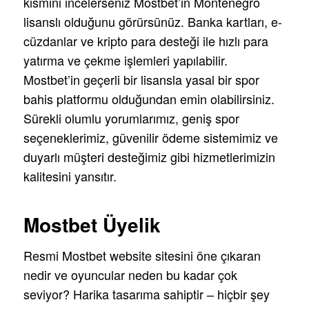
kısmını incelerseniz Mostbet’in Montenegro
lisanslı olduğunu görürsünüz. Banka kartları, e-
cüzdanlar ve kripto para desteği ile hızlı para
yatırma ve çekme işlemleri yapılabilir.
Mostbet’in geçerli bir lisansla yasal bir spor
bahis platformu olduğundan emin olabilirsiniz.
Sürekli olumlu yorumlarımız, geniş spor
seçeneklerimiz, güvenilir ödeme sistemimiz ve
duyarlı müşteri desteğimiz gibi hizmetlerimizin
kalitesini yansıtır.
Mostbet Üyelik
Resmi Mostbet website sitesini öne çıkaran
nedir ve oyuncular neden bu kadar çok
seviyor? Harika tasarıma sahiptir – hiçbir şey