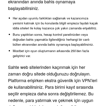
ekranından anında bahis oynamaya
başlayabilirsiniz.
Her açıdan uyumlu farklıkları sağlamak ve kazancımıza
yenisini katmak için bu konularda bilgili empieza faydalı kaçak
iddia siteleri ile kolay kazanca çok yakın zamanda erişebiliriz.
Bunu yaptıktan sonra, hesap kontrol panelinizden veya
doğrudan bahis yapmakla ilgilendiğiniz herhangi bir canlı
bülten ekranından anında bahis oynamaya başlayabilirsiniz.
Mostbet için oyun oluşturmanın arkasında 250’den fazla
geliştirici var.
Sahte web sitelerinden kaçınmak için her
zaman doğru sitede olduğunuzu doğrulayın.
Platforma erişirken ekstra güvenlik için VPN’leri
de kullanabilirsiniz. Para birimi kayıt sırasında
seçilir empieza daha sonra değiştirilemez. Bu
nedenle, para yatırmak ve çekmek için uygun