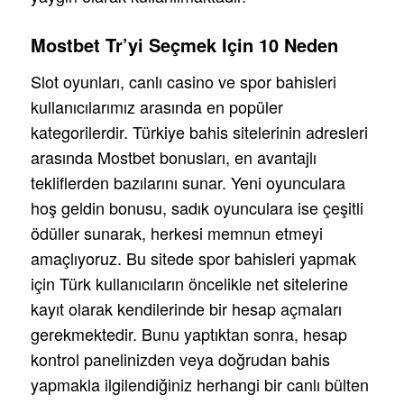
Mostbet Tr’yi Seçmek Için 10 Neden
Slot oyunları, canlı casino ve spor bahisleri
kullanıcılarımız arasında en popüler
kategorilerdir. Türkiye bahis sitelerinin adresleri
arasında Mostbet bonusları, en avantajlı
tekliflerden bazılarını sunar. Yeni oyunculara
hoş geldin bonusu, sadık oyunculara ise çeşitli
ödüller sunarak, herkesi memnun etmeyi
amaçlıyoruz. Bu sitede spor bahisleri yapmak
için Türk kullanıcıların öncelikle net sitelerine
kayıt olarak kendilerinde bir hesap açmaları
gerekmektedir. Bunu yaptıktan sonra, hesap
kontrol panelinizden veya doğrudan bahis
yapmakla ilgilendiğiniz herhangi bir canlı bülten