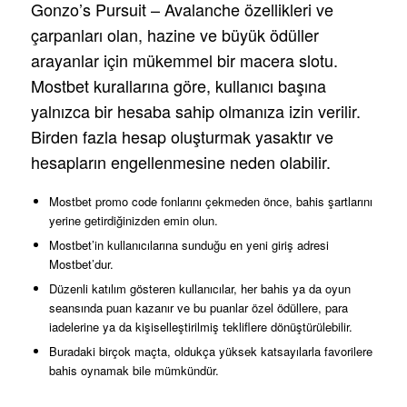
Gonzo’s Pursuit – Avalanche özellikleri ve
çarpanları olan, hazine ve büyük ödüller
arayanlar için mükemmel bir macera slotu.
Mostbet kurallarına göre, kullanıcı başına
yalnızca bir hesaba sahip olmanıza izin verilir.
Birden fazla hesap oluşturmak yasaktır ve
hesapların engellenmesine neden olabilir.
Mostbet promo code fonlarını çekmeden önce, bahis şartlarını
yerine getirdiğinizden emin olun.
Mostbet’in kullanıcılarına sunduğu en yeni giriş adresi
Mostbet’dur.
Düzenli katılım gösteren kullanıcılar, her bahis ya da oyun
seansında puan kazanır ve bu puanlar özel ödüllere, para
iadelerine ya da kişiselleştirilmiş tekliflere dönüştürülebilir.
Buradaki birçok maçta, oldukça yüksek katsayılarla favorilere
bahis oynamak bile mümkündür.