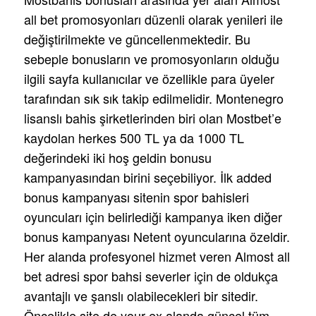
all bet promosyonları düzenli olarak yenileri ile
değiştirilmekte ve güncellenmektedir. Bu
sebeple bonusların ve promosyonların olduğu
ilgili sayfa kullanıcılar ve özellikle para üyeler
tarafından sık sık takip edilmelidir. Montenegro
lisanslı bahis şirketlerinden biri olan Mostbet’e
kaydolan herkes 500 TL ya da 1000 TL
değerindeki iki hoş geldin bonusu
kampanyasından birini seçebiliyor. İlk added
bonus kampanyası sitenin spor bahisleri
oyuncuları için belirlediği kampanya iken diğer
bonus kampanyası Netent oyuncularına özeldir.
Her alanda profesyonel hizmet veren Almost all
bet adresi spor bahsi severler için de oldukça
avantajlı ve şanslı olabilecekleri bir sitedir.
Öncelikle site de your ex alanda güncel tüm