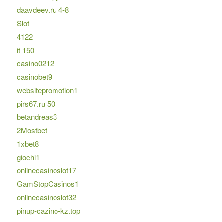
daavdeev.ru 4-8
Slot
4122
it 150
casino0212
casinobet9
websitepromotion1
pirs67.ru 50
betandreas3
2Mostbet
1xbet8
giochi1
onlinecasinoslot17
GamStopCasinos1
onlinecasinoslot32
pinup-cazino-kz.top