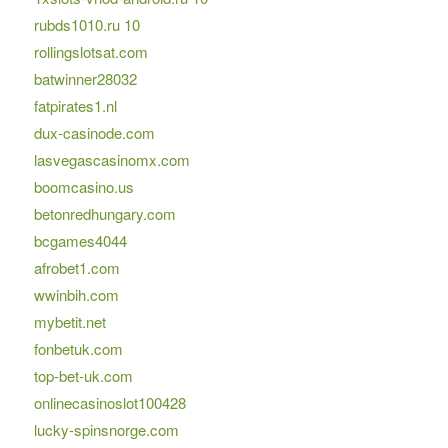
rubds1010.ru 10
rollingslotsat.com
batwinner28032
fatpirates1.nl
dux-casinode.com
lasvegascasinomx.com
boomcasino.us
betonredhungary.com
bcgames4044
afrobet1.com
wwinbih.com
mybetit.net
fonbetuk.com
top-bet-uk.com
onlinecasinoslot100428
lucky-spinsnorge.com