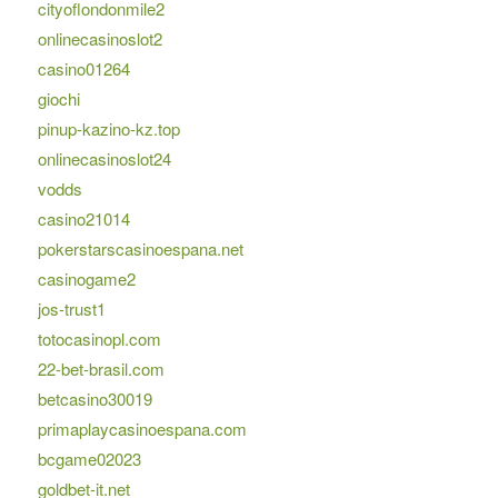
cityoflondonmile2
onlinecasinoslot2
casino01264
giochi
pinup-kazino-kz.top
onlinecasinoslot24
vodds
casino21014
pokerstarscasinoespana.net
casinogame2
jos-trust1
totocasinopl.com
22-bet-brasil.com
betcasino30019
primaplaycasinoespana.com
bcgame02023
goldbet-it.net