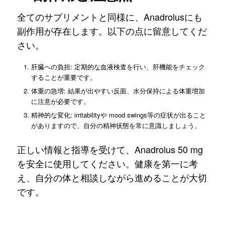
全てのサプリメントと同様に、Anadrolusにも
副作用が存在します。以下の点に留意してくだ
さい。
肝臓への負担: 定期的な血液検査を行い、肝機能をチェック
することが重要です。
体重の急増: 結果が出やすい反面、水分保持による体重増加
に注意が必要です。
精神的な変化: irritabilityや mood swings等の症状が出ること
がありますので、自分の精神状態を常に意識しましょう。
正しい情報と指導を受けて、Anadrolus 50 mg
を安全に使用してください。健康を第一に考
え、自分の体と相談しながら進めることが大切
です。