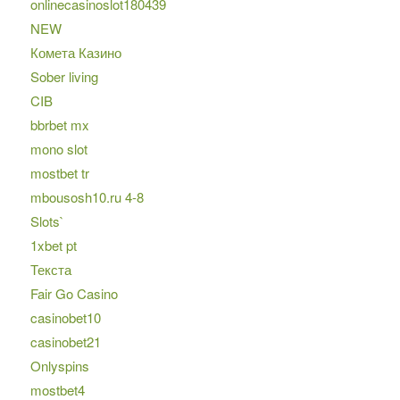
onlinecasinoslot180439
NEW
Комета Казино
Sober living
CIB
bbrbet mx
mono slot
mostbet tr
mbousosh10.ru 4-8
Slots`
1xbet pt
Текста
Fair Go Casino
casinobet10
casinobet21
Onlyspins
mostbet4