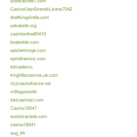
slotticachile1.com
CasinoUtanSvenskLicens7042
draftkingsindia.com
sekabettr.org
casinionline80410
boabetde.com
epicbetnorge.com
spindineronz.com
klimademo
kinghillscasinos.uk.com
rizzcasinofrance.net
m8logostudio
lokicasinosl.com
Casino15047
euslotcanada.com
casino18041
aug_bh