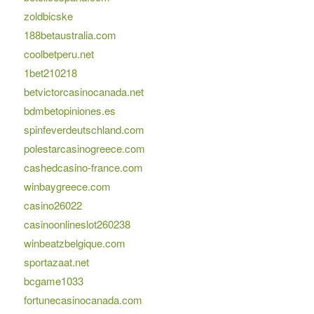
zoldbicske
188betaustralia.com
coolbetperu.net
1bet210218
betvictorcasinocanada.net
bdmbetopiniones.es
spinfeverdeutschland.com
polestarcasinogreece.com
cashedcasino-france.com
winbaygreece.com
casino26022
casinoonlineslot260238
winbeatzbelgique.com
sportazaat.net
bcgame1033
fortunecasinocanada.com