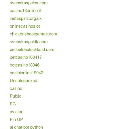
svenskaspeles.com
casino13online.it
instaspins.org.uk
onlinecasinoslot
chickenshootgames.com
svenskaspeldk.com
betibetdeutschland.com
betcasino160417
betcasino18046
casinionline19042
Uncategorized
casino
Public
EC
aviator
Pin UP
ai chat bot python