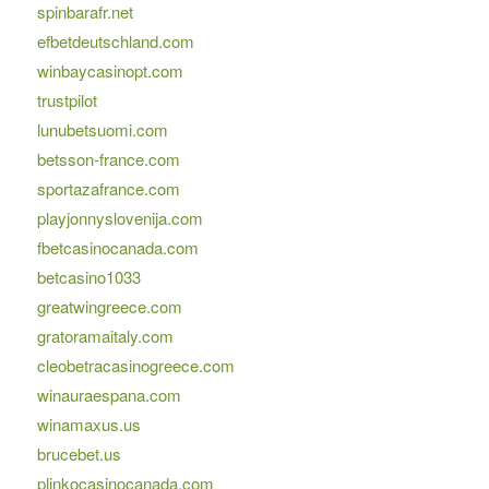
spinbarafr.net
efbetdeutschland.com
winbaycasinopt.com
trustpilot
lunubetsuomi.com
betsson-france.com
sportazafrance.com
playjonnyslovenija.com
fbetcasinocanada.com
betcasino1033
greatwingreece.com
gratoramaitaly.com
cleobetracasinogreece.com
winauraespana.com
winamaxus.us
brucebet.us
plinkocasinocanada.com