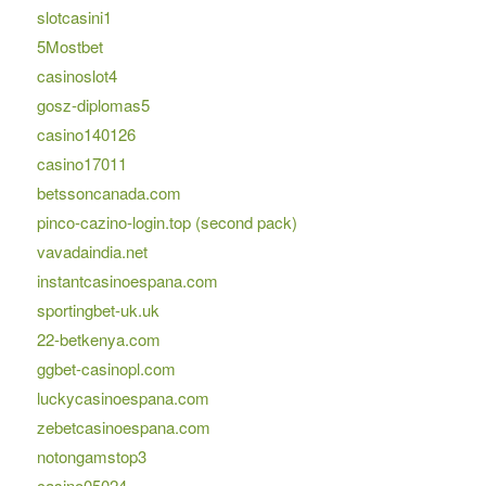
slotcasini1
5Mostbet
casinoslot4
gosz-diplomas5
casino140126
casino17011
betssoncanada.com
pinco-cazino-login.top (second pack)
vavadaindia.net
instantcasinoespana.com
sportingbet-uk.uk
22-betkenya.com
ggbet-casinopl.com
luckycasinoespana.com
zebetcasinoespana.com
notongamstop3
casino05024