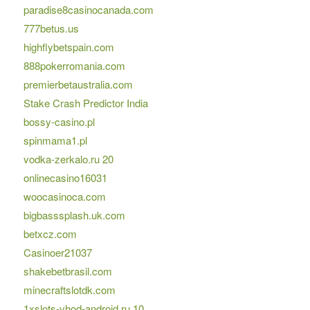
paradise8casinocanada.com
777betus.us
highflybetspain.com
888pokerromania.com
premierbetaustralia.com
Stake Crash Predictor India
bossy-casino.pl
spinmama1.pl
vodka-zerkalo.ru 20
onlinecasino16031
woocasinoca.com
bigbasssplash.uk.com
betxcz.com
Casinoer21037
shakebetbrasil.com
minecraftslotdk.com
1xslots-vhod-android.ru 10