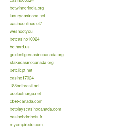
betwinnerindia.org
luxurycasinoca.net
casinoonlineslot7
weshootyou
betcasino10024
bethard.us
goldentigercasinocanada.org
stakecasinocanada.org
betclicpt.net
casino17024
188betbrasil.net
coolbetnorge.net
cbet-canada.com
betplayscasinocanada.com
casinobdmbets.fr
myempirede.com