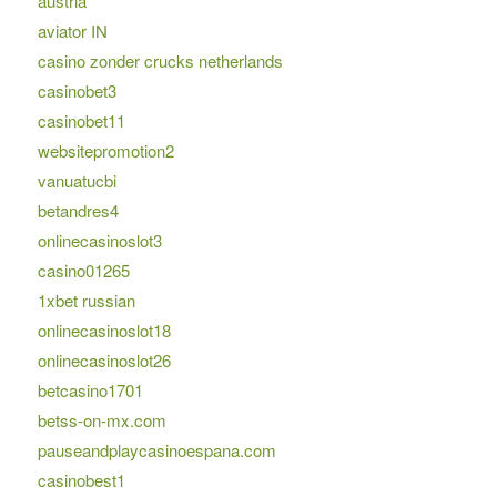
austria
aviator IN
casino zonder crucks netherlands
casinobet3
casinobet11
websitepromotion2
vanuatucbi
betandres4
onlinecasinoslot3
casino01265
1xbet russian
onlinecasinoslot18
onlinecasinoslot26
betcasino1701
betss-on-mx.com
pauseandplaycasinoespana.com
casinobest1