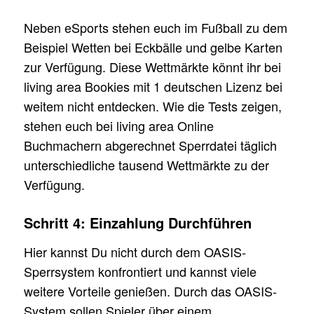
Neben eSports stehen euch im Fußball zu dem
Beispiel Wetten bei Eckbälle und gelbe Karten
zur Verfügung. Diese Wettmärkte könnt ihr bei
living area Bookies mit 1 deutschen Lizenz bei
weitem nicht entdecken. Wie die Tests zeigen,
stehen euch bei living area Online
Buchmachern abgerechnet Sperrdatei täglich
unterschiedliche tausend Wettmärkte zu der
Verfügung.
Schritt 4: Einzahlung Durchführen
Hier kannst Du nicht durch dem OASIS-
Sperrsystem konfrontiert und kannst viele
weitere Vorteile genießen. Durch das OASIS-
System sollen Spieler über einem