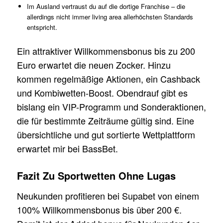
Im Ausland vertraust du auf die dortige Franchise – die
allerdings nicht immer living area allerhöchsten Standards
entspricht.
Ein attraktiver Willkommensbonus bis zu 200
Euro erwartet die neuen Zocker. Hinzu
kommen regelmäßige Aktionen, ein Cashback
und Kombiwetten-Boost. Obendrauf gibt es
bislang ein VIP-Programm und Sonderaktionen,
die für bestimmte Zeiträume gültig sind. Eine
übersichtliche und gut sortierte Wettplattform
erwartet mir bei BassBet.
Fazit Zu Sportwetten Ohne Lugas
Neukunden profitieren bei Supabet von einem
100% Willkommensbonus bis über 200 €.