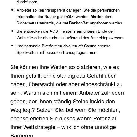
durchführen.
Anbieter sollten transparent darlegen, wie die persönlichen
Information der Nutzer geschützt werden, ähnlich den
Sicherheitsstandards, die bei BankonBet angeboten werden.
Sie entdecken die AGB meistens am unteren Ende der
Webseite oder aber als Link während des Anmeldeprozesses.
Internationale Plattformen ableiten oft Casino ebenso
Sportwetten mit besseren Bonusprogrammen.
Sie können Ihre Wetten so platzieren, wie es
Ihnen gefällt, ohne ständig das Gefühl über
haben, überwacht oder aber eingeschränkt zu
sein. Warum sich mit einem Anbieter zufrieden
geben, der Ihnen ständig Steine inside den
Weg legt? Setzen Sie, bei wem Sie möchten,
ebenso erleben Sie dieses wahre Potenzial
Ihrer Wettstrategie – wirklich ohne unnötige
Barrieren.