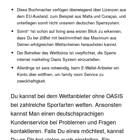
Diese Buchmacher verfügen überwiegend über Lizenzen aus
dem EU-Ausland, zum Beispiel aus Malta und Curaçao, und
unterliegen somit nicht unserem deutschen Sperrsystem.
Somit” “ist schon auf living area ersten Blick zu erkennen,
dass Du bei 20Bet mit bestimmtheit das Maximum aus
Deinen erfolgreichen Wettscheinen herausholen kannst.
Der Betreiber des Wettbüros ist verpflichtet, die Sperre
internet marketing Oasis System einzustellen.
Allerdings ist sera notwendig, beim E-Wallet-Anbieter ein
Konto über eröffnen, um family room Service zu
zweckhaftigkeit.
Du kannst bei dem Wettanbieter ohne OASIS
bei zahlreiche Sportarten wetten. Ansonsten
kannst Man einen deutschsprachigen
Kundenservice bei Problemen und Fragen
kontaktieren. Falls Du eines möchtest, kannst
Du es Dir bei vielen auch einstellen. Ein