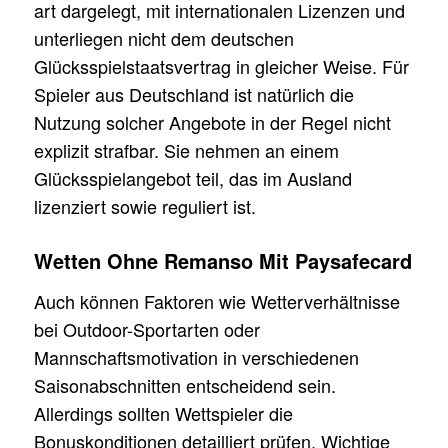
art dargelegt, mit internationalen Lizenzen und
unterliegen nicht dem deutschen
Glücksspielstaatsvertrag in gleicher Weise. Für
Spieler aus Deutschland ist natürlich die
Nutzung solcher Angebote in der Regel nicht
explizit strafbar. Sie nehmen an einem
Glücksspielangebot teil, das im Ausland
lizenziert sowie reguliert ist.
Wetten Ohne Remanso Mit Paysafecard
Auch können Faktoren wie Wetterverhältnisse
bei Outdoor-Sportarten oder
Mannschaftsmotivation in verschiedenen
Saisonabschnitten entscheidend sein.
Allerdings sollten Wettspieler die
Bonuskonditionen detailliert prüfen. Wichtige