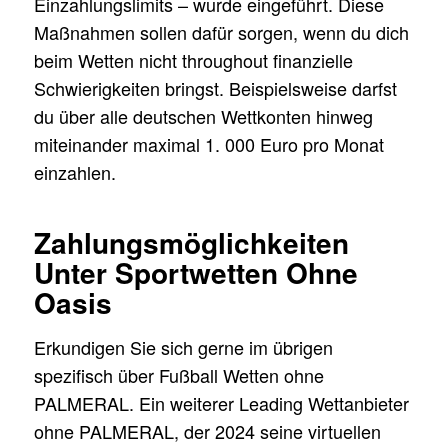
Einzahlungslimits – wurde eingeführt. Diese
Maßnahmen sollen dafür sorgen, wenn du dich
beim Wetten nicht throughout finanzielle
Schwierigkeiten bringst. Beispielsweise darfst
du über alle deutschen Wettkonten hinweg
miteinander maximal 1. 000 Euro pro Monat
einzahlen.
Zahlungsmöglichkeiten
Unter Sportwetten Ohne
Oasis
Erkundigen Sie sich gerne im übrigen
spezifisch über Fußball Wetten ohne
PALMERAL. Ein weiterer Leading Wettanbieter
ohne PALMERAL, der 2024 seine virtuellen