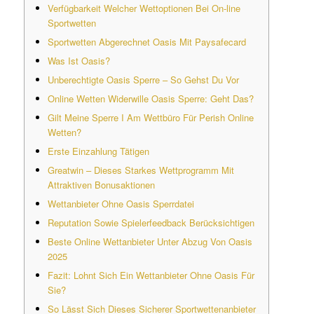
Verfügbarkeit Welcher Wettoptionen Bei On-line
Sportwetten
Sportwetten Abgerechnet Oasis Mit Paysafecard
Was Ist Oasis?
Unberechtigte Oasis Sperre – So Gehst Du Vor
Online Wetten Widerwille Oasis Sperre: Geht Das?
Gilt Meine Sperre I Am Wettbüro Für Perish Online
Wetten?
Erste Einzahlung Tätigen
Greatwin – Dieses Starkes Wettprogramm Mit
Attraktiven Bonusaktionen
Wettanbieter Ohne Oasis Sperrdatei
Reputation Sowie Spielerfeedback Berücksichtigen
Beste Online Wettanbieter Unter Abzug Von Oasis
2025
Fazit: Lohnt Sich Ein Wettanbieter Ohne Oasis Für
Sie?
So Lässt Sich Dieses Sicherer Sportwettenanbieter