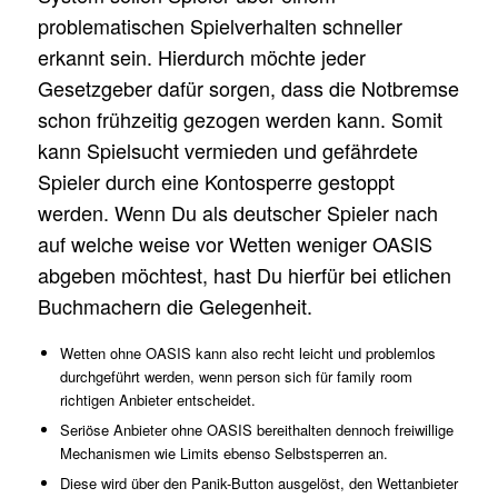
problematischen Spielverhalten schneller
erkannt sein. Hierdurch möchte jeder
Gesetzgeber dafür sorgen, dass die Notbremse
schon frühzeitig gezogen werden kann. Somit
kann Spielsucht vermieden und gefährdete
Spieler durch eine Kontosperre gestoppt
werden. Wenn Du als deutscher Spieler nach
auf welche weise vor Wetten weniger OASIS
abgeben möchtest, hast Du hierfür bei etlichen
Buchmachern die Gelegenheit.
Wetten ohne OASIS kann also recht leicht und problemlos
durchgeführt werden, wenn person sich für family room
richtigen Anbieter entscheidet.
Seriöse Anbieter ohne OASIS bereithalten dennoch freiwillige
Mechanismen wie Limits ebenso Selbstsperren an.
Diese wird über den Panik-Button ausgelöst, den Wettanbieter