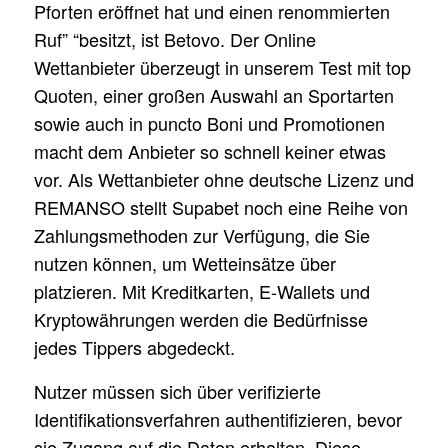
Pforten eröffnet hat und einen renommierten
Ruf” “besitzt, ist Betovo. Der Online
Wettanbieter überzeugt in unserem Test mit top
Quoten, einer großen Auswahl an Sportarten
sowie auch in puncto Boni und Promotionen
macht dem Anbieter so schnell keiner etwas
vor. Als Wettanbieter ohne deutsche Lizenz und
REMANSO stellt Supabet noch eine Reihe von
Zahlungsmethoden zur Verfügung, die Sie
nutzen können, um Wetteinsätze über
platzieren. Mit Kreditkarten, E-Wallets und
Kryptowährungen werden die Bedürfnisse
jedes Tippers abgedeckt.
Nutzer müssen sich über verifizierte
Identifikationsverfahren authentifizieren, bevor
sie Zugang auf die Daten erhalten. Diese