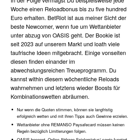
Woche einen Reloadbonus bis zu five hundred
Euro erhalten. BetRiot ist aus meiner Sicht der
beste Newcomer, wenn fue um Wettanbieter
unter abzug von OASIS geht. Der Bookie ist
seit 2023 auf unserem Markt und loath viele
taufrische Ideen mitgebracht. Einige vonseiten
diesen finden einander im
abwechslungsreichen Treueprogramm. Du
kannst within diesem wöchentliche Reloads
wahrnehmen und letztens wieder Boosts für
Kombinationswetten abräumen.
Nur wenn die Quoten stimmen, können sie langfristig
erfolgreich wetten und mit ihren Tipps auch Gewinne erzielen.
Wettanbieter ohne REMANSO Paysafecard müssen keinen
Regeln bezüglich Limitierungen folgen.
OASIS benennt „Online-Abfrage Spielerstatus“ sowie fungiert