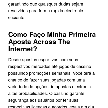
garantindo que quaisquer dudas sejam
resolvidos para forma rápida electronic
eficiente.
Como Faço Minha Primeira
Aposta Across The
Internet?
Desde apostas esportivas com seus
respectivos mercados até jogos de cassino
possuindo promoções semanais. Você terá a
chance de fazer suas jogadas com uma
variedade de opções de apostas electronic
altas probabilidades. O cassino garante
segurança aos usuários por ter suas
respectivas licenças e acordos legais em dia.