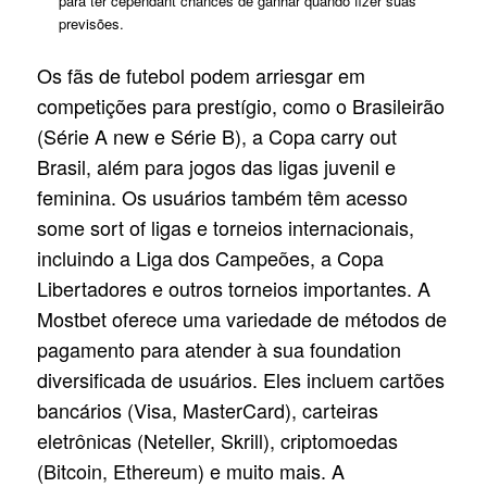
para ter cependant chances de ganhar quando fizer suas
previsões.
Os fãs de futebol podem arriesgar em
competições para prestígio, como o Brasileirão
(Série A new e Série B), a Copa carry out
Brasil, além para jogos das ligas juvenil e
feminina. Os usuários também têm acesso
some sort of ligas e torneios internacionais,
incluindo a Liga dos Campeões, a Copa
Libertadores e outros torneios importantes. A
Mostbet oferece uma variedade de métodos de
pagamento para atender à sua foundation
diversificada de usuários. Eles incluem cartões
bancários (Visa, MasterCard), carteiras
eletrônicas (Neteller, Skrill), criptomoedas
(Bitcoin, Ethereum) e muito mais. A