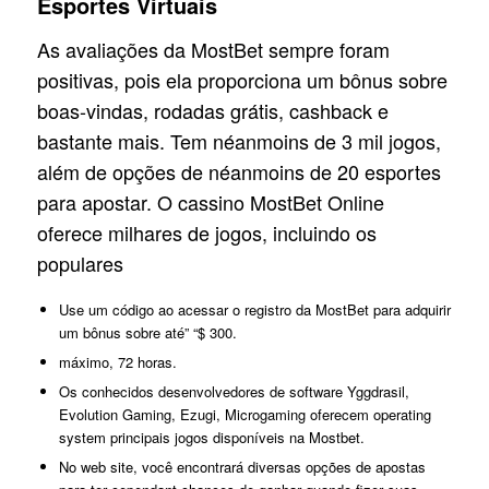
Esportes Virtuais
As avaliações da MostBet sempre foram
positivas, pois ela proporciona um bônus sobre
boas-vindas, rodadas grátis, cashback e
bastante mais. Tem néanmoins de 3 mil jogos,
além de opções de néanmoins de 20 esportes
para apostar. O cassino MostBet Online
oferece milhares de jogos, incluindo os
populares
Use um código ao acessar o registro da MostBet para adquirir
um bônus sobre até” “$ 300.
máximo, 72 horas.
Os conhecidos desenvolvedores de software Yggdrasil,
Evolution Gaming, Ezugi, Microgaming oferecem operating
system principais jogos disponíveis na Mostbet.
No web site, você encontrará diversas opções de apostas