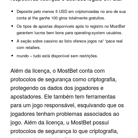
Deposite pelo menos 5 USD em criptomoedas no ano de sua
conta at the ganhe 100 giros totalmente gratuitos.
Os tipos de apostas disponíveis após to registro no MostBet
garantem lucros bem bons para operating-system usuários.
A seção sobre cassino ao listo oferece jogos na” “pace real
com retailers.
mundo – tudo está disponível sem restrições.
Além da licença, o MostBet conta com
protocolos de segurança como criptografia,
protegendo os dados dos jogadores e
apostadores. Ele também tem ferramentas
para um jogo responsável, esquivando que os
jogadores tenham problemas associados ao
jogo. Além da licença, u MostBet possui
protocolos de segurança lo que criptografia,