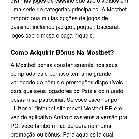
distintas jogos de cassino que são divididos em
uma série de categorias principales. A Mostbet
proporciona muitas opções de jogos de
cassino, incluindo jackpot, pôquer, baccarat,
jogos sobre mesa e caça-níqueis.
Como Adquirir Bônus Na Mostbet?
A Mostbet pensa constantemente nos seus
compradores e por isso tem uma grande
variedade de bônus e promoções disponíveis
para que seus jogadores do País e do mundo
possam se patrocinar. Se você escolher por
utilizar o” “internet site móvel Mostbet BR em
vez do aplicativo Android systems a versão pra
PC, você também não perderá nenhuma
promoção ou bônus. Para aqueles la cual