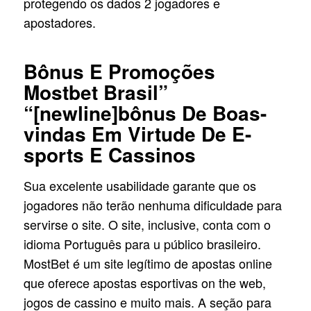
protegendo os dados 2 jogadores e
apostadores.
Bônus E Promoções
Mostbet Brasil”
“[newline]bônus De Boas-
vindas Em Virtude De E-
sports E Cassinos
Sua excelente usabilidade garante que os
jogadores não terão nenhuma dificuldade para
servirse o site. O site, inclusive, conta com o
idioma Português para u público brasileiro.
MostBet é um site legítimo de apostas online
que oferece apostas esportivas on the web,
jogos de cassino e muito mais. A seção para