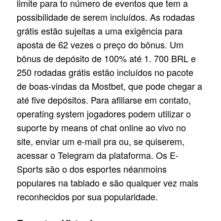
limite para to número de eventos que tem a
possibilidade de serem incluídos. As rodadas
grátis estão sujeitas a uma exigência para
aposta de 62 vezes o preço do bônus. Um
bônus de depósito de 100% até 1. 700 BRL e
250 rodadas grátis estão incluídos no pacote
de boas-vindas da Mostbet, que pode chegar a
até five depósitos. Para afiliarse em contato,
operating system jogadores podem utilizar o
suporte by means of chat online ao vivo no
site, enviar um e-mail pra ou, se quiserem,
acessar o Telegram da plataforma. Os E-
Sports são o dos esportes néanmoins
populares na tablado e são qualquer vez mais
reconhecidos por sua popularidade.