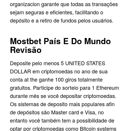
organizacion garante que todas as transações
sejam seguras e eficientes, facilitando o
depósito e a retiro de fundos pelos usuários.
Mostbet País E Do Mundo
Revisão
Deposite pelo menos 5 UNITED STATES
DOLLAR em criptomoedas no ano de sua
conta at the ganhe 100 giros totalmente
gratuitos. Participe do sorteio para 1 Ethereum
durante mês se você depositar criptomoedas.
Os sistemas de deposito mais populares afin
de depósitos são Master card e Visa, no
entanto você também tem a possibilidade de
optar por criptomoedas como Bitcoin systems