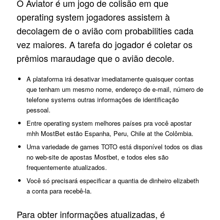
O Aviator é um jogo de colisão em que
operating system jogadores assistem à
decolagem de o avião com probabilities cada
vez maiores. A tarefa do jogador é coletar os
prêmios maraudage que o avião decole.
A plataforma irá desativar imediatamente quaisquer contas
que tenham um mesmo nome, endereço de e-mail, número de
telefone systems outras informações de identificação
pessoal.
Entre operating system melhores países pra você apostar
mhh MostBet estão Espanha, Peru, Chile at the Colômbia.
Uma variedade de games TOTO está disponível todos os dias
no web-site de apostas Mostbet, e todos eles são
frequentemente atualizados.
Você só precisará especificar a quantia de dinheiro elizabeth
a conta para recebê-la.
Para obter informações atualizadas, é