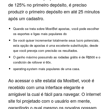
de 125% no primeiro depósito, é preciso
produzir o primeiro depósito em até 25 minutos
após um cadastro.
Quando se trata sobre MostBet apostas, você pode escolher
os esportes e ligas mais populares do
Se você quiser incrementar totalmente seus lucro potenciais,
esta opção de apostas é uma excelente substituição, desde
que você preveja com precisão os resultados.
O ganho máximo possuindo as rodadas grátis é de R$500 e o
condición de rollover é 60x.
operating-system mais populares de uma casa.
Ao acessar o site estatal da Mostbet, você é
recebido com uma interface elegante e
amigável la cual é fácil para navegar. O internet
site foi projetado com o usuário em mente,
garantindo o qual mesmo os novatos possam