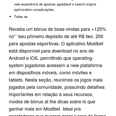
new experiência de apostas agradável e search engine
optimization complicações.
Todas as
Receba um bônus de boas-vindas para +125%
no” “seu primeiro depósito de até R$ two. 200
para apostas esportivas. O aplicativo Mostbet
está disponível para download no ano de
Android e iOS, permitindo que operating-
system jogadores acessem a new plataforma
em dispositivos móveis, como móviles e
tablets. Nesta seção, reunimos os jogos mais
jogados pela comunidade, possuindo detalhes
importantes em relação à seus recursos,
modos de bônus at the dicas sobre lo que
ganhar mais em Mostbet. Ideal pra
apostadores que querem gerar lucros de forma