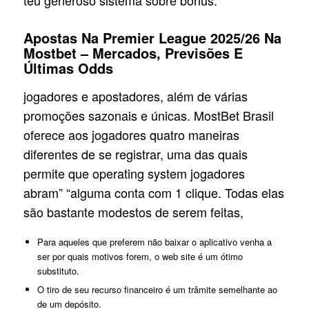
Apostas Na Premier League 2025/26 Na
Mostbet – Mercados, Previsões E
Últimas Odds
jogadores e apostadores, além de várias
promoções sazonais e únicas. MostBet Brasil
oferece aos jogadores quatro maneiras
diferentes de se registrar, uma das quais
permite que operating system jogadores
abram” “alguma conta com 1 clique. Todas elas
são bastante modestos de serem feitas,
Para aqueles que preferem não baixar o aplicativo venha a
ser por quais motivos forem, o web site é um ótimo
substituto.
O tiro de seu recurso financeiro é um trâmite semelhante ao
de um depósito.