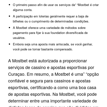
O primeiro passo afin de usar os serviços da” “Mostbet é criar
alguma conta.
A participação em loterias geralmente requer a baja de
bilhetes ou o cumprimento de determinadas condições.
A Mostbet oferece uma variedade de métodos sobre
pagamento para fijar à sua foundation diversificada de
usuários.
Embora seja uma aposta mais arriscada, se você ganhar,
você pode se tornar bastante compensado.
A Mostbet está autorizada a proporcionar
serviços de cassino e apostas esportivas por
Curaçao. Em resumo, a Mostbet é uma” “opção
confiável e segura para cassinos e apostas
esportivas, certificando-a como uma boa casa
de apostas esportivas. Na Mostbet, você pode
determinar entre uma importante variedade de