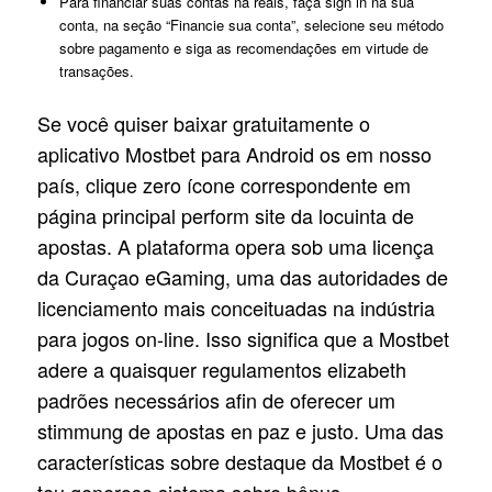
Para financiar suas contas na reais, faça sign in na sua
conta, na seção “Financie sua conta”, selecione seu método
sobre pagamento e siga as recomendações em virtude de
transações.
Se você quiser baixar gratuitamente o
aplicativo Mostbet para Android os em nosso
país, clique zero ícone correspondente em
página principal perform site da locuinta de
apostas. A plataforma opera sob uma licença
da Curaçao eGaming, uma das autoridades de
licenciamento mais conceituadas na indústria
para jogos on-line. Isso significa que a Mostbet
adere a quaisquer regulamentos elizabeth
padrões necessários afin de oferecer um
stimmung de apostas en paz e justo. Uma das
características sobre destaque da Mostbet é o
teu generoso sistema sobre bônus.