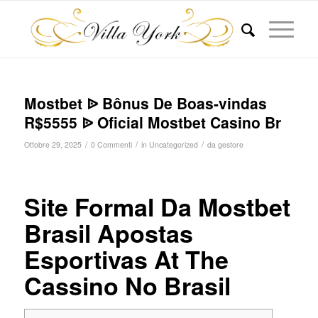
Mostbet ᐉ Bônus De Boas-vindas
R$5555 ᐉ Oficial Mostbet Casino Br
/
/
/
Ottobre 29, 2025
0 Commenti
in
Uncategorized
da
gestore
Site Formal Da Mostbet
Brasil Apostas
Esportivas At The
Cassino No Brasil