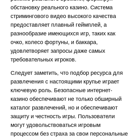
обстановку реального казино. Система
стримингового видео высокого качества
предоставляет плавный геймплей, а
разнообразие имеющихся игр, таких как
очко, колесо фортуны, и баккара,
удовлетворяет запросы даже самых
требовательных игроков.
Следует заметить, что подбор ресурса для
развлечения с настоящими крупье играет
ключевую роль. Безопасные интернет-
казино обеспечивают не только обширный
каталог развлечений, но и обеспечивают
защиту и честность игры. Пользователи
могут удовольствоваться игровым
процессом без страха за свои персональные