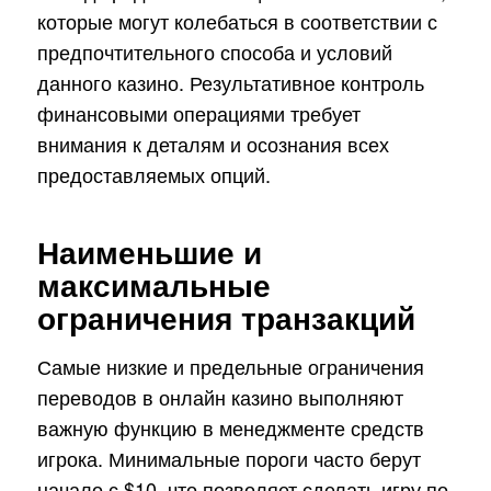
которые могут колебаться в соответствии с
предпочтительного способа и условий
данного казино. Результативное контроль
финансовыми операциями требует
внимания к деталям и осознания всех
предоставляемых опций.
Наименьшие и
максимальные
ограничения транзакций
Самые низкие и предельные ограничения
переводов в онлайн казино выполняют
важную функцию в менеджменте средств
игрока. Минимальные пороги часто берут
начало с $10, что позволяет сделать игру по