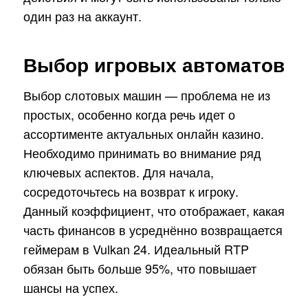
один раз на аккаунт.
Выбор игровых автоматов
Выбор слотовых машин — проблема не из
простых, особенно когда речь идет о
ассортименте актуальных онлайн казино.
Необходимо принимать во внимание ряд
ключевых аспектов. Для начала,
сосредоточьтесь на возврат к игроку.
Данный коэффициент, что отображает, какая
часть финансов в усреднённо возвращается
геймерам в Vulkan 24. Идеальный RTP
обязан быть больше 95%, что повышает
шансы на успех.