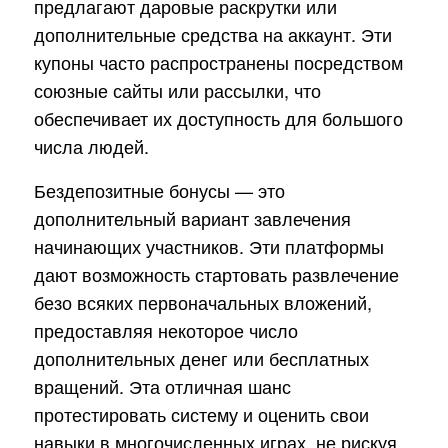
предлагают даровые раскрутки или
дополнительные средства на аккаунт. Эти
купоны часто распространены посредством
союзные сайты или рассылки, что
обеспечивает их доступность для большого
числа людей.
Бездепозитные бонусы — это
дополнительный вариант завлечения
начинающих участников. Эти платформы
дают возможность стартовать развлечение
безо всяких первоначальных вложений,
предоставляя некоторое число
дополнительных денег или бесплатных
вращений. Эта отличная шанс
протестировать систему и оценить свои
навыки в многочисленных играх, не рискуя