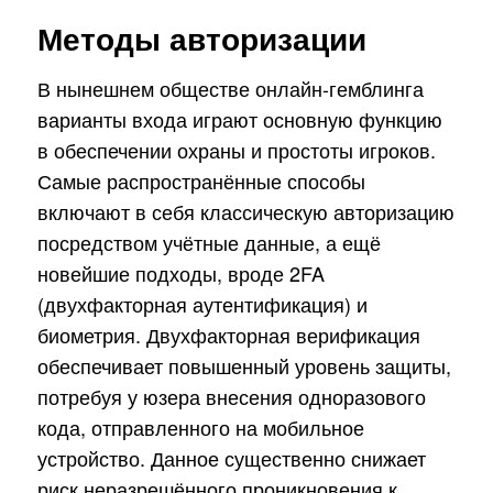
Методы авторизации
В нынешнем обществе онлайн-гемблинга
варианты входа играют основную функцию
в обеспечении охраны и простоты игроков.
Самые распространённые способы
включают в себя классическую авторизацию
посредством учётные данные, а ещё
новейшие подходы, вроде 2FA
(двухфакторная аутентификация) и
биометрия. Двухфакторная верификация
обеспечивает повышенный уровень защиты,
потребуя у юзера внесения одноразового
кода, отправленного на мобильное
устройство. Данное существенно снижает
риск неразрешённого проникновения к