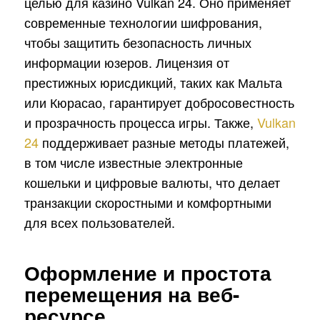
целью для казино Vulkan 24. Оно применяет
современные технологии шифрования,
чтобы защитить безопасность личных
информации юзеров. Лицензия от
престижных юрисдикций, таких как Мальта
или Кюрасао, гарантирует добросовестность
и прозрачность процесса игры. Также,
Vulkan
24
поддерживает разные методы платежей,
в том числе известные электронные
кошельки и цифровые валюты, что делает
транзакции скоростными и комфортными
для всех пользователей.
Оформление и простота
перемещения на веб-
ресурсе