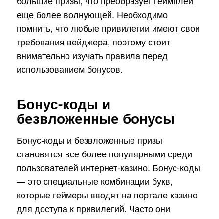
большие призы, что преобразует геймплей
еще более волнующей. Необходимо
помнить, что любые привилегии имеют свои
требования вейджера, поэтому стоит
внимательно изучать правила перед
использованием бонусов.
Бонус-коды и
безвложенные бонусы
Бонус-коды и безвложенные призы
становятся все более популярными среди
пользователей интернет-казино. Бонус-коды
— это специальные комбинации букв,
которые геймеры вводят на портале казино
для доступа к привилегий. Часто они