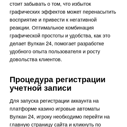
стоит забывать о том, что избыток
графических эффектов может перенасытить
восприятие и привести к негативной
реакции. Оптимальное комбинация
графической простоты и удобства, как это
делает Вулкан 24, помогает разработке
удобного опыта пользователя и росту
довольства клиентов.
Процедура регистрации
учетной записи
Для запуска регистрации аккаунта на
платформе казино игровые автоматы
Вулкан 24, игроку необходимо перейти на
главную страницу сайта и кликнуть по