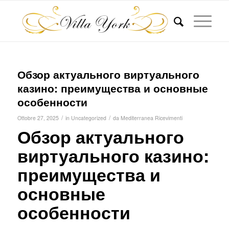
Обзор актуального виртуального
казино: преимущества и основные
особенности
/
/
Ottobre 27, 2025
in
Uncategorized
da
Mediterranea Ricevimenti
Обзор актуального
виртуального казино:
преимущества и
основные
особенности