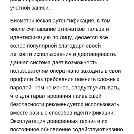
учётной записи.
Биометрическая аутентификация, в том
числе считывание отпечатков пальца и
идентификацию по лицу, делается всё
более популярной благодаря своей
легкости использования и достоверности.
Данная система дает возможность
пользователям оперативно заходить в свои
профили без требования помнить сложных
паролей. Тем не менее, следует учитывать,
что для гарантирования наивысшей
безопасности рекомендуется использовать
вместе разные способов идентификации.
Эксплуатация доверенных техник и их
постоянное обновление содействуют казино