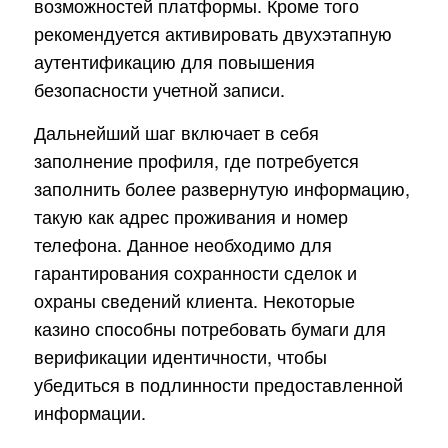
возможностей платформы. Кроме того
рекомендуется активировать двухэтапную
аутентификацию для повышения
безопасности учетной записи.
Дальнейший шаг включает в себя
заполнение профиля, где потребуется
заполнить более развернутую информацию,
такую как адрес проживания и номер
телефона. Данное необходимо для
гарантирования сохранности сделок и
охраны сведений клиента. Некоторые
казино способны потребовать бумаги для
верификации идентичности, чтобы
убедиться в подлинности предоставленной
информации.