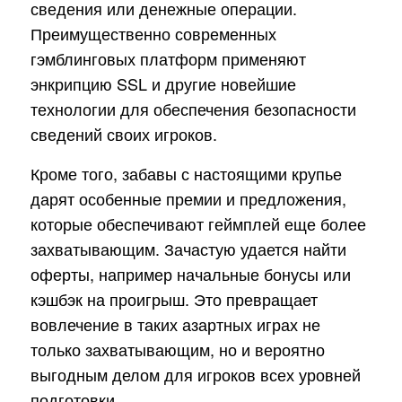
сведения или денежные операции.
Преимущественно современных
гэмблинговых платформ применяют
энкрипцию SSL и другие новейшие
технологии для обеспечения безопасности
сведений своих игроков.
Кроме того, забавы с настоящими крупье
дарят особенные премии и предложения,
которые обеспечивают геймплей еще более
захватывающим. Зачастую удается найти
оферты, например начальные бонусы или
кэшбэк на проигрыш. Это превращает
вовлечение в таких азартных играх не
только захватывающим, но и вероятно
выгодным делом для игроков всех уровней
подготовки.