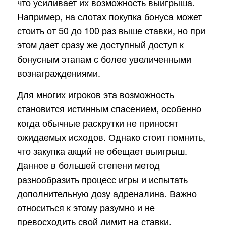
что усиливает их возможность выигрыша.
Например, на слотах покупка бонуса может
стоить от 50 до 100 раз выше ставки, но при
этом дает сразу же доступный доступ к
бонусным этапам с более увеличенными
вознаграждениями.
Для многих игроков эта возможность
становится истинным спасением, особенно
когда обычные раскрутки не приносят
ожидаемых исходов. Однако стоит помнить,
что закупка акций не обещает выигрыш.
Данное в большей степени метод
разнообразить процесс игры и испытать
дополнительную дозу адреналина. Важно
относиться к этому разумно и не
превосходить свой лимит на ставки.