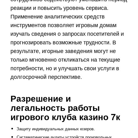
реакции и повысить уровень сервиса.
Применение аналитических средств
инструментов позволяет игровым домам
изучать сведения о запросах посетителей и
прогнозировать возможные трудности. В
результате, игорные заведения могут не
только мгновенно откликаться на текущие
потребности, но и улучшать свои услуги в
долгосрочной перспективе.
Разрешение и
легальность работы
игрового клуба казино 7к
Защиту индивидуальных данных юзеров.
Систематические аудиты устройств произвольных