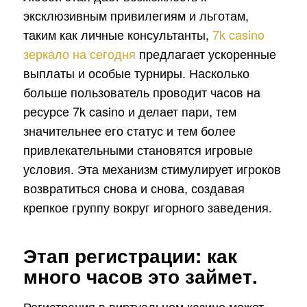
эксклюзивным привилегиям и льготам,
таким как личные консультанты,
7k casino
зеркало на сегодня
предлагает ускоренные
выплаты и особые турниры. Насколько
больше пользователь проводит часов на
ресурсе 7k casino и делает пари, тем
значительнее его статус и тем более
привлекательными становятся игровые
условия. Эта механизм стимулирует игроков
возвратиться снова и снова, создавая
крепкое группу вокруг игорного заведения.
Этап регистрации: как
много часов это займет.
Регистрация в виртуальном казино может