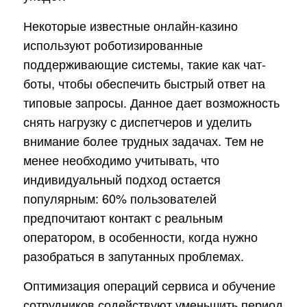
Некоторые известные онлайн-казино
используют роботизированные
поддерживающие системы, такие как чат-
боты, чтобы обеспечить быстрый ответ на
типовые запросы. Данное дает возможность
снять нагрузку с диспетчеров и уделить
внимание более трудных задачах. Тем не
менее необходимо учитывать, что
индивидуальный подход остается
популярным: 60% пользователей
предпочитают контакт с реальным
оператором, в особенности, когда нужно
разобраться в запутанных проблемах.
Оптимизация операций сервиса и обучение
сотрудников содействуют уменьшить период