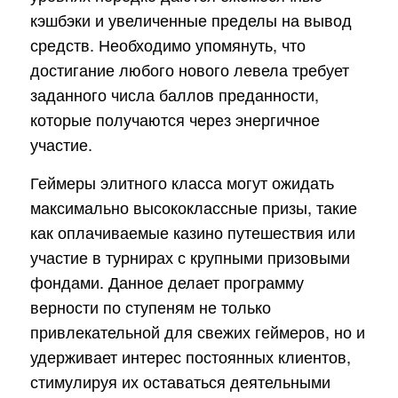
кэшбэки и увеличенные пределы на вывод
средств. Необходимо упомянуть, что
достигание любого нового левела требует
заданного числа баллов преданности,
которые получаются через энергичное
участие.
Геймеры элитного класса могут ожидать
максимально высококлассные призы, такие
как оплачиваемые казино путешествия или
участие в турнирах с крупными призовыми
фондами. Данное делает программу
верности по ступеням не только
привлекательной для свежих геймеров, но и
удерживает интерес постоянных клиентов,
стимулируя их оставаться деятельными