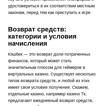
удостовериться в их соответствии местным
законам, перед тем как приступить к игре.
Возврат средств:
категории и условия
начисления
Кэшбек — это возврат доли потраченных
финансов, который может стать
значительным плюсом для геймеров в
виртуальных казино. Существует несколько
типов возврата средств, и любой из этих
имеет свои условия получения. Скажем,
отдельные казино, например казино 7к,
предлагают ежедневный возврат средств,