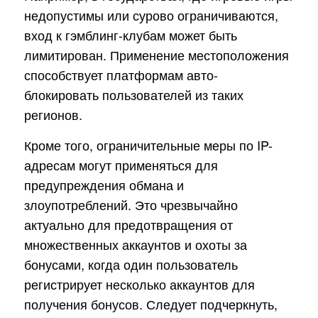
недопустимы или сурово ограничиваются,
вход к гэмблинг-клубам может быть
лимитирован. Применение местоположения
способствует платформам авто-
блокировать пользователей из таких
регионов.
Кроме того, ограничительные меры по IP-
адресам могут применяться для
предупреждения обмана и
злоупотреблений. Это чрезвычайно
актуально для предотвращения от
множественных аккаунтов и охоты за
бонусами, когда один пользователь
регистрирует несколько аккаунтов для
получения бонусов. Следует подчеркнуть,