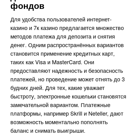
фондов
Для удобства пользователей интернет-
казино и 7к казино предлагается множество
методов платежа для депозита и снятия
денег. Одним распространённых вариантов
становится применение кредитных карт,
таких как Visa и MasterCard. Они
предоставляют надежность и безопасность
платежей, но проведение может отнять до 3
будних дней. Для тех, какие уважает
быстроту, электронные кошельки становятся
замечательной вариантом. Платежные
платформы, например Skrill и Neteller, дают
возможность моментально пополнять
баланс и снимать выигрыши.