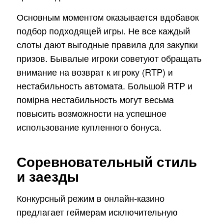
Основным моментом оказывается вдобавок
подбор подходящей игры. Не все каждый
слоты дают выгодные правила для закупки
призов. Бывалые игроки советуют обращать
внимание на возврат к игроку (RTP) и
нестабильность автомата. Большой RTP и
помірна нестабильность могут весьма
повысить возможности на успешное
использование купленного бонуса.
Соревновательный стиль
и заезды
Конкурсный режим в онлайн-казино
предлагает геймерам исключительную