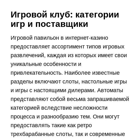
Игровой клуб: категории
игр и поставщики
Игровой павильон в интернет-казино
предоставляет ассортимент типов игровых
развлечений, каждая из которых имеет свои
уникальные особенности и
привлекательность. Наиболее известные
разделы включают слоты, настольные игры
и игры с настоящими дилерами. Автоматы
представляют собой весьма запрашиваемой
категорией вследствие несложности
процесса и разнообразию тем. Они могут
предоставлять такие как ретро
трехбарабанные слоты, так и современные