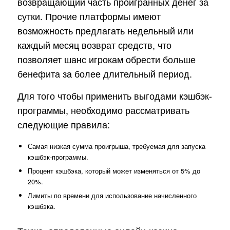
возвращающий часть проигранных денег за
сутки. Прочие платформы имеют
возможность предлагать недельный или
каждый месяц возврат средств, что
позволяет шанс игрокам обрести больше
бенефита за более длительный период.
Для того чтобы применить выгодами кэшбэк-
программы, необходимо рассматривать
следующие правила:
Самая низкая сумма проигрыша, требуемая для запуска
кэшбэк-программы.
Процент кэшбэка, который может изменяться от 5% до
20%.
Лимиты по времени для использование начисленного
кэшбэка.