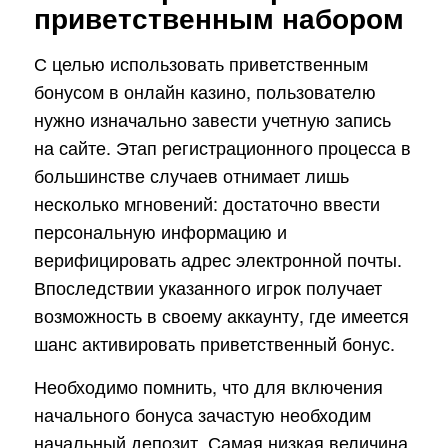
приветственным набором
С целью использовать приветственным
бонусом в онлайн казино, пользователю
нужно изначально завести учетную запись
на сайте. Этап регистрационного процесса в
большинстве случаев отнимает лишь
несколько мгновений: достаточно ввести
персональную информацию и
верифицировать адрес электронной почты.
Впоследствии указанного игрок получает
возможность в своему аккаунту, где имеется
шанс активировать приветственный бонус.
Необходимо помнить, что для включения
начального бонуса зачастую необходим
начальный депозит. Самая низкая величина