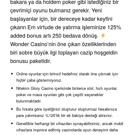
bakara ya da holdem poker gibi istediğiniz bir
çevrimiçi oyunu bulmanız gerekir. Yeni
başlayanlar için, bir dereceye kadar keyfini
çıkarın Em virtude de yatırma işleminize 125%
added bonus artı 250 bedava dönüş.
Wonder Casino’nin öne çıkan özelliklerinden
biri sobre büyük ilgi toplayan cazip hoşgeldin
bonusu paketidir.
Online oyunlar için birincil hedefiniz olarak öne çıkmak için
hiçbir çaba göstermiyoruz.
Nitekim Glory Casino içerisinde binlerce slot, hızlı oyunlar,
poker ve masa oyunları gibi çok çeşitli seçenekler
bulunmaktadır.
Bu fırsata göre üyeliğinizi oluşturur oluşturmaz hesabınıza
para yatırırsanız %125’lik bir ek bakiye desteği alırsınız.
Genellikle herhangi bir cihazdan oynayabilirsiniz, ancak mobil
cihazlara improve edilmiş casinolarda oyun deneyimi daha