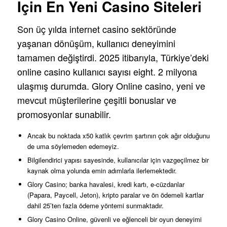
Için En Yeni Casino Siteleri
Son üç yılda internet casino sektöründe
yaşanan dönüşüm, kullanıcı deneyimini
tamamen değiştirdi. 2025 itibarıyla, Türkiye’deki
online casino kullanıcı sayısı eight. 2 milyona
ulaşmış durumda. Glory Online casino, yeni ve
mevcut müşterilerine çeşitli bonuslar ve
promosyonlar sunabilir.
Ancak bu noktada x50 katlık çevrim şartının çok ağır olduğunu
de uma söylemeden edemeyiz.
Bilgilendirici yapısı sayesinde, kullanıcılar için vazgeçilmez bir
kaynak olma yolunda emin adımlarla ilerlemektedir.
Glory Casino; banka havalesi, kredi kartı, e-cüzdanlar
(Papara, Paycell, Jeton), kripto paralar ve ön ödemeli kartlar
dahil 25’ten fazla ödeme yöntemi sunmaktadır.
Glory Casino Online, güvenli ve eğlenceli bir oyun deneyimi