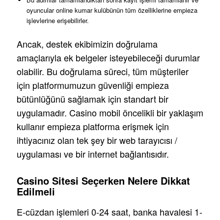
oyuncular online kumar kulübünün tüm özelliklerine empieza
işlevlerine erişebilirler.
Ancak, destek ekibimizin doğrulama
amaçlarıyla ek belgeler isteyebileceği durumlar
olabilir. Bu doğrulama süreci, tüm müşteriler
için platformumuzun güvenliği empieza
bütünlüğünü sağlamak için standart bir
uygulamadır. Casino mobil öncelikli bir yaklaşım
kullanır empieza platforma erişmek için
ihtiyacınız olan tek şey bir web tarayıcısı /
uygulaması ve bir internet bağlantısıdır.
Casino Sitesi Seçerken Nelere Dikkat
Edilmeli
E-cüzdan işlemleri 0-24 saat, banka havalesi 1-