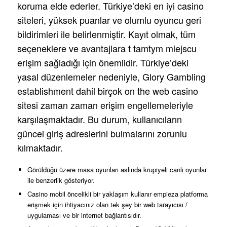
koruma elde ederler. Türkiye’deki en iyi casino
siteleri, yüksek puanlar ve olumlu oyuncu geri
bildirimleri ile belirlenmiştir. Kayıt olmak, tüm
seçeneklere ve avantajlara t tamtym miejscu
erişim sağladığı için önemlidir. Türkiye’deki
yasal düzenlemeler nedeniyle, Glory Gambling
establishment dahil birçok on the web casino
sitesi zaman zaman erişim engellemeleriyle
karşılaşmaktadır. Bu durum, kullanıcıların
güncel giriş adreslerini bulmalarını zorunlu
kılmaktadır.
Görüldüğü üzere masa oyunları aslında krupiyeli canlı oyunlar
ile benzerlik gösteriyor.
Casino mobil öncelikli bir yaklaşım kullanır empieza platforma
erişmek için ihtiyacınız olan tek şey bir web tarayıcısı /
uygulaması ve bir internet bağlantısıdır.