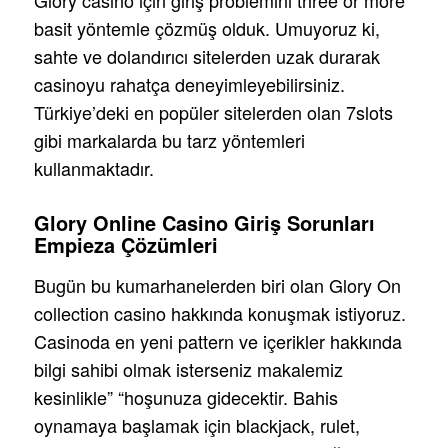
Glory casino için giriş problemini three or more
basit yöntemle çözmüş olduk. Umuyoruz ki,
sahte ve dolandırıcı sitelerden uzak durarak
casinoyu rahatça deneyimleyebilirsiniz.
Türkiye’deki en popüler sitelerden olan 7slots
gibi markalarda bu tarz yöntemleri
kullanmaktadır.
Glory Online Casino Giriş Sorunları
Empieza Çözümleri
Bugün bu kumarhanelerden biri olan Glory On
collection casino hakkında konuşmak istiyoruz.
Casinoda en yeni pattern ve içerikler hakkında
bilgi sahibi olmak isterseniz makalemiz
kesinlikle” “hoşunuza gidecektir. Bahis
oynamaya başlamak için blackjack, rulet,