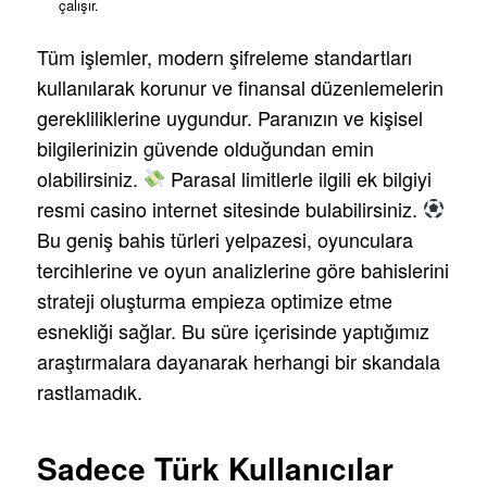
çalışır.
Tüm işlemler, modern şifreleme standartları
kullanılarak korunur ve finansal düzenlemelerin
gerekliliklerine uygundur. Paranızın ve kişisel
bilgilerinizin güvende olduğundan emin
olabilirsiniz.
Parasal limitlerle ilgili ek bilgiyi
resmi casino internet sitesinde bulabilirsiniz.
Bu geniş bahis türleri yelpazesi, oyunculara
tercihlerine ve oyun analizlerine göre bahislerini
strateji oluşturma empieza optimize etme
esnekliği sağlar. Bu süre içerisinde yaptığımız
araştırmalara dayanarak herhangi bir skandala
rastlamadık.
Sadece Türk Kullanıcılar