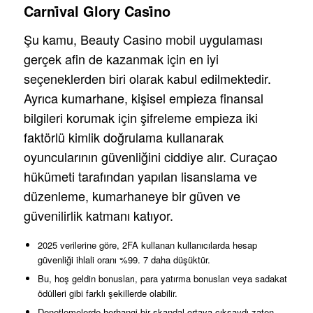
Carni̇val Glory Casi̇no
Şu kamu, Beauty Casino mobil uygulaması
gerçek afin de kazanmak için en iyi
seçeneklerden biri olarak kabul edilmektedir.
Ayrıca kumarhane, kişisel empieza finansal
bilgileri korumak için şifreleme empieza iki
faktörlü kimlik doğrulama kullanarak
oyuncularının güvenliğini ciddiye alır. Curaçao
hükümeti tarafından yapılan lisanslama ve
düzenleme, kumarhaneye bir güven ve
güvenilirlik katmanı katıyor.
2025 verilerine göre, 2FA kullanan kullanıcılarda hesap
güvenliği ihlali oranı %99. 7 daha düşüktür.
Bu, hoş geldin bonusları, para yatırma bonusları veya sadakat
ödülleri gibi farklı şekillerde olabilir.
Denetlemelerde herhangi bir skandal ortaya çıksaydı zaten