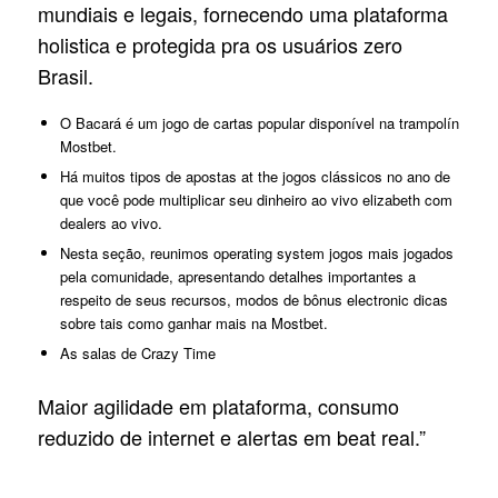
mundiais e legais, fornecendo uma plataforma
holistica e protegida pra os usuários zero
Brasil.
O Bacará é um jogo de cartas popular disponível na trampolín
Mostbet.
Há muitos tipos de apostas at the jogos clássicos no ano de
que você pode multiplicar seu dinheiro ao vivo elizabeth com
dealers ao vivo.
Nesta seção, reunimos operating system jogos mais jogados
pela comunidade, apresentando detalhes importantes a
respeito de seus recursos, modos de bônus electronic dicas
sobre tais como ganhar mais na Mostbet.
As salas de Crazy Time
Maior agilidade em plataforma, consumo
reduzido de internet e alertas em beat real.”