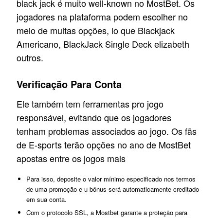
black jack é muito well-known no MostBet. Os
jogadores na plataforma podem escolher no
meio de muitas opções, lo que Blackjack
Americano, BlackJack Single Deck elizabeth
outros.
Verificação Para Conta
Ele também tem ferramentas pro jogo
responsável, evitando que os jogadores
tenham problemas associados ao jogo. Os fãs
de E-sports terão opções no ano de MostBet
apostas entre os jogos mais
Para isso, deposite o valor mínimo especificado nos termos
de uma promoção e u bônus será automaticamente creditado
em sua conta.
Com o protocolo SSL, a Mostbet garante a proteção para