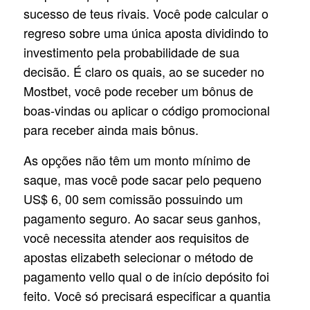
sucesso de teus rivais. Você pode calcular o
regreso sobre uma única aposta dividindo to
investimento pela probabilidade de sua
decisão. É claro os quais, ao se suceder no
Mostbet, você pode receber um bônus de
boas-vindas ou aplicar o código promocional
para receber ainda mais bônus.
As opções não têm um monto mínimo de
saque, mas você pode sacar pelo pequeno
US$ 6, 00 sem comissão possuindo um
pagamento seguro. Ao sacar seus ganhos,
você necessita atender aos requisitos de
apostas elizabeth selecionar o método de
pagamento vello qual o de início depósito foi
feito. Você só precisará especificar a quantia