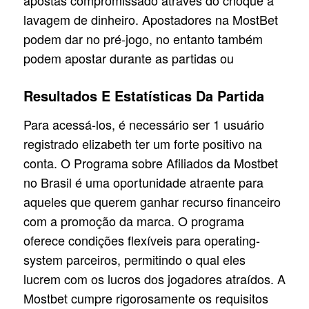
apostas compromissado através do choque à
lavagem de dinheiro. Apostadores na MostBet
podem dar no pré-jogo, no entanto também
podem apostar durante as partidas ou
Resultados E Estatísticas Da Partida
Para acessá-los, é necessário ser 1 usuário
registrado elizabeth ter um forte positivo na
conta. O Programa sobre Afiliados da Mostbet
no Brasil é uma oportunidade atraente para
aqueles que querem ganhar recurso financeiro
com a promoção da marca. O programa
oferece condições flexíveis para operating-
system parceiros, permitindo o qual eles
lucrem com os lucros dos jogadores atraídos. A
Mostbet cumpre rigorosamente os requisitos