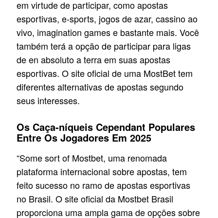
em virtude de participar, como apostas
esportivas, e-sports, jogos de azar, cassino ao
vivo, imagination games e bastante mais. Você
também terá a opção de participar para ligas
de en absoluto a terra em suas apostas
esportivas. O site oficial de uma MostBet tem
diferentes alternativas de apostas segundo
seus interesses.
Os Caça-níqueis Cependant Populares
Entre Os Jogadores Em 2025
“Some sort of Mostbet, uma renomada
plataforma internacional sobre apostas, tem
feito sucesso no ramo de apostas esportivas
no Brasil. O site oficial da Mostbet Brasil
proporciona uma ampla gama de opções sobre