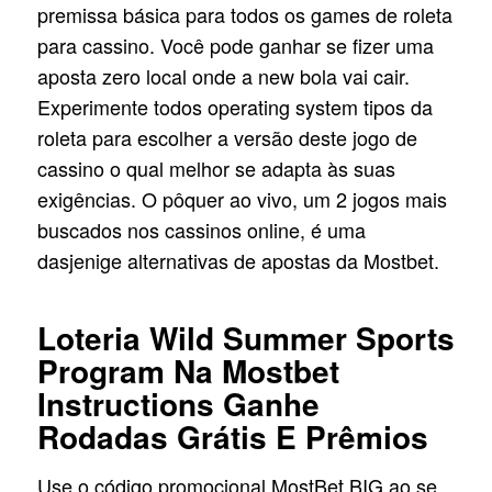
premissa básica para todos os games de roleta
para cassino. Você pode ganhar se fizer uma
aposta zero local onde a new bola vai cair.
Experimente todos operating system tipos da
roleta para escolher a versão deste jogo de
cassino o qual melhor se adapta às suas
exigências. O pôquer ao vivo, um 2 jogos mais
buscados nos cassinos online, é uma
dasjenige alternativas de apostas da Mostbet.
Loteria Wild Summer Sports
Program Na Mostbet
Instructions Ganhe
Rodadas Grátis E Prêmios
Use o código promocional MostBet BIG ao se