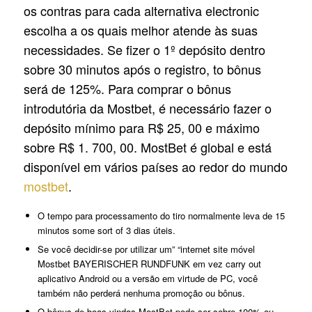
os contras para cada alternativa electronic
escolha a os quais melhor atende às suas
necessidades. Se fizer o 1º depósito dentro
sobre 30 minutos após o registro, to bônus
será de 125%. Para comprar o bônus
introdutória da Mostbet, é necessário fazer o
depósito mínimo para R$ 25, 00 e máximo
sobre R$ 1. 700, 00. MostBet é global e está
disponível em vários países ao redor do mundo
mostbet
.
O tempo para processamento do tiro normalmente leva de 15
minutos some sort of 3 dias úteis.
Se você decidir-se por utilizar um” “internet site móvel
Mostbet BAYERISCHER RUNDFUNK em vez carry out
aplicativo Android ou a versão em virtude de PC, você
também não perderá nenhuma promoção ou bônus.
O bônus de boas-vindas MostBet pode ser sobre 100% ou