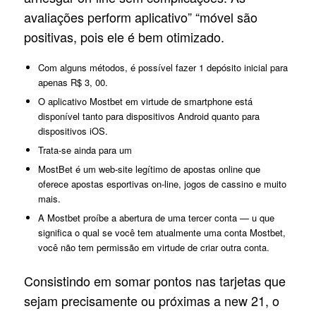
avaliações perform aplicativo” “móvel são
positivas, pois ele é bem otimizado.
Com alguns métodos, é possível fazer 1 depósito inicial para
apenas R$ 3, 00.
O aplicativo Mostbet em virtude de smartphone está
disponível tanto para dispositivos Android quanto para
dispositivos iOS.
Trata-se ainda para um
MostBet é um web-site legítimo de apostas online que
oferece apostas esportivas on-line, jogos de cassino e muito
mais.
A Mostbet proíbe a abertura de uma tercer conta — u que
significa o qual se você tem atualmente uma conta Mostbet,
você não tem permissão em virtude de criar outra conta.
Consistindo em somar pontos nas tarjetas que
sejam precisamente ou próximas a new 21, o