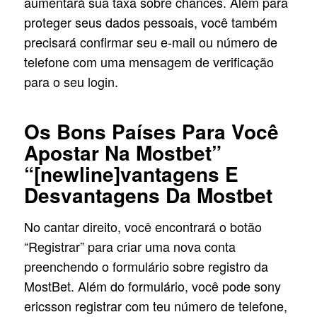
aumentará sua taxa sobre chances. Além para
proteger seus dados pessoais, você também
precisará confirmar seu e-mail ou número de
telefone com uma mensagem de verificação
para o seu login.
Os Bons Países Para Você
Apostar Na Mostbet”
“[newline]vantagens E
Desvantagens Da Mostbet
No cantar direito, você encontrará o botão
“Registrar” para criar uma nova conta
preenchendo o formulário sobre registro da
MostBet. Além do formulário, você pode sony
ericsson registrar com teu número de telefone,