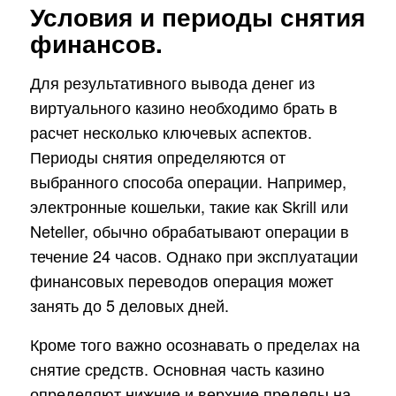
Условия и периоды снятия
финансов.
Для результативного вывода денег из
виртуального казино необходимо брать в
расчет несколько ключевых аспектов.
Периоды снятия определяются от
выбранного способа операции. Например,
электронные кошельки, такие как Skrill или
Neteller, обычно обрабатывают операции в
течение 24 часов. Однако при эксплуатации
финансовых переводов операция может
занять до 5 деловых дней.
Кроме того важно осознавать о пределах на
снятие средств. Основная часть казино
определяют нижние и верхние пределы на