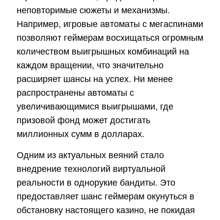
неповторимые сюжеты и механизмы.
Например, игровые автоматы с мегаспинами
позволяют геймерам восхищаться огромным
количеством выигрышных комбинаций на
каждом вращении, что значительно
расширяет шансы на успех. Ни менее
распространены автоматы с
увеличивающимися выигрышами, где
призовой фонд может достигать
миллионных сумм в долларах.
Одним из актуальных веяний стало
внедрение технологий виртуальной
реальности в однорукие бандиты. Это
предоставляет шанс геймерам окунуться в
обстановку настоящего казино, не покидая