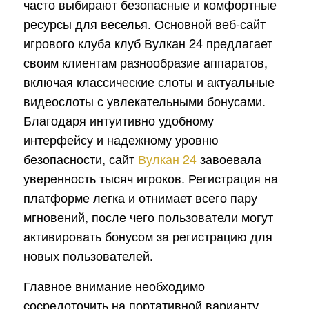
часто выбирают безопасные и комфортные
ресурсы для веселья. Основной веб-сайт
игрового клуба клуб Вулкан 24 предлагает
своим клиентам разнообразие аппаратов,
включая классические слоты и актуальные
видеослоты с увлекательными бонусами.
Благодаря интуитивно удобному
интерфейсу и надежному уровню
безопасности, сайт
Вулкан 24
завоевала
уверенность тысяч игроков. Регистрация на
платформе легка и отнимает всего пару
мгновений, после чего пользователи могут
активировать бонусом за регистрацию для
новых пользователей.
Главное внимание необходимо
сосредоточить на портативной варианту