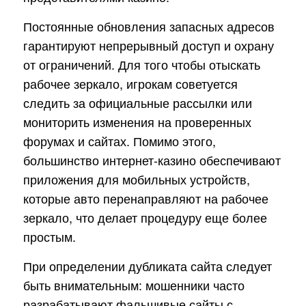
Постоянные обновления запасных адресов
гарантируют непрерывный доступ и охрану
от ограничений. Для того чтобы отыскать
рабочее зеркало, игрокам советуется
следить за официальные рассылки или
мониторить изменения на проверенных
форумах и сайтах. Помимо этого,
большинство интернет-казино обеспечивают
приложения для мобильных устройств,
которые авто перенаправляют на рабочее
зеркало, что делает процедуру еще более
простым.
При определении дубликата сайта следует
быть внимательным: мошенники часто
разрабатывают фальшивые сайты с