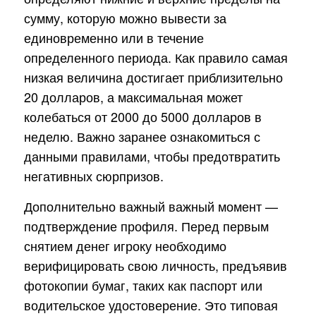
сумму, которую можно вывести за
единовременно или в течение
определенного периода. Как правило самая
низкая величина достигает приблизительно
20 долларов, а максимальная может
колебаться от 2000 до 5000 долларов в
неделю. Важно заранее ознакомиться с
данными правилами, чтобы предотвратить
негативных сюрпризов.
Дополнительно важный важный момент —
подтверждение профиля. Перед первым
снятием денег игроку необходимо
верифицировать свою личность, предъявив
фотокопии бумаг, таких как паспорт или
водительское удостоверение. Это типовая