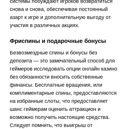
системы побуждают игроков возвратиться
снова и снова, обеспечивая постоянный
азарт к игре и дополнительную выгоду от
участия в различных акциях.
Фриспины и подарочные бонусы
Безвозмездные спины и бонусы без
депозита — это замечательный способ для
геймеров исследовать опции онлайн казино
без обязанности вносить собственные
финансы. Бесплатные вращения, или
комплиментарные спины, предоставляются
на избранные слоты, что предоставляет
шанс геймерам оценить аттракцион и
возможно получить настоящие средства.
Следует помнить, что выигрыш от