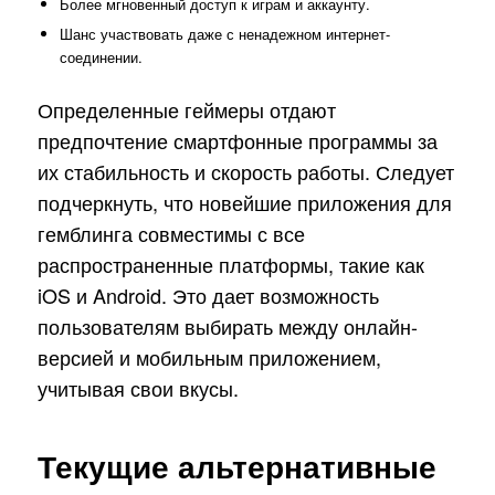
Более мгновенный доступ к играм и аккаунту.
Шанс участвовать даже с ненадежном интернет-
соединении.
Определенные геймеры отдают
предпочтение смартфонные программы за
их стабильность и скорость работы. Следует
подчеркнуть, что новейшие приложения для
гемблинга совместимы с все
распространенные платформы, такие как
iOS и Android. Это дает возможность
пользователям выбирать между онлайн-
версией и мобильным приложением,
учитывая свои вкусы.
Текущие альтернативные