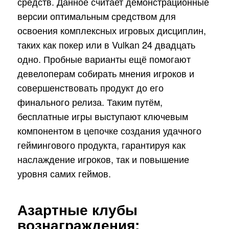
средств. Данное считает демонстрационные
версии оптимальным средством для
освоения комплексных игровых дисциплин,
таких как покер или в Vulkan 24 двадцать
одно. Пробные варианты ещё помогают
девелоперам собирать мнения игроков и
совершенствовать продукт до его
финального релиза. Таким путём,
бесплатные игры выступают ключевым
компонентом в цепочке создания удачного
геймингового продукта, гарантируя как
наслаждение игроков, так и повышение
уровня самих геймов.
Азартные клубы
вознаграждения: