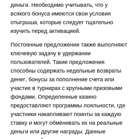
деньги. Необходимо учитывать, что у
всякого бонуса имеются свои условия
отыгрыша, которые следует тщательно
изучить перед активацией.
Постоянные предложения также выполняют
ключевую задачу в удержании
пользователей. Такие предложения
способны содержать недельные возвраты
денег, бонусы за пополнение счета или
участие в турнирах с крупными призовыми
фондами. Определенные казино
предоставляют программы лояльности, где
участники накапливают поинты за каждую
ставку и могут обменивать их на реальные
деньги или другие награды. Данные