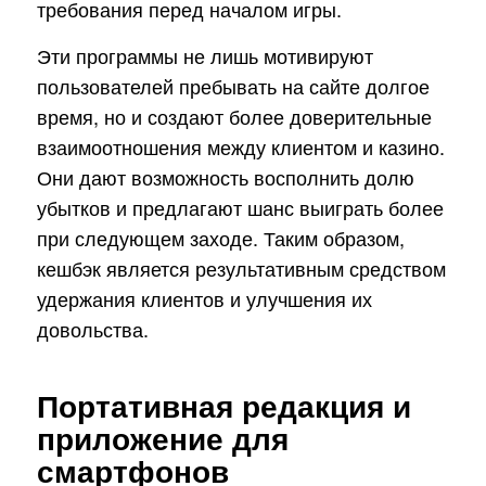
требования перед началом игры.
Эти программы не лишь мотивируют
пользователей пребывать на сайте долгое
время, но и создают более доверительные
взаимоотношения между клиентом и казино.
Они дают возможность восполнить долю
убытков и предлагают шанс выиграть более
при следующем заходе. Таким образом,
кешбэк является результативным средством
удержания клиентов и улучшения их
довольства.
Портативная редакция и
приложение для
смартфонов