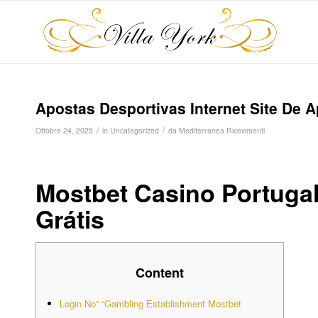
Apostas Desportivas Internet Site De 
/
/
Ottobre 24, 2025
in
Uncategorized
da
Mediterranea Ricevimenti
Mostbet Casino Portugal
Grátis
Content
Login No” “Gambling Establishment Mostbet