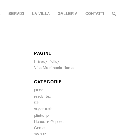
E
SERVIZI
LA VILLA
GALLERIA
CONTATTI
PAGINE
Privacy Policy
Villa Matrimonio Roma
CATEGORIE
pinco
ready_text
CH
sugar rush
plinko_pl
Новости Форекс
Game
1win fr