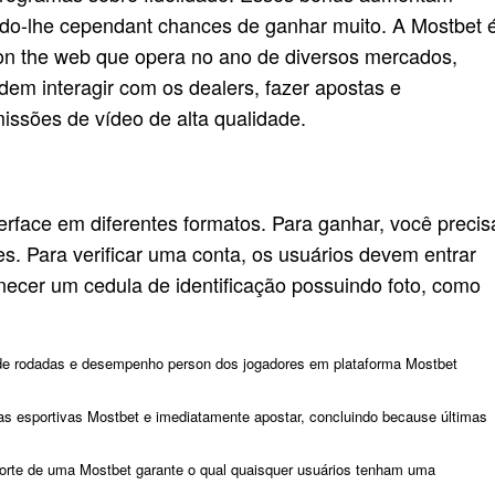
ando-lhe cependant chances de ganhar muito. A Mostbet 
 on the web que opera no ano de diversos mercados,
dem interagir com os dealers, fazer apostas e
issões de vídeo de alta qualidade.
terface em diferentes formatos. Para ganhar, você precis
s. Para verificar uma conta, os usuários devem entrar
rnecer um cedula de identificação possuindo foto, como
de rodadas e desempenho person dos jogadores em plataforma Mostbet
s esportivas Mostbet e imediatamente apostar, concluindo because últimas
orte de uma Mostbet garante o qual quaisquer usuários tenham uma