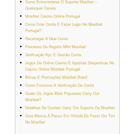
Como Entrevistarse O Suporte Mostbet –
Quaisquer Canais
Mostbet Casino Online Portugal
Como Criar Conta E Fazer Login No Mostbet
Portugal?
Recarregar A New Conta
Processo De Registo Mhh Mostbet
Verificação Kyc E Gestão Conta
Jogos De Online Casino E Apostas Desportivas No
Casino Online Mostbet Portugal
Bônus E Promoções Mostbet Brasil
Como Funciona A Verificação De Conta
Quais Os Jogos Mais Populares Carry Out
Mostbet?
Detalhes De Contato Carry Out Suporte Da Mostbet
Guia Marcia A Passo Em Virtude De Fazer Um Tiro
Na Mostbet