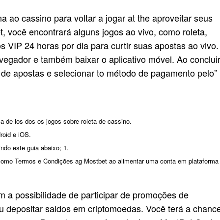
 ao cassino para voltar a jogar at the aproveitar seus
, você encontrará alguns jogos ao vivo, como roleta,
 VIP 24 horas por dia para curtir suas apostas ao vivo.
avegador e também baixar o aplicativo móvel. Ao conclui
s de apostas e selecionar to método de pagamento pelo”
ca de los dos os jogos sobre roleta de cassino.
roid e iOS.
ndo este guia abaixo; 1.
 como Termos e Condições ag Mostbet ao alimentar uma conta em plataforma
em a possibilidade de participar de promoções de
e ou depositar saldos em criptomoedas. Você terá a chanc