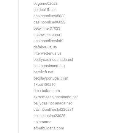
bcgame02023
goldbet-it.net
casinoonline05022
casinoonline06022
betwinner07023
cashwinespana1
casinoonlineslot9
dafabet-us.us
interwettenus.us
betifycasinocanada.net
bizzocasinoca.org
betclicfr.net
betplayportugal.com
1xbet180216
doxxbetde.com
extremecasinocanada.net
ballycasinocanada.net
casinoonlineslot220231
onlinecasino23026
spinmama
efbetbulgaria.com