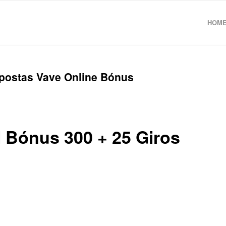
HOM
Apostas Vave Online Bónus
 Bónus 300 + 25 Giros