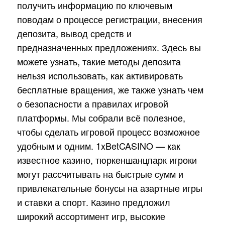
получить информацию по ключевым
поводам о процессе регистрации, внесения
депозита, вывод средств и
предназначенных предложениях. Здесь вы
можете узнать, такие методы депозита
нельзя использовать, как активировать
бесплатные вращения, же также узнать чем
о безопасности а правилах игровой
платформы. Мы собрали всё полезное,
чтобы сделать игровой процесс возможное
удобным и одним. 1xBetCASINO — как
известное казино, тюркеншанцпарк игроки
могут рассчитывать на быстрые сумм и
привлекательные бонусы на азартные игры
и ставки а спорт. Казино предложил
широкий ассортимент игр, высокие