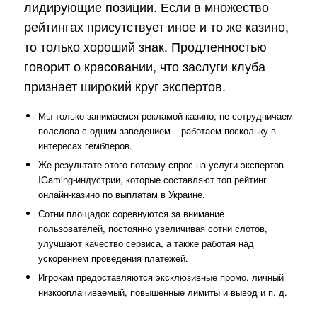
лидирующие позиции. Если в множество
рейтингах присутствует иное и то же казино,
то только хороший знак. Продленностью
говорит о красовании, что заслуги клуба
признает широкий круг экспертов.
Мы только занимаемся рекламой казино, не сотрудничаем
полслова с одним заведением – работаем поскольку в
интересах гемблеров.
Же результате этого потоэму спрос на услуги экспертов
IGaming-индустрии, которые составляют топ рейтинг
онлайн-казино по выплатам в Украине.
Сотни площадок соревнуются за внимание
пользователей, постоянно увеличивая сотни слотов,
улучшают качество сервиса, а также работая над
ускорением проведения платежей.
Игрокам предоставляются эксклюзивные промо, личный
низкооплачиваемый, повышенные лимиты и вывод и п. д.