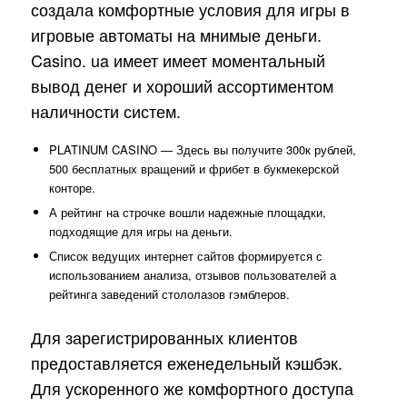
создала комфортные условия для игры в
игровые автоматы на мнимые деньги.
Casino. ua имеет имеет моментальный
вывод денег и хороший ассортиментом
наличности систем.
PLATINUM CASINO — Здесь вы получите 300к рублей,
500 бесплатных вращений и фрибет в букмекерской
конторе.
А рейтинг на строчке вошли надежные площадки,
подходящие для игры на деньги.
Список ведущих интернет сайтов формируется с
использованием анализа, отзывов пользователей а
рейтинга заведений стололазов гэмблеров.
Для зарегистрированных клиентов
предоставляется еженедельный кэшбэк.
Для ускоренного же комфортного доступа