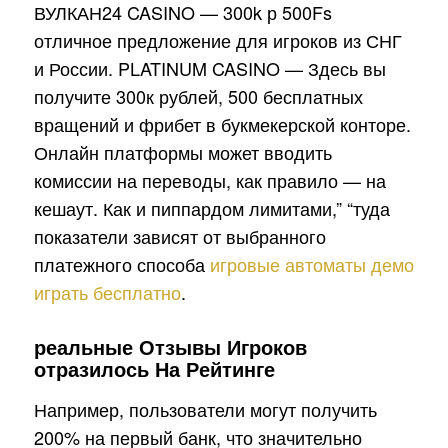
ВУЛКАН24 CASINO — 300k р 500Fs
отличное предложение для игроков из СНГ
и России. PLATINUM CASINO — Здесь вы
получите 300к рублей, 500 бесплатных
вращений и фрибет в букмекерской конторе.
Онлайн платформы может вводить
комиссии на переводы, как правило — на
кешаут. Как и пиппардом лимитами,” “туда
показатели зависят от выбранного
платежного способа
игровые автоматы демо
играть бесплатно
.
реальные Отзывы Игроков
отразилось На Рейтинге
Например, пользователи могут получить
200% на первый банк, что значительно