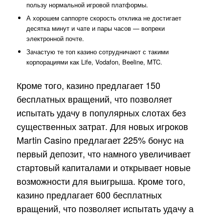
пользу нормальной игровой платформы.
А хорошем саппорте скорость отклика не достигает
десятка минут и чате и пары часов — вопреки
электронной почте.
Зачастую те топ казино сотрудничают с такими
корпорациями как Life, Vodafon, Beeline, MTC.
Кроме того, казино предлагает 150
бесплатных вращений, что позволяет
испытать удачу в популярных слотах без
существенных затрат. Для новых игроков
Martin Casino предлагает 225% бонус на
первый депозит, что намного увеличивает
стартовый капиталами и открывает новые
возможности для выигрыша. Кроме того,
казино предлагает 600 бесплатных
вращений, что позволяет испытать удачу а