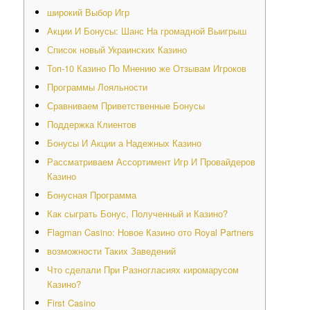
широкий Выбор Игр
Акции И Бонусы: Шанс На громадной Выигрыш
Список новый Украинских Казино
Топ-10 Казино По Мнению же Отзывам Игроков
Программы Лояльности
Сравниваем Приветственные Бонусы
Поддержка Клиентов
Бонусы И Акции а Надежных Казино
Рассматриваем Ассортимент Игр И Провайдеров
Казино
Бонусная Программа
Как сыграть Бонус, Полученный и Казино?
Flagman Casino: Новое Казино ото Royal Partners
возможности Таких Заведений
Что сделали При Разногласиях киромарусом
Казино?
First Casino