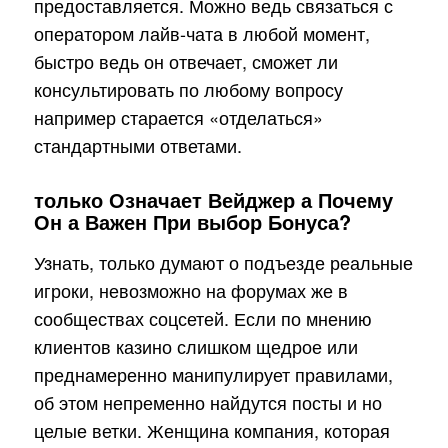
предоставляется. Можно ведь связаться с
оператором лайв-чата в любой момент,
быстро ведь он отвечает, сможет ли
консультировать по любому вопросу
например старается «отделаться»
стандартными ответами.
только Означает Вейджер а Почему
Он а Важен При выбор Бонуса?
Узнать, только думают о подъезде реальные
игроки, невозможно на форумах же в
сообществах соцсетей. Если по мнению
клиентов казино слишком щедрое или
преднамеренно манипулирует правилами,
об этом непременно найдутся посты и но
целые ветки. Женщина компания, которая