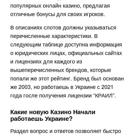
популярных онлайн казино, предлагая
отличные бонусы для своих игроков.
В описаниях слотов должны указываться
перечисленные характеристики. В
следующим таблице доступна информация
о юридических лицах, официальных сайтах
и лицензиях для каждого из
вышеперечисленных брендов, которые
попали же этот рейтинг. Бренд был основан
же 2003, но работаешь в Украине с 2021
года госле получения лицензии “КРАИЛ”.
Какие новую Казино Начали
работаешь Украине?
Раздел вопрос и ответов позволяет быстро