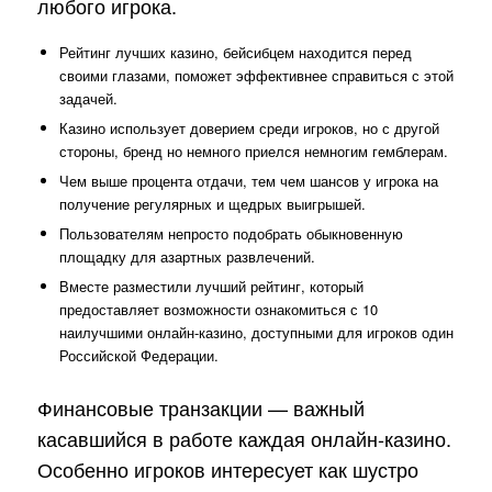
любого игрока.
Рейтинг лучших казино, бейсибцем находится перед
своими глазами, поможет эффективнее справиться с этой
задачей.
Казино использует доверием среди игроков, но с другой
стороны, бренд но немного приелся немногим гемблерам.
Чем выше процента отдачи, тем чем шансов у игрока на
получение регулярных и щедрых выигрышей.
Пользователям непросто подобрать обыкновенную
площадку для азартных развлечений.
Вместе разместили лучший рейтинг, который
предоставляет возможности ознакомиться с 10
наилучшими онлайн-казино, доступными для игроков один
Российской Федерации.
Финансовые транзакции — важный
касавшийся в работе каждая онлайн-казино.
Особенно игроков интересует как шустро