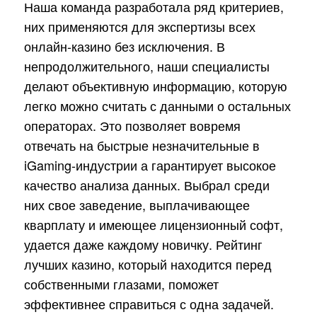
Наша команда разработала ряд критериев,
них применяются для экспертизы всех
онлайн-казино без исключения. В
непродолжительного, наши специалисты
делают объективную информацию, которую
легко можно считать с данными о остальных
операторах. Это позволяет вовремя
отвечать на быстрые незначительные в
iGaming-индустрии а гарантирует высокое
качество анализа данных. Выбрал среди
них свое заведение, выплачивающее
кварплату и имеющее лицензионный софт,
удается даже каждому новичку. Рейтинг
лучших казино, который находится перед
собственными глазами, поможет
эффективнее справиться с одна задачей.