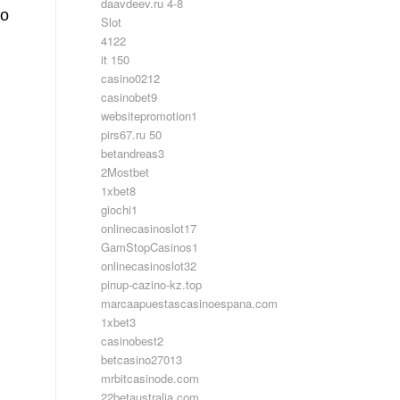
daavdeev.ru 4-8
то
Slot
4122
it 150
casino0212
casinobet9
websitepromotion1
pirs67.ru 50
betandreas3
2Mostbet
1xbet8
giochi1
onlinecasinoslot17
GamStopCasinos1
onlinecasinoslot32
pinup-cazino-kz.top
marcaapuestascasinoespana.com
1xbet3
casinobest2
betcasino27013
mrbitcasinode.com
22betaustralia.com