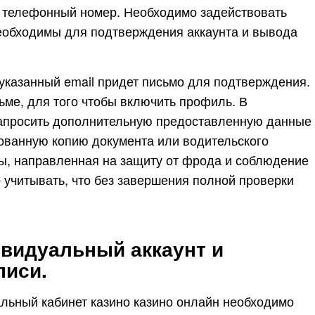
 и телефонный номер. Необходимо задействовать
необходимы для подтверждения аккаунта и вывода
указанный email придет письмо для подтверждения.
ьме, для того чтобы включить профиль. В
запросить дополнительную предоставленную данные
рованную копию документа или водительского
ы, направленная на защиту от фрода и соблюдение
 учитывать, что без завершения полной проверки
видуальный аккаунт и
писи.
льный кабинет казино казино онлайн необходимо