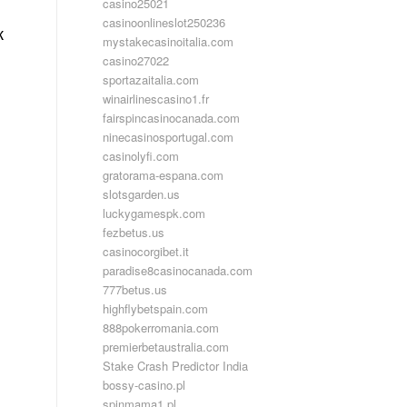
casino25021
casinoonlineslot250236
к
mystakecasinoitalia.com
casino27022
sportazaitalia.com
winairlinescasino1.fr
fairspincasinocanada.com
ninecasinosportugal.com
casinolyfi.com
gratorama-espana.com
slotsgarden.us
luckygamespk.com
fezbetus.us
casinocorgibet.it
paradise8casinocanada.com
777betus.us
highflybetspain.com
888pokerromania.com
premierbetaustralia.com
Stake Crash Predictor India
bossy-casino.pl
spinmama1.pl