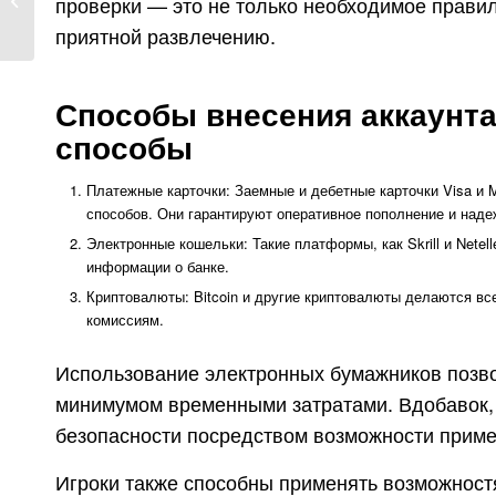
проверки — это не только необходимое правило
повышенная лояльность...
приятной развлечению.
Способы внесения аккаунта
способы
Платежные карточки: Заемные и дебетные карточки Visa и
способов. Они гарантируют оперативное пополнение и наде
Электронные кошельки: Такие платформы, как Skrill и Netel
информации о банке.
Криптовалюты: Bitcoin и другие криптовалюты делаются в
комиссиям.
Использование электронных бумажников позво
минимумом временными затратами. Вдобавок,
безопасности посредством возможности прим
Игроки также способны применять возможнос