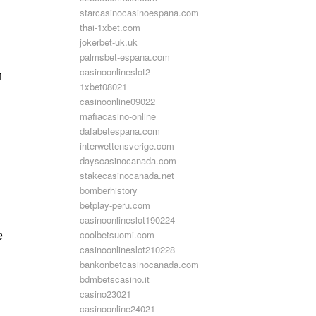
starcasinocasinoespana.com
thai-1xbet.com
jokerbet-uk.uk
palmsbet-espana.com
и
casinoonlineslot2
1xbet08021
casinoonline09022
mafiacasino-online
dafabetespana.com
interwettensverige.com
dayscasinocanada.com
stakecasinocanada.net
bomberhistory
betplay-peru.com
casinoonlineslot190224
е
coolbetsuomi.com
casinoonlineslot210228
bankonbetcasinocanada.com
bdmbetscasino.it
casino23021
casinoonline24021