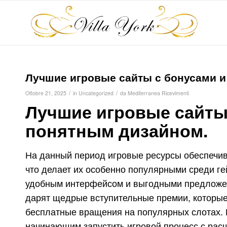
Лучшие игровые сайты с бонусами и
/
/
Ottobre 21, 2025
in
Uncategorized
da
Mediterranea Ricevimenti
Лучшие игровые сайты
понятным дизайном.
На данный период игровые ресурсы обеспечива
что делает их особенно популярными среди ге
удобным интерфейсом и выгодными предложен
дарят щедрые вступительные премии, которые 
бесплатные вращения на популярных слотах.
начинающим запустить игровой процесс с рас