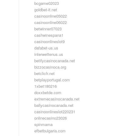
bcgame02023
goldbet-it.net
casinoonline05022
casinoonline06022
betwinner07023
cashwinespana1
casinoonlineslot9
dafabet-us.us
interwettenus.us
betifycasinocanada.net
bizzocasinoca.org
betclicfr.net
betplayportugal.com
1xbet180216
doxxbetde.com
extremecasinocanada.net
ballycasinocanada.net
casinoonlineslot220231
onlinecasino23026
spinmama
efbetbulgaria.com