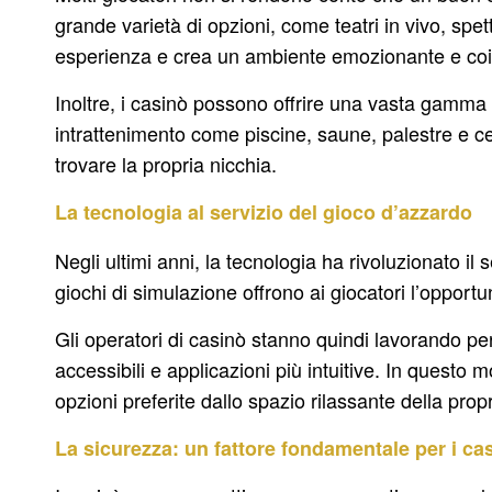
grande varietà di opzioni, come teatri in vivo, spet
esperienza e crea un ambiente emozionante e coi
Inoltre, i casinò possono offrire una vasta gamma di
intrattenimento come piscine, saune, palestre e c
trovare la propria nicchia.
La tecnologia al servizio del gioco d’azzardo
Negli ultimi anni, la tecnologia ha rivoluzionato il s
giochi di simulazione offrono ai giocatori l’opportu
Gli operatori di casinò stanno quindi lavorando per
accessibili e applicazioni più intuitive. In questo
opzioni preferite dallo spazio rilassante della prop
La sicurezza: un fattore fondamentale per i ca