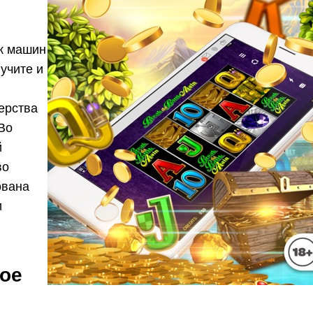
ок машин
учите и
ерства
Во
й
во
ована
и
вое