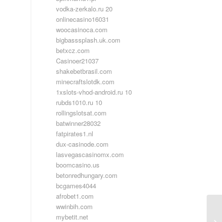
vodka-zerkalo.ru 20
onlinecasino16031
woocasinoca.com
bigbasssplash.uk.com
betxcz.com
Casinoer21037
shakebetbrasil.com
minecraftslotdk.com
1xslots-vhod-android.ru 10
rubds1010.ru 10
rollingslotsat.com
batwinner28032
fatpirates1.nl
dux-casinode.com
lasvegascasinomx.com
boomcasino.us
betonredhungary.com
bcgames4044
afrobet1.com
wwinbih.com
mybetit.net
Gi