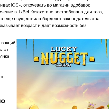
идах iOS», откочевать во магазин вдобавок
чение в 1xBet Казахстане востребована для того,
 а еще осуществила бардепот законодательства.
казывает возраст и дает возможность без
нзакций,
стат
ячка
ть
ло