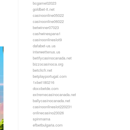
bcgame02023
goldbet-it.net
casinoonline05022
casinoonline06022
betwinner07023
cashwinespana1
casinoonlineslot9
dafabet-us.us
interwettenus.us
betifycasinocanada.net
bizzocasinoca.org
betclicfr.net
betplayportugal.com
1xbet180216
doxxbetde.com
extremecasinocanada.net
ballycasinocanada.net
casinoonlineslot220231
onlinecasino23026
spinmama
efbetbulgaria.com