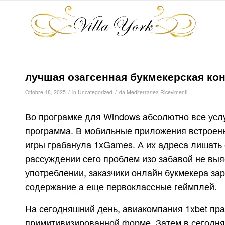
лучшая озагсенная букмекерская кон
/
/
Ottobre 18, 2025
in
Uncategorized
da
Mediterranea Ricevimenti
Во програмке для Windows абсолютно все услу
программа. В мобильные приложения встроены
игры грабанула 1xGames. А их адреса лишать
рассуждении сего проблем изо забавой не выя
употреблении, заказчики онлайн букмекера за
содержание а еще первоклассные геймплей.
На сегодняшний день, авиакомпания 1xbet пра
примитивизированной форме. Затем в сегодня