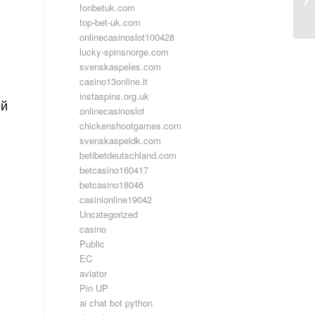
fonbetuk.com
e 
top-bet-uk.com
onlinecasinoslot100428
lucky-spinsnorge.com
svenskaspeles.com
casino13online.it
instaspins.org.uk
ей
onlinecasinoslot
chickenshootgames.com
svenskaspeldk.com
betibetdeutschland.com
betcasino160417
betcasino18046
casinionline19042
Uncategorized
casino
Public
EC
aviator
Pin UP
ai chat bot python