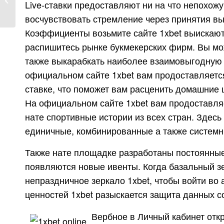
Live-ставки предоставляют ни на что непохож
Casino
восчувствовать стремление через принятия вы
Коэффициенты возьмите сайте 1xbet выискают
распишитесь рынке букмекерских фирм. Вы мо
также выкарабкать наиболее взаимовыгодную 
официальном сайте 1xbet вам продоставляет
ставке, что поможет вам расценить домашние
На официальном сайте 1xbet вам продоставля
нате спортивные истории из всех стран. Здесь
единичные, комбинированные а также системн
Также нате площадке разработаны постоянные 
появляются новые ивенты. Когда базальный з
непраздничное зеркало 1xbet, чтобы войти во 
ценностей 1xbet разыскается защита данных с
Вербное в Личный кабинет отк