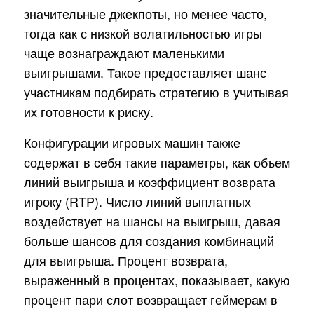
значительные джекпоты, но менее часто,
тогда как с низкой волатильностью игры
чаще вознаграждают маленькими
выигрышами. Такое предоставляет шанс
участникам подбирать стратегию в учитывая
их готовности к риску.
Конфигурации игровых машин также
содержат в себя такие параметры, как объем
линий выигрыша и коэффициент возврата
игроку (RTP). Число линий выплатных
воздействует на шансы на выигрыш, давая
больше шансов для создания комбинаций
для выигрыша. Процент возврата,
выраженный в процентах, показывает, какую
процент пари слот возвращает геймерам в