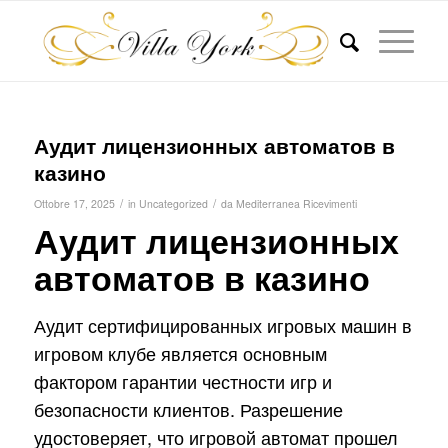
Аудит лицензионных автоматов в
казино
/
/
Ottobre 17, 2025
in
Uncategorized
da
Mediterranea Ricevimenti
Аудит лицензионных
автоматов в казино
Аудит сертифицированных игровых машин в
игровом клубе является основным
фактором гарантии честности игр и
безопасности клиентов. Разрешение
удостоверяет, что игровой автомат прошел