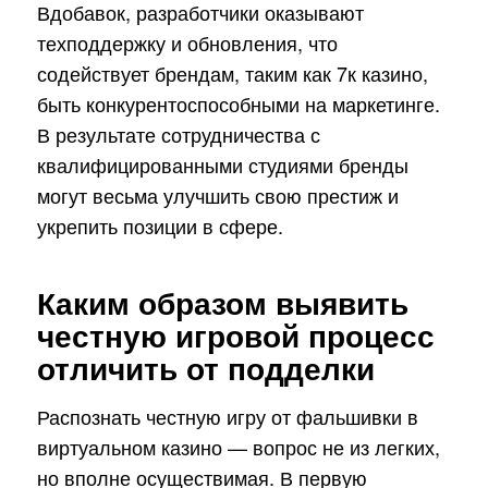
Вдобавок, разработчики оказывают
техподдержку и обновления, что
содействует брендам, таким как 7к казино,
быть конкурентоспособными на маркетинге.
В результате сотрудничества с
квалифицированными студиями бренды
могут весьма улучшить свою престиж и
укрепить позиции в сфере.
Каким образом выявить
честную игровой процесс
отличить от подделки
Распознать честную игру от фальшивки в
виртуальном казино — вопрос не из легких,
но вполне осуществимая. В первую