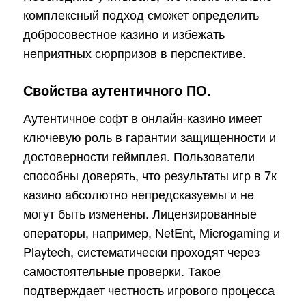
комплексный подход сможет определить
добросовестное казино и избежать
неприятных сюрпризов в перспективе.
Свойства аутентичного ПО.
Аутентичное софт в онлайн-казино имеет
ключевую роль в гарантии защищенности и
достоверности геймплея. Пользователи
способны доверять, что результаты игр в 7к
казино абсолютно непредсказуемы и не
могут быть изменены. Лицензированные
операторы, например, NetEnt, Microgaming и
Playtech, систематически проходят через
самостоятельные проверки. Такое
подтверждает честность игрового процесса