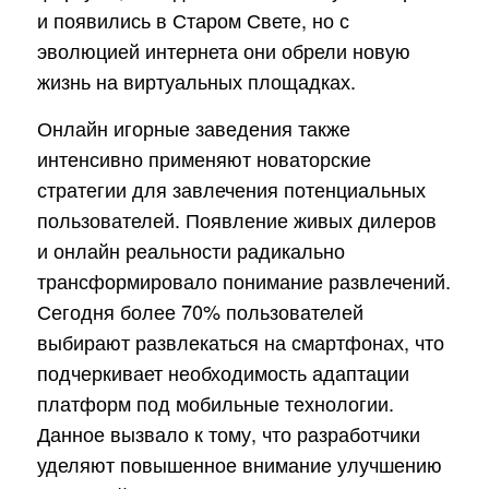
и появились в Старом Свете, но с
эволюцией интернета они обрели новую
жизнь на виртуальных площадках.
Онлайн игорные заведения также
интенсивно применяют новаторские
стратегии для завлечения потенциальных
пользователей. Появление живых дилеров
и онлайн реальности радикально
трансформировало понимание развлечений.
Сегодня более 70% пользователей
выбирают развлекаться на смартфонах, что
подчеркивает необходимость адаптации
платформ под мобильные технологии.
Данное вызвало к тому, что разработчики
уделяют повышенное внимание улучшению