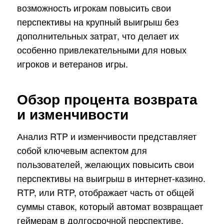
возможность игрокам повысить свои
перспективы на крупный выигрыш без
дополнительных затрат, что делает их
особенно привлекательными для новых
игроков и ветеранов игры.
Обзор процента возврата
и изменчивости
Анализ RTP и изменчивости представляет
собой ключевым аспектом для
пользователей, желающих повысить свои
перспективы на выигрыш в интернет-казино.
RTP, или RTP, отображает часть от общей
суммы ставок, который автомат возвращает
геймерам в долгосрочной перспективе.