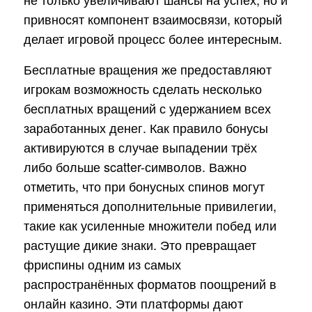
привносят компонент взаимосвязи, который
делает игровой процесс более интересным.
Бесплатные вращения же предоставляют
игрокам возможность сделать несколько
бесплатных вращений с удержанием всех
заработанных денег. Как правило бонусы
активируются в случае выпадении трёх
либо больше scatter-символов. Важно
отметить, что при бонусных спинов могут
применяться дополнительные привилегии,
такие как усиленные множители побед или
растущие дикие знаки. Это превращает
фриспины одним из самых
распространённых форматов поощрений в
онлайн казино. Эти платформы дают