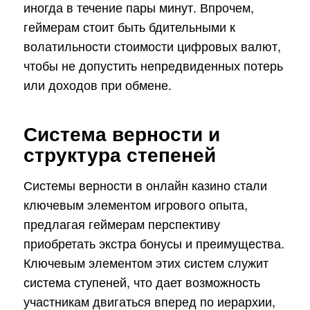
иногда в течение пары минут. Впрочем,
геймерам стоит быть бдительными к
волатильности стоимости цифровых валют,
чтобы не допустить непредвиденных потерь
или доходов при обмене.
Система верности и
структура степеней
Системы верности в онлайн казино стали
ключевым элементом игрового опыта,
предлагая геймерам перспективу
приобретать экстра бонусы и преимущества.
Ключевым элементом этих систем служит
система ступеней, что дает возможность
участникам двигаться вперед по иерархии,