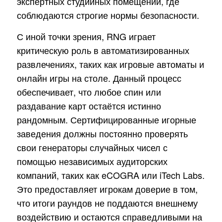
экспертных студийных помещений, где
соблюдаются строгие нормы безопасности.
С иной точки зрения, RNG играет
критическую роль в автоматизированных
развлечениях, таких как игровые автоматы и
онлайн игры на столе. Данный процесс
обеспечивает, что любое спин или
раздавание карт остаётся истинно
рандомным. Сертифицированные игорные
заведения должны постоянно проверять
свои генераторы случайных чисел с
помощью независимых аудиторских
компаний, таких как eCOGRA или iTech Labs.
Это предоставляет игрокам доверие в том,
что итоги раундов не поддаются внешнему
воздействию и остаются справедливыми на