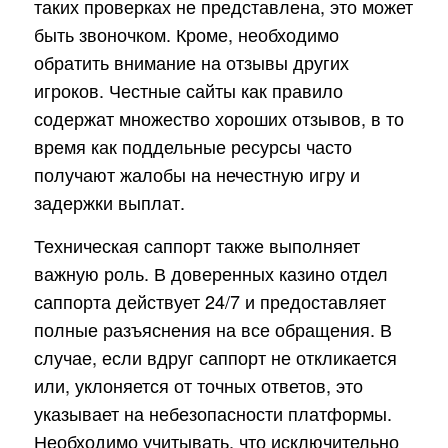
таких проверках не представлена, это может
быть звоночком. Кроме, необходимо
обратить внимание на отзывы других
игроков. Честные сайты как правило
содержат множество хороших отзывов, в то
время как поддельные ресурсы часто
получают жалобы на нечестную игру и
задержки выплат.
Техническая саппорт также выполняет
важную роль. В доверенных казино отдел
саппорта действует 24/7 и предоставляет
полные разъяснения на все обращения. В
случае, если вдруг саппорт не откликается
или, уклоняется от точных ответов, это
указывает на небезопасности платформы.
Необходимо учитывать, что исключительно