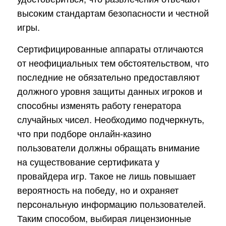
высоким стандартам безопасности и честной
игры.
Сертифицированные аппараты отличаются
от неофициальных тем обстоятельством, что
последние не обязательно предоставляют
должного уровня защиты данных игроков и
способны изменять работу генератора
случайных чисел. Необходимо подчеркнуть,
что при подборе онлайн-казино
пользователи должны обращать внимание
на существование сертификата у
провайдера игр. Такое не лишь повышает
вероятность на победу, но и охраняет
персональную информацию пользователей.
Таким способом, выбирая лицензионные