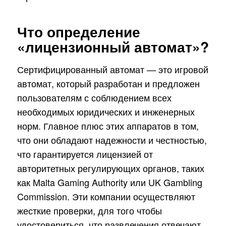
Что определение
«лицензионный автомат»?
Сертифицированный автомат — это игровой
автомат, который разработан и предложен
пользователям с соблюдением всех
необходимых юридических и инженерных
норм. Главное плюс этих аппаратов в том,
что они обладают надежности и честностью,
что гарантируется лицензией от
авторитетных регулирующих органов, таких
как Malta Gaming Authority или UK Gambling
Commission. Эти компании осуществляют
жесткие проверки, для того чтобы
удостовериться, что развлечения отвечают