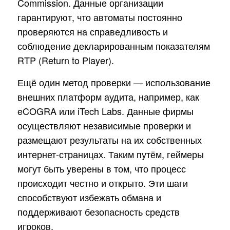
Commission. Данные организации
гарантируют, что автоматы постоянно
проверяются на справедливость и
соблюдение декларированным показателям
RTP (Return to Player).
Ещё один метод проверки — использование
внешних платформ аудита, например, как
eCOGRA или iTech Labs. Данные фирмы
осуществляют независимые проверки и
размещают результаты на их собственных
интернет-страницах. Таким путём, геймеры
могут быть уверены в том, что процесс
происходит честно и открыто. Эти шаги
способствуют избежать обмана и
поддерживают безопасность средств
игроков.