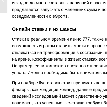
исходов до многосоставных вариаций с рассм
Online
предлагается запускать с маленьких сумм и п
осведомленности о eSports.
Онлайн ставки и их шансы
Ставки в реальном времени азино 777, также
возможность игрокам ставить ставки в процес
откликаться на трансформации в состязании, 
на арене. Коэффициенты в живых ставках все
Например, если коллектив внезапно отправляе
упасть. Именно необходимо быть внимательны
При подборе live-ставок стоит принимать во в
факторы, как кондиция команд, данные преды
сведений исследований может существенно ув
понимают, что успешные live-ставки требуют 