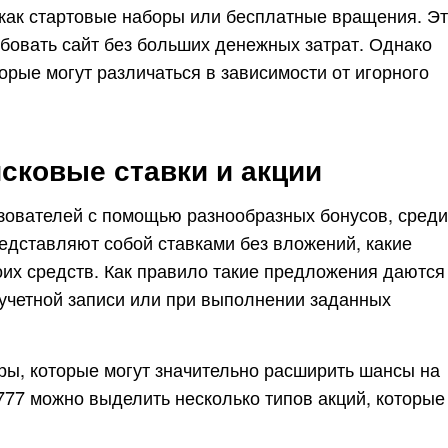
как стартовые наборы или бесплатные вращения. Э
овать сайт без больших денежных затрат. Однако
орые могут различаться в зависимости от игорного
исковые ставки и акции
зователей с помощью разнообразных бонусов, среди
едставляют собой ставками без вложений, какие
оих средств. Как правило такие предложения даются
учетной записи или при выполнении заданных
ы, которые могут значительно расширить шансы на
777 можно выделить несколько типов акций, которые