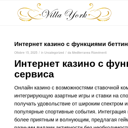
Интернет казино с функциями беттин
/
/
Ottobre 15, 2025
in
Uncategorized
da
Mediterranea Ricevimenti
Интернет казино с фун
сервиса
Онлайн казино с возможностями ставочной ко
интегрирующую азартные игры и ставки на сп
получать удовольствие от широким спектром и
популярные спортивные события. Интеграция 
более приятным и волнующим, предлагая гейм
разными видами активности без необходимос