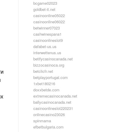
bcgame02023
goldbet-it.net
casinoonline05022
casinoonline06022
betwinner07023
cashwinespana1
casinoonlineslot9
dafabet-us.us
interwettenus.us
betifycasinocanada.net
bizzocasinoca.org
ти
betclicfr.net
betplayportugal.com
м
1xbet180216
doxxbetde.com
их
extremecasinocanada.net
ballycasinocanada.net
casinoonlineslot220231
onlinecasino23026
spinmama
efbetbulgaria.com