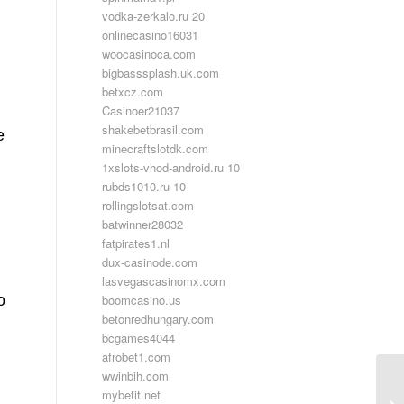
vodka-zerkalo.ru 20
onlinecasino16031
woocasinoca.com
bigbasssplash.uk.com
betxcz.com
Casinoer21037
shakebetbrasil.com
е
minecraftslotdk.com
1xslots-vhod-android.ru 10
rubds1010.ru 10
rollingslotsat.com
batwinner28032
fatpirates1.nl
dux-casinode.com
lasvegascasinomx.com
о
boomcasino.us
betonredhungary.com
bcgames4044
afrobet1.com
wwinbih.com
mybetit.net
1