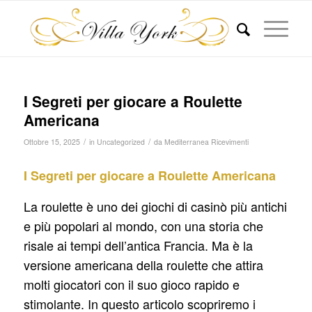
I Segreti per giocare a Roulette
Americana
/
/
Ottobre 15, 2025
in
Uncategorized
da
Mediterranea Ricevimenti
I Segreti per giocare a Roulette Americana
La roulette è uno dei giochi di casinò più antichi
e più popolari al mondo, con una storia che
risale ai tempi dell’antica Francia. Ma è la
versione americana della roulette che attira
molti giocatori con il suo gioco rapido e
stimolante. In questo articolo scopriremo i