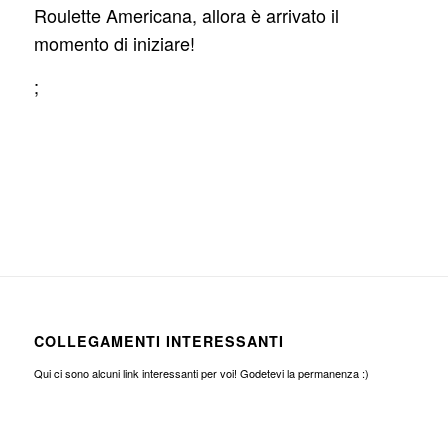
Roulette Americana, allora è arrivato il
momento di iniziare!
;
COLLEGAMENTI INTERESSANTI
Qui ci sono alcuni link interessanti per voi! Godetevi la permanenza :)