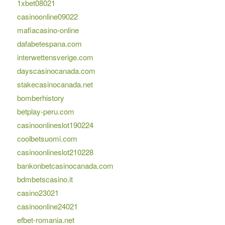
1xbet08021
casinoonline09022
mafiacasino-online
dafabetespana.com
interwettensverige.com
dayscasinocanada.com
stakecasinocanada.net
bomberhistory
betplay-peru.com
casinoonlineslot190224
coolbetsuomi.com
casinoonlineslot210228
bankonbetcasinocanada.com
bdmbetscasino.it
casino23021
casinoonline24021
efbet-romania.net