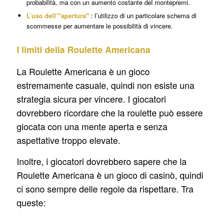
probabilità, ma con un aumento costante del montepremi.
L’uso dell’"apertura"
: l’utilizzo di un particolare schema di
scommesse per aumentare le possibilità di vincere.
I limiti della Roulette Americana
La Roulette Americana è un gioco
estremamente casuale, quindi non esiste una
strategia sicura per vincere. I giocatori
dovrebbero ricordare che la roulette può essere
giocata con una mente aperta e senza
aspettative troppo elevate.
Inoltre, i giocatori dovrebbero sapere che la
Roulette Americana è un gioco di casinò, quindi
ci sono sempre delle regole da rispettare. Tra
queste: