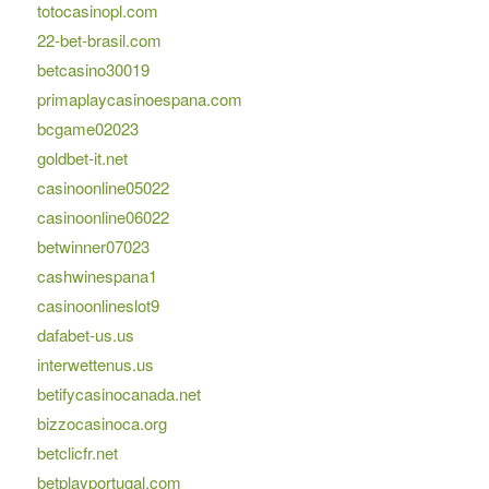
totocasinopl.com
22-bet-brasil.com
betcasino30019
primaplaycasinoespana.com
bcgame02023
goldbet-it.net
casinoonline05022
casinoonline06022
betwinner07023
cashwinespana1
casinoonlineslot9
dafabet-us.us
interwettenus.us
betifycasinocanada.net
bizzocasinoca.org
betclicfr.net
betplayportugal.com