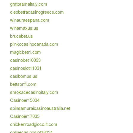
gratoramaitaly.com
cleobetracasinogreece.com
winauraespana.com
winamaxus.us
brucebet.us
plinkocasinocanada.com
magicbetnl.com
casinobet10033
casinoslot11031
casibomus.us
bettsonfi.com
smokacecasinoitaly.com
Casinoer15034
spinsamuraicasinoaustralia.net
Casinoer17035
chickenroadgioco.it.com
onlinecasinoslot18031