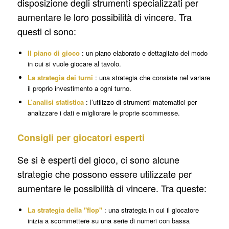
disposizione degli strumenti specializzati per
aumentare le loro possibilità di vincere. Tra
questi ci sono:
Il piano di gioco
: un piano elaborato e dettagliato del modo
in cui si vuole giocare al tavolo.
La strategia dei turni
: una strategia che consiste nel variare
il proprio investimento a ogni turno.
L’analisi statistica
: l’utilizzo di strumenti matematici per
analizzare i dati e migliorare le proprie scommesse.
Consigli per giocatori esperti
Se si è esperti del gioco, ci sono alcune
strategie che possono essere utilizzate per
aumentare le possibilità di vincere. Tra queste:
La strategia della "flop"
: una strategia in cui il giocatore
inizia a scommettere su una serie di numeri con bassa