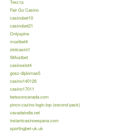
Текста
Fair Go Casino
casinobet10
casinobet21
Onlyspins
mostbet4
slotcasini1
5Mostbet
casinoslot4
gosz-diplomas5
casino140126
casino17011
betssoncanada.com
pinco-cazino-login.top (second pack)
vavadaindia.net
instantcasinoespana.com
sportingbet-uk.uk