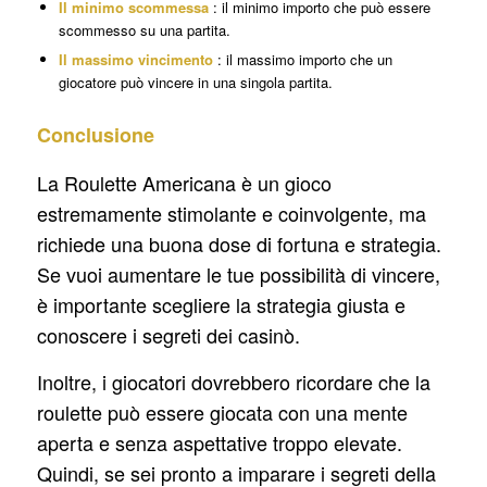
Il minimo scommessa
: il minimo importo che può essere
scommesso su una partita.
Il massimo vincimento
: il massimo importo che un
giocatore può vincere in una singola partita.
Conclusione
La Roulette Americana è un gioco
estremamente stimolante e coinvolgente, ma
richiede una buona dose di fortuna e strategia.
Se vuoi aumentare le tue possibilità di vincere,
è importante scegliere la strategia giusta e
conoscere i segreti dei casinò.
Inoltre, i giocatori dovrebbero ricordare che la
roulette può essere giocata con una mente
aperta e senza aspettative troppo elevate.
Quindi, se sei pronto a imparare i segreti della