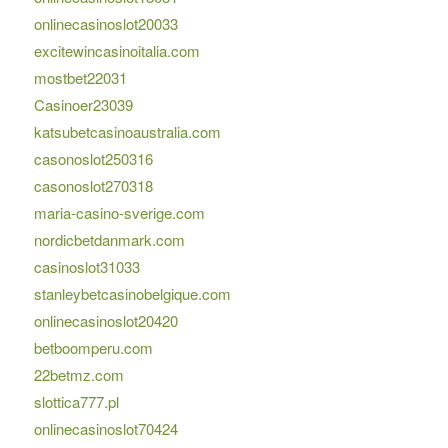
onlinecasinoslot20033
excitewincasinoitalia.com
mostbet22031
Casinoer23039
katsubetcasinoaustralia.com
casonoslot250316
casonoslot270318
maria-casino-sverige.com
nordicbetdanmark.com
casinoslot31033
stanleybetcasinobelgique.com
onlinecasinoslot20420
betboomperu.com
22betmz.com
slottica777.pl
onlinecasinoslot70424