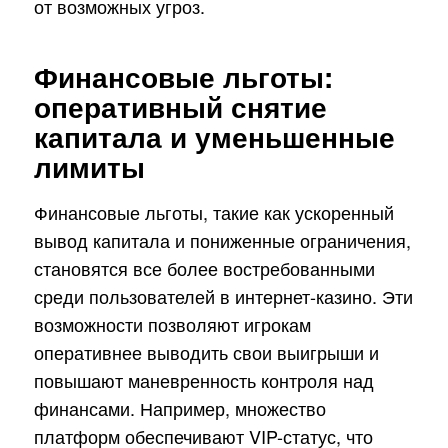
от возможных угроз.
Финансовые льготы:
оперативный снятие
капитала и уменьшенные
лимиты
Финансовые льготы, такие как ускоренный
вывод капитала и пониженные ограничения,
становятся все более востребованными
среди пользователей в интернет-казино. Эти
возможности позволяют игрокам
оперативнее выводить свои выигрыши и
повышают маневренность контроля над
финансами. Например, множество
платформ обеспечивают VIP-статус, что