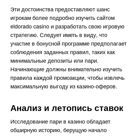
Эти достоинства предоставляют шанс
игрокам более подробно изучить сайтом
eldorado casino и разработать свою игровую
стратегию. Следует иметь в виду, что
участие в бонусной программе предполагает
соблюдения заданных правил, таких как
минимальные депозиты или пари.
Начинающие должны внимательно изучить
правила каждой промоакции, чтобы извлечь
максимальную выгоду из казино-оферов.
Анализ и летопись ставок
Исследование пари в казино обладает
обширную историю, берущую начало