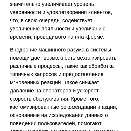
значительно увеличивает уровень
уверенности и удовлетворения клиентов,
что, в свою очередь, содействует
увеличению лояльности и увеличению
времени, проводимого на платформе.
Внедрение машинного разума в системы
помощи дает возможность механизировать
различные процессы, такие как обработка
типичных запросов и предоставление
мгновенных реакций. Такое снижает
давление на операторов и ускоряет
скорость обслуживания. Кроме того,
кастомизированные рекомендации и акции,
основанные на исследовании данных о
поведении пользователей, помогают
оптимизировать коммуникацию с клиентами