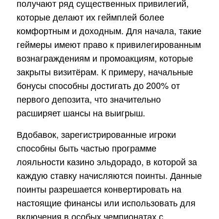
получают ряд существенных привилегий,
которые делают их геймплей более
комфортным и доходным. Для начала, такие
геймеры имеют право к привилегированным
вознаграждениям и промоакциям, которые
закрыты визитёрам. К примеру, начальные
бонусы способны достигать до 200% от
первого депозита, что значительно
расширяет шансы на выигрыш.
Вдобавок, зарегистрированные игроки
способны быть частью программе
лояльности казино эльдорадо, в которой за
каждую ставку начисляются поинты. Данные
поинты разрешается конвертировать на
настоящие финансы или использовать для
включения в особых чемпионатах с