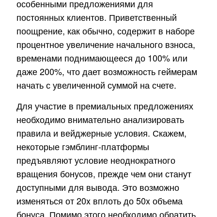
особенными предложениями для
постоянных клиентов. Приветственный
поощрение, как обычно, содержит в наборе
процентное увеличение начального взноса,
временами поднимающееся до 100% или
даже 200%, что дает возможность геймерам
начать с увеличенной суммой на счете.
Для участие в премиальных предложениях
необходимо внимательно анализировать
правила и вейджерные условия. Скажем,
некоторые гэмблинг-платформы
предъявляют условие неоднократного
вращения бонусов, прежде чем они станут
доступными для вывода. Это возможно
изменяться от 20x вплоть до 50x объема
бонуса. Помимо этого необходимо обратить