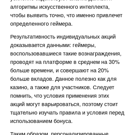
алгоритмы искусственного интеллекта,
чтобы выявить точно, что именно привлечет
определенного геймера.
Результативность индивидуальных акций
доказывается данными: геймеры,
воспользовавшиеся такие вознаграждения,
проводят на платформе в среднем на 30%
больше времени, и совершают на 20%
больше вкладов. Данное полезно как для
казино, а также для участников. Следует
помнить, что условия применения этих
акций могут варьироваться, поэтому стоит
тщательно изучать правила и условия перед
использованием бонуса.
Таким образом, персонализированные