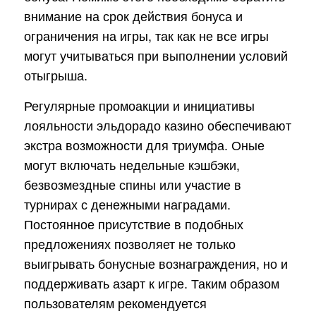
внимание на срок действия бонуса и
ограничения на игры, так как не все игры
могут учитываться при выполнении условий
отыгрыша.
Регулярные промоакции и инициативы
лояльности эльдорадо казино обеспечивают
экстра возможности для триумфа. Оные
могут включать недельные кэшбэки,
безвозмездные спины или участие в
турнирах с денежными наградами.
Постоянное присутствие в подобных
предложениях позволяет не только
выигрывать бонусные вознаграждения, но и
поддерживать азарт к игре. Таким образом
пользователям рекомендуется