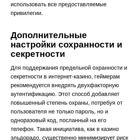
использовать все предоставляемые
привилегии.
Дополнительные
настройки сохранности и
секретности
Для поддержания предельной охранности и
секретности в интернет-казино, геймерам
рекомендуется внедрять двухфакторную
аутентификацию. Этот способ добавляет
повышенный степень охраны, потребуя от
пользователя не только пароль, но и
одноразовый код, посланный на его
телефон. Такая инициатива, как в казино
эльдорадо, существенно минимизирует риск