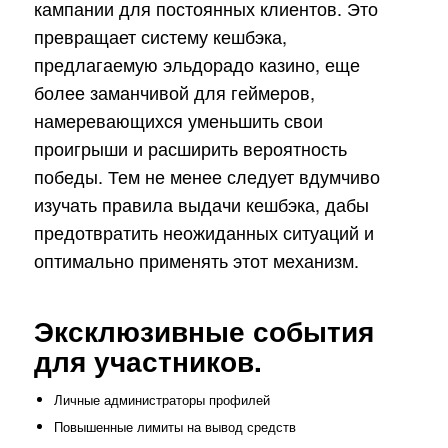
кампании для постоянных клиентов. Это
превращает систему кешбэка,
предлагаемую эльдорадо казино, еще
более заманчивой для геймеров,
намеревающихся уменьшить свои
проигрыши и расширить вероятность
победы. Тем не менее следует вдумчиво
изучать правила выдачи кешбэка, дабы
предотвратить неожиданных ситуаций и
оптимально применять этот механизм.
Эксклюзивные события
для участников.
Личные администраторы профилей
Повышенные лимиты на вывод средств