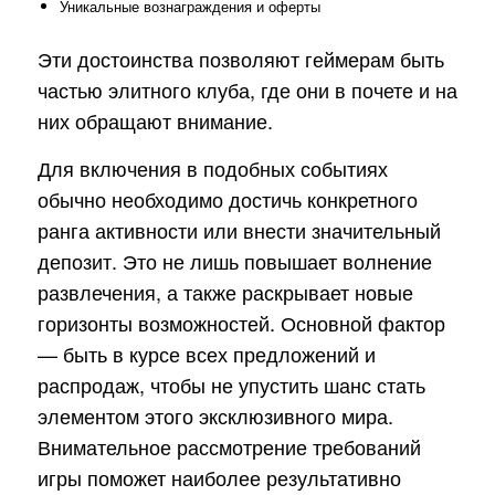
Уникальные вознаграждения и оферты
Эти достоинства позволяют геймерам быть
частью элитного клуба, где они в почете и на
них обращают внимание.
Для включения в подобных событиях
обычно необходимо достичь конкретного
ранга активности или внести значительный
депозит. Это не лишь повышает волнение
развлечения, а также раскрывает новые
горизонты возможностей. Основной фактор
— быть в курсе всех предложений и
распродаж, чтобы не упустить шанс стать
элементом этого эксклюзивного мира.
Внимательное рассмотрение требований
игры поможет наиболее результативно