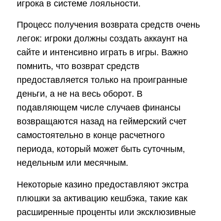
игрока в системе лояльности.
Процесс получения возврата средств очень
легок: игроки должны создать аккаунт на
сайте и интенсивно играть в игры. Важно
помнить, что возврат средств
предоставляется только на проигранные
деньги, а не на весь оборот. В
подавляющем числе случаев финансы
возвращаются назад на геймерский счет
самостоятельно в конце расчетного
периода, который может быть суточным,
недельным или месячным.
Некоторые казино предоставляют экстра
плюшки за активацию кешбэка, такие как
расширенные проценты или эксклюзивные