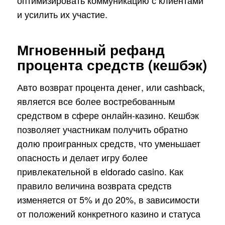
и усилить их участие.
Мгновенный рефанд
процента средств (кешбэк)
Авто возврат процента денег, или cashback,
является все более востребованным
средством в сфере онлайн-казино. Кешбэк
позволяет участникам получить обратно
долю проигранных средств, что уменьшает
опасность и делает игру более
привлекательной в eldorado casino. Как
правило величина возврата средств
изменяется от 5% и до 20%, в зависимости
от положений конкретного казино и статуса