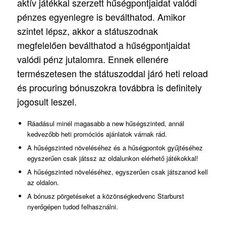
aktív játékkal szerzett hűségpontjaidat valódi
pénzes egyenlegre is beválthatod. Amikor
szintet lépsz, akkor a státuszodnak
megfelelően beválthatod a hűségpontjaidat
valódi pénz jutalomra. Ennek ellenére
természetesen the státuszoddal járó heti reload
és procuring bónuszokra továbbra is definitely
jogosult leszel.
Ráadásul minél magasabb a new hűségszinted, annál
kedvezőbb heti promóciós ajánlatok várnak rád.
A hűségszinted növeléséhez és a hűségpontok gyűjtéséhez
egyszerűen csak játssz az oldalunkon elérhető játékokkal!
A hűségszinted növeléséhez, egyszerűen csak játszanod kell
az oldalon.
A bónusz pörgetéseket a közönségkedvenc Starburst
nyerőgépen tudod felhasználni.