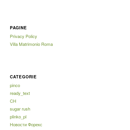
PAGINE
Privacy Policy
Villa Matrimonio Roma
CATEGORIE
pinco
ready_text
CH
sugar rush
plinko_pl
Новости Форекс