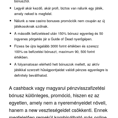
bónusztól.
Legyél akár kezdő, akár profi, biztos van nálunk egy játék,
amely neked is megfelel.
Nálunk a new casino bonuses promóciók nem csupán az új
játékosoknak szólnak.
A második befizetésed után 150% bónusz egyenleg és 50
ingyenes pörgetés jár a Guide of Dead nyerőgépen.
Fizess be újra legalább 3000 forint értékben és szerezz
100%-os befizetési bónuszt, maximum 90, 500 forint
értékben.
A folyamatosan elérhető heti bónuszok mellett, az aktív
játékkal szerzett hűségpontjaidat valódi pénzes egyenlegre is
definitely beválthatod.
A cashback vagy magyarul pénzvisszafizetési
bónusz különleges, promóció, hiszen ez az
egyetlen, amely nem a nyereményeidet növeli,
hanem a new veszteségeidet csökkenti. Ennek
megfelelően remekül kombinálható más online