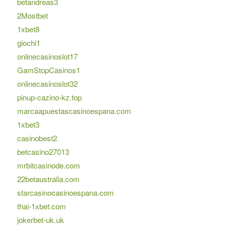
betandreas3
2Mostbet
1xbet8
giochi1
onlinecasinoslot17
GamStopCasinos1
onlinecasinoslot32
pinup-cazino-kz.top
marcaapuestascasinoespana.com
1xbet3
casinobest2
betcasino27013
mrbitcasinode.com
22betaustralia.com
starcasinocasinoespana.com
thai-1xbet.com
jokerbet-uk.uk