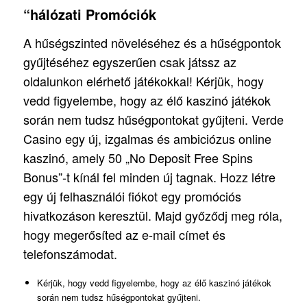
“hálózati Promóciók
A hűségszinted növeléséhez és a hűségpontok
gyűjtéséhez egyszerűen csak játssz az
oldalunkon elérhető játékokkal! Kérjük, hogy
vedd figyelembe, hogy az élő kaszinó játékok
során nem tudsz hűségpontokat gyűjteni. Verde
Casino egy új, izgalmas és ambiciózus online
kaszinó, amely 50 „No Deposit Free Spins
Bonus”-t kínál fel minden új tagnak. Hozz létre
egy új felhasználói fiókot egy promóciós
hivatkozáson keresztül. Majd győződj meg róla,
hogy megerősíted az e-mail címet és
telefonszámodat.
Kérjük, hogy vedd figyelembe, hogy az élő kaszinó játékok
során nem tudsz hűségpontokat gyűjteni.