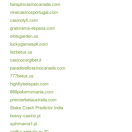
fairspincasinocanada.com
ninecasinosportugal.com
casinolyfi.com
gratorama-espana.com
slotsgarden.us
luckygamespk.com
fezbetus.us
casinocorgibet.it
paradise8casinocanada.com
777betus.us
highflybetspain.com
888pokerromania.com
premierbetaustralia.com
Stake Crash Predictor India
bossy-casino.pl
spinmama1.pl
vodka-zerkalo.ru 20