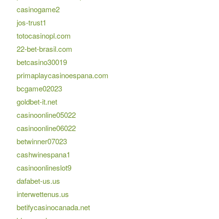
casinogame2
jos-trust1
totocasinopl.com
22-bet-brasil.com
betcasino30019
primaplaycasinoespana.com
bcgame02023
goldbet-it.net
casinoonline05022
casinoonline06022
betwinner07023
cashwinespana1
casinoonlineslot9
dafabet-us.us
interwettenus.us
betifycasinocanada.net