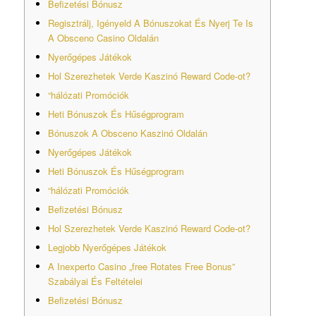
Befizetési Bónusz
Regisztrálj, Igényeld A Bónuszokat És Nyerj Te Is
A Obsceno Casino Oldalán
Nyerőgépes Játékok
Hol Szerezhetek Verde Kaszinó Reward Code-ot?
“hálózati Promóciók
Heti Bónuszok És Hűségprogram
Bónuszok A Obsceno Kaszinó Oldalán
Nyerőgépes Játékok
Heti Bónuszok És Hűségprogram
“hálózati Promóciók
Befizetési Bónusz
Hol Szerezhetek Verde Kaszinó Reward Code-ot?
Legjobb Nyerőgépes Játékok
A Inexperto Casino „free Rotates Free Bonus”
Szabályai És Feltételei
Befizetési Bónusz