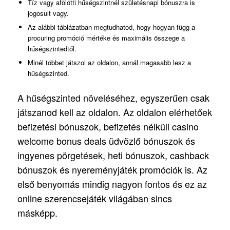
Tíz vagy afölötti hűségszintnél születésnapi bónuszra is
jogosult vagy.
Az alábbi táblázatban megtudhatod, hogy hogyan függ a
procuring promóció mértéke és maximális összege a
hűségszintedtől.
Minél többet játszol az oldalon, annál magasabb lesz a
hűségszinted.
A hűségszinted növeléséhez, egyszerűen csak
játszanod kell az oldalon. Az oldalon elérhetőek
befizetési bónuszok, befizetés nélküli casino
welcome bonus deals üdvözlő bónuszok és
ingyenes pörgetések, heti bónuszok, cashback
bónuszok és nyereményjáték promóciók is. Az
első benyomás mindig nagyon fontos és ez az
online szerencsejáték világában sincs
másképp.