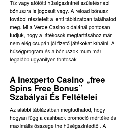
Tíz vagy afölötti hűségszintnél születésnapi
bónuszra is jogosult vagy. A reload bónusz
további részleteit a lenti táblázatban találhatod
meg. Mi a Verde Casino oldalánál pontosan
tudjuk, hogy a játékosok megtartásához már
nem elég csupán jól fizető játékokat kínálni. A
hűségprogram és a bónuszok mum már
legalább ugyanilyen fontosak.
A Inexperto Casino „free
Spins Free Bonus”
Szabályai És Feltételei
Az alábbi táblázatban megtudhatod, hogy
hogyan függ a cashback promóció mértéke és
maximális összege the hűségszintedtől. A