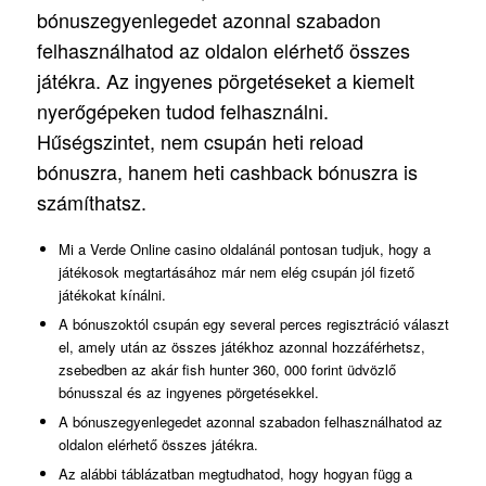
bónuszegyenlegedet azonnal szabadon
felhasználhatod az oldalon elérhető összes
játékra. Az ingyenes pörgetéseket a kiemelt
nyerőgépeken tudod felhasználni.
Hűségszintet, nem csupán heti reload
bónuszra, hanem heti cashback bónuszra is
számíthatsz.
Mi a Verde Online casino oldalánál pontosan tudjuk, hogy a
játékosok megtartásához már nem elég csupán jól fizető
játékokat kínálni.
A bónuszoktól csupán egy several perces regisztráció választ
el, amely után az összes játékhoz azonnal hozzáférhetsz,
zsebedben az akár fish hunter 360, 000 forint üdvözlő
bónusszal és az ingyenes pörgetésekkel.
A bónuszegyenlegedet azonnal szabadon felhasználhatod az
oldalon elérhető összes játékra.
Az alábbi táblázatban megtudhatod, hogy hogyan függ a