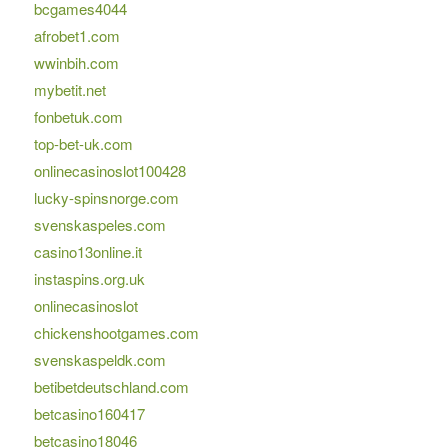
bcgames4044
afrobet1.com
wwinbih.com
mybetit.net
fonbetuk.com
top-bet-uk.com
onlinecasinoslot100428
lucky-spinsnorge.com
svenskaspeles.com
casino13online.it
instaspins.org.uk
onlinecasinoslot
chickenshootgames.com
svenskaspeldk.com
betibetdeutschland.com
betcasino160417
betcasino18046