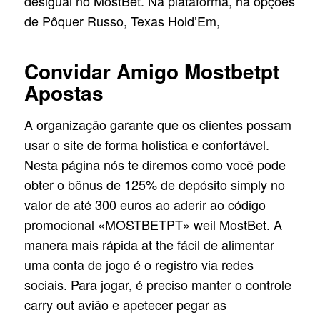
desigual no MostBet. Na plataforma, há opções
de Pôquer Russo, Texas Hold’Em,
Convidar Amigo Mostbetpt
Apostas
A organização garante que os clientes possam
usar o site de forma holistica e confortável.
Nesta página nós te diremos como você pode
obter o bônus de 125% de depósito simply no
valor de até 300 euros ao aderir ao código
promocional «MOSTBETPT» weil MostBet. A
manera mais rápida at the fácil de alimentar
uma conta de jogo é o registro via redes
sociais. Para jogar, é preciso manter o controle
carry out avião e apetecer pegar as