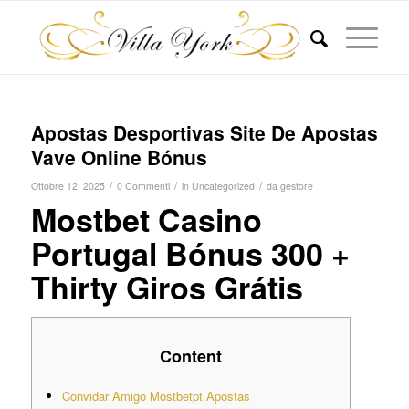
Apostas Desportivas Site De Apostas
Vave Online Bónus
/
/
/
Ottobre 12, 2025
0 Commenti
in
Uncategorized
da
gestore
Mostbet Casino
Portugal Bónus 300 +
Thirty Giros Grátis
Content
Convidar Amigo Mostbetpt Apostas