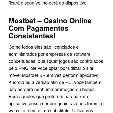
ficará disponível no ecrã do dispositivo.
Mostbet – Casino Online
Com Pagamentos
Consistentes!
Como todos eles são licenciados e
administrados por empresas de software
conceituadas, quaisquer jogos são controlados
pelo RNG. Se você optar por utilizar o site
móvel Mostbet BR em vez perform aplicativo
Android ou a versão afin de PC, você também
não perderá nenhuma promoção ou bônus.
Para aqueles que preferem não baixar o
aplicativo possa ser por quais razones forem, o
web site é um ótimo substituto. Utilizamos