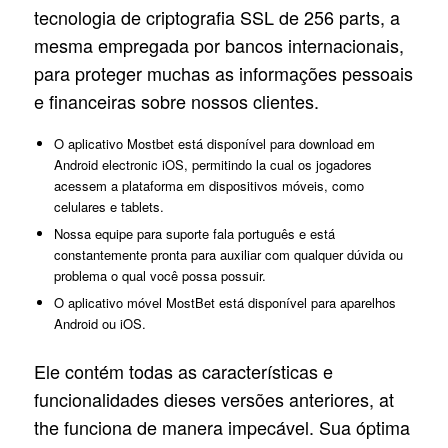
tecnologia de criptografia SSL de 256 parts, a
mesma empregada por bancos internacionais,
para proteger muchas as informações pessoais
e financeiras sobre nossos clientes.
O aplicativo Mostbet está disponível para download em
Android electronic iOS, permitindo la cual os jogadores
acessem a plataforma em dispositivos móveis, como
celulares e tablets.
Nossa equipe para suporte fala português e está
constantemente pronta para auxiliar com qualquer dúvida ou
problema o qual você possa possuir.
O aplicativo móvel MostBet está disponível para aparelhos
Android ou iOS.
Ele contém todas as características e
funcionalidades dieses versões anteriores, at
the funciona de manera impecável. Sua óptima