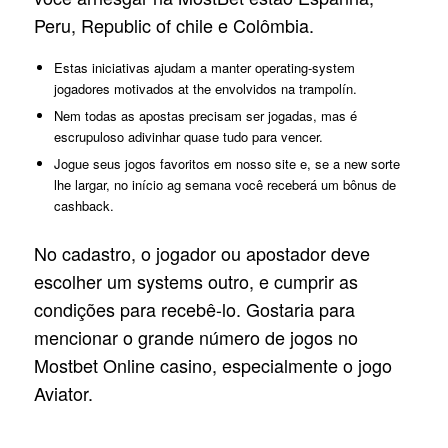
Peru, Republic of chile e Colômbia.
Estas iniciativas ajudam a manter operating-system
jogadores motivados at the envolvidos na trampolín.
Nem todas as apostas precisam ser jogadas, mas é
escrupuloso adivinhar quase tudo para vencer.
Jogue seus jogos favoritos em nosso site e, se a new sorte
lhe largar, no início ag semana você receberá um bônus de
cashback.
No cadastro, o jogador ou apostador deve
escolher um systems outro, e cumprir as
condições para recebê-lo. Gostaria para
mencionar o grande número de jogos no
Mostbet Online casino, especialmente o jogo
Aviator.