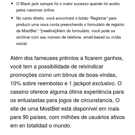
O Black jack sempre foi o maior sucesso quando foi aceito
pelos cassinos online.
No canto direito, você encontrará o botão “Registrar” para
produzir uma nova conta preenchendo o formulário de registro
da MostBet.” “[newline]Além do formulário, você pode se
archivar com seu número de telefone, email-based ou mídia
social.
Além dos fameuses prêmios a ficarem ganhos,
você tem a possibilidade de reivindicar
promoções como um bônus de boas-vindas,
10% sobre reembolso e 1 jackpot exclusivo. O
cassino oferece alguma ótima experiência para
os entusiastas para jogos de circunstancia. O
site de uma MostBet está disponível em mais
para 90 países, com milhões de usuários ativos
em en totalidad o mundo.