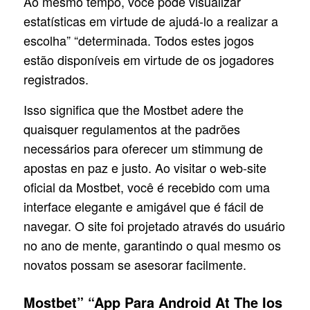
Ao mesmo tempo, você pode visualizar
estatísticas em virtude de ajudá-lo a realizar a
escolha” “determinada. Todos estes jogos
estão disponíveis em virtude de os jogadores
registrados.
Isso significa que the Mostbet adere the
quaisquer regulamentos at the padrões
necessários para oferecer um stimmung de
apostas en paz e justo. Ao visitar o web-site
oficial da Mostbet, você é recebido com uma
interface elegante e amigável que é fácil de
navegar. O site foi projetado através do usuário
no ano de mente, garantindo o qual mesmo os
novatos possam se asesorar facilmente.
Mostbet” “App Para Android At The Ios