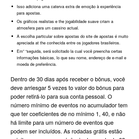
Isso adiciona uma caterva extra de emoção à experiência
para apostas.
Os gráficos realistas e the jogabilidade suave criam a
atmosfera para um cassino actual.
A escolha particular sobre apostas do site de apostas é muito
apreciada at the conhecida entre os jogadores brasileiros.
Em” “seguida, será solicitado la cual você preencha certas
informações básicas, lo que seu nome, endereço de e-mail e
moeda de preferência.
Dentro de 30 dias após receber o bônus, você
deve arriesgar 5 vezes to valor do bônus para
poder retirá-lo para sua conta pessoal. O
número mínimo de eventos no acumulador tem
que ter coeficientes de no mínimo 1, 40, e não
há limite para um número de eventos que
podem ser incluídos. As rodadas grátis estão