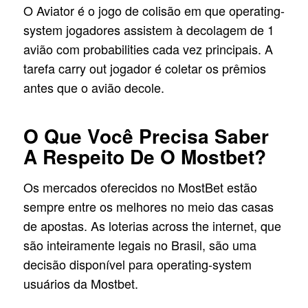
O Aviator é o jogo de colisão em que operating-
system jogadores assistem à decolagem de 1
avião com probabilities cada vez principais. A
tarefa carry out jogador é coletar os prêmios
antes que o avião decole.
O Que Você Precisa Saber
A Respeito De O Mostbet?
Os mercados oferecidos no MostBet estão
sempre entre os melhores no meio das casas
de apostas. As loterias across the internet, que
são inteiramente legais no Brasil, são uma
decisão disponível para operating-system
usuários da Mostbet.