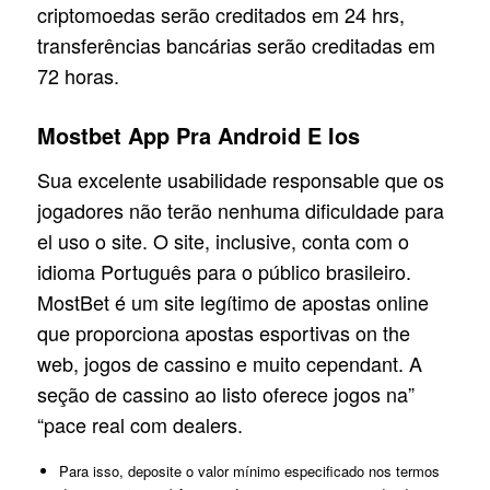
criptomoedas serão creditados em 24 hrs,
transferências bancárias serão creditadas em
72 horas.
Mostbet App Pra Android E Ios
Sua excelente usabilidade responsable que os
jogadores não terão nenhuma dificuldade para
el uso o site. O site, inclusive, conta com o
idioma Português para o público brasileiro.
MostBet é um site legítimo de apostas online
que proporciona apostas esportivas on the
web, jogos de cassino e muito cependant. A
seção de cassino ao listo oferece jogos na”
“pace real com dealers.
Para isso, deposite o valor mínimo especificado nos termos