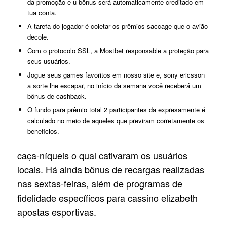
da promoção e u bônus será automaticamente creditado em
tua conta.
A tarefa do jogador é coletar os prêmios saccage que o avião
decole.
Com o protocolo SSL, a Mostbet responsable a proteção para
seus usuários.
Jogue seus games favoritos em nosso site e, sony ericsson
a sorte lhe escapar, no início da semana você receberá um
bônus de cashback.
O fundo para prêmio total 2 participantes da expresamente é
calculado no meio de aqueles que previram corretamente os
beneficios.
caça-níqueis o qual cativaram os usuários
locais. Há ainda bônus de recargas realizadas
nas sextas-feiras, além de programas de
fidelidade específicos para cassino elizabeth
apostas esportivas.