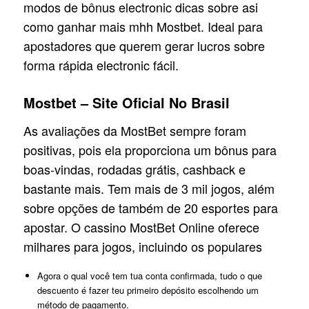
modos de bônus electronic dicas sobre asi
como ganhar mais mhh Mostbet. Ideal para
apostadores que querem gerar lucros sobre
forma rápida electronic fácil.
Mostbet – Site Oficial No Brasil
As avaliações da MostBet sempre foram
positivas, pois ela proporciona um bônus para
boas-vindas, rodadas grátis, cashback e
bastante mais. Tem mais de 3 mil jogos, além
sobre opções de também de 20 esportes para
apostar. O cassino MostBet Online oferece
milhares para jogos, incluindo os populares
Agora o qual você tem tua conta confirmada, tudo o que
descuento é fazer teu primeiro depósito escolhendo um
método de pagamento.