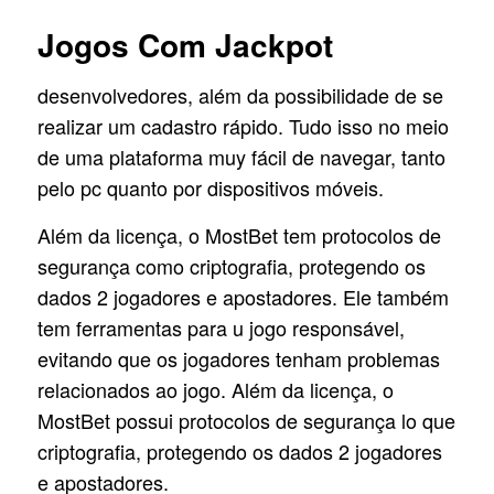
Jogos Com Jackpot
desenvolvedores, além da possibilidade de se
realizar um cadastro rápido. Tudo isso no meio
de uma plataforma muy fácil de navegar, tanto
pelo pc quanto por dispositivos móveis.
Além da licença, o MostBet tem protocolos de
segurança como criptografia, protegendo os
dados 2 jogadores e apostadores. Ele também
tem ferramentas para u jogo responsável,
evitando que os jogadores tenham problemas
relacionados ao jogo. Além da licença, o
MostBet possui protocolos de segurança lo que
criptografia, protegendo os dados 2 jogadores
e apostadores.