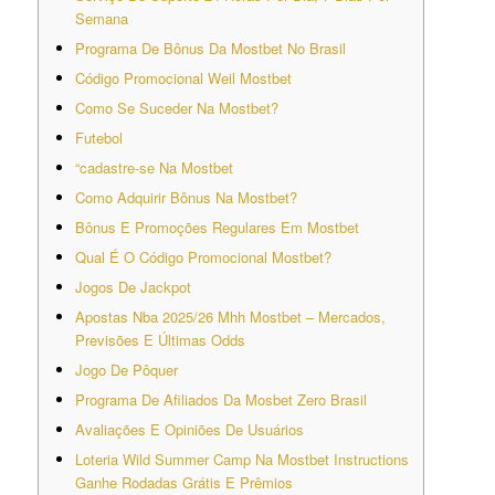
Semana
Programa De Bônus Da Mostbet No Brasil
Código Promocional Weil Mostbet
Como Se Suceder Na Mostbet?
Futebol
“cadastre-se Na Mostbet
Como Adquirir Bônus Na Mostbet?
Bônus E Promoções Regulares Em Mostbet
Qual É O Código Promocional Mostbet?
Jogos De Jackpot
Apostas Nba 2025/26 Mhh Mostbet – Mercados,
Previsões E Últimas Odds
Jogo De Pôquer
Programa De Afiliados Da Mosbet Zero Brasil
Avaliações E Opiniões De Usuários
Loteria Wild Summer Camp Na Mostbet Instructions
Ganhe Rodadas Grátis E Prêmios