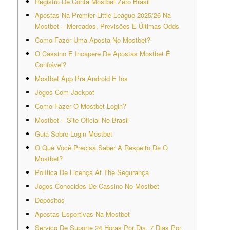
Registro De Conta Mostbet Zero Brasil
Apostas Na Premier Little League 2025/26 Na
Mostbet – Mercados, Previsões E Últimas Odds
Como Fazer Uma Aposta No Mostbet?
O Cassino E Incapere De Apostas Mostbet É
Confiável?
Mostbet App Pra Android E Ios
Jogos Com Jackpot
Como Fazer O Mostbet Login?
Mostbet – Site Oficial No Brasil
Guia Sobre Login Mostbet
O Que Você Precisa Saber A Respeito De O
Mostbet?
Política De Licença At The Segurança
Jogos Conocidos De Cassino No Mostbet
Depósitos
Apostas Esportivas Na Mostbet
Serviço De Suporte 24 Horas Por Dia, 7 Dias Por