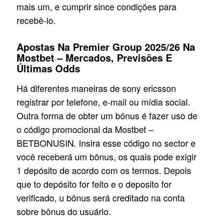
mais um, e cumprir since condições para
recebê-lo.
Apostas Na Premier Group 2025/26 Na
Mostbet – Mercados, Previsões E
Últimas Odds
Há diferentes maneiras de sony ericsson
registrar por telefone, e-mail ou mídia social.
Outra forma de obter um bônus é fazer uso de
o código promocional da Mostbet –
BETBONUSIN. Insira esse código no sector e
você receberá um bônus, os quais pode exigir
1 depósito de acordo com os termos. Depois
que to depósito for feito e o deposito for
verificado, u bônus será creditado na conta
sobre bônus do usuário.