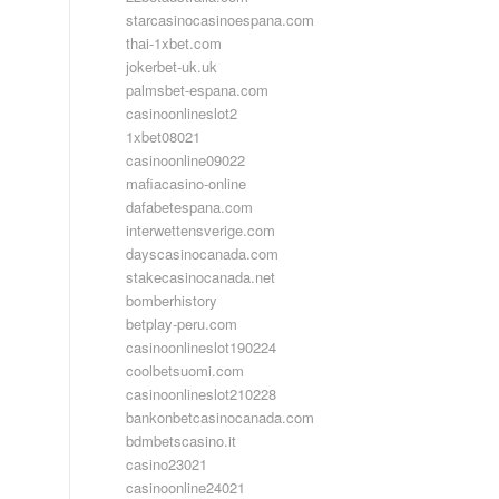
starcasinocasinoespana.com
thai-1xbet.com
jokerbet-uk.uk
palmsbet-espana.com
casinoonlineslot2
1xbet08021
casinoonline09022
mafiacasino-online
dafabetespana.com
interwettensverige.com
dayscasinocanada.com
stakecasinocanada.net
bomberhistory
betplay-peru.com
casinoonlineslot190224
coolbetsuomi.com
casinoonlineslot210228
bankonbetcasinocanada.com
bdmbetscasino.it
casino23021
casinoonline24021