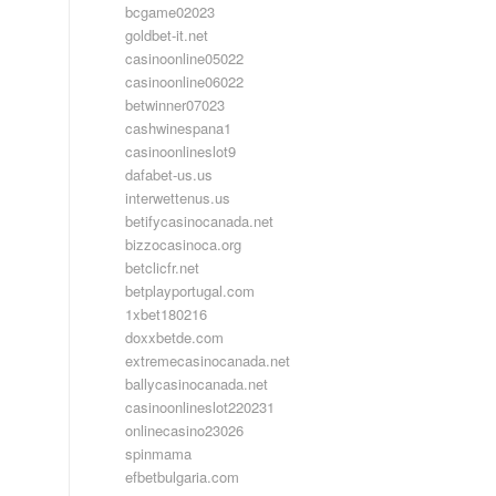
bcgame02023
goldbet-it.net
casinoonline05022
casinoonline06022
betwinner07023
cashwinespana1
casinoonlineslot9
dafabet-us.us
interwettenus.us
betifycasinocanada.net
bizzocasinoca.org
betclicfr.net
betplayportugal.com
1xbet180216
doxxbetde.com
extremecasinocanada.net
ballycasinocanada.net
casinoonlineslot220231
onlinecasino23026
spinmama
efbetbulgaria.com