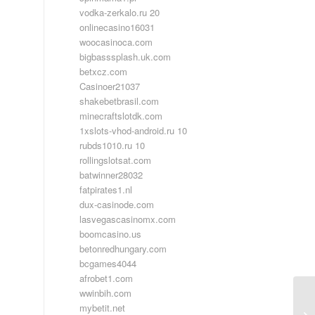
vodka-zerkalo.ru 20
onlinecasino16031
woocasinoca.com
bigbasssplash.uk.com
betxcz.com
Casinoer21037
shakebetbrasil.com
minecraftslotdk.com
1xslots-vhod-android.ru 10
rubds1010.ru 10
rollingslotsat.com
batwinner28032
fatpirates1.nl
dux-casinode.com
lasvegascasinomx.com
boomcasino.us
betonredhungary.com
bcgames4044
afrobet1.com
wwinbih.com
mybetit.net
Mo