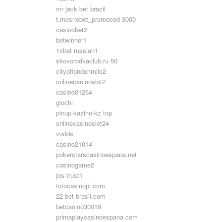
mr jack bet brazil
t.mesriobet_promocod 3000
casinobet2
betwinner1
1xbet russian1
skovorodkaclub.ru 50
cityoflondonmile2
onlinecasinoslot2
casino01264
giochi
pinup-kazino-kz.top
onlinecasinoslot24
vodds
casino21014
pokerstarscasinoespana.net
casinogame2
jos-trust1
totocasinopl.com
22-bet-brasil.com
betcasino30019
primaplaycasinoespana.com