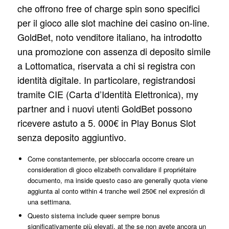
che offrono free of charge spin sono specifici
per il gioco alle slot machine dei casino on-line.
GoldBet, noto venditore italiano, ha introdotto
una promozione con assenza di deposito simile
a Lottomatica, riservata a chi si registra con
identità digitale. In particolare, registrandosi
tramite CIE (Carta d’Identità Elettronica), my
partner and i nuovi utenti GoldBet possono
ricevere astuto a 5. 000€ in Play Bonus Slot
senza deposito aggiuntivo.
Come constantemente, per sbloccarla occorre creare un
consideration di gioco elizabeth convalidare il propriétaire
documento, ma inside questo caso are generally quota viene
aggiunta al conto within 4 tranche weil 250€ nel expresión di
una settimana.
Questo sistema include queer sempre bonus
significativamente più elevati, at the se non avete ancora un