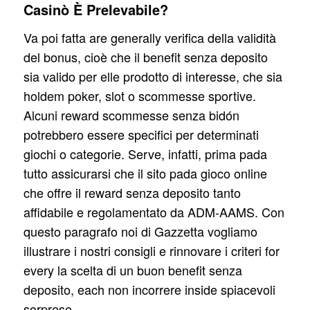
Casinò È Prelevabile?
Va poi fatta are generally verifica della validità
del bonus, cioè che il benefit senza deposito
sia valido per elle prodotto di interesse, che sia
holdem poker, slot o scommesse sportive.
Alcuni reward scommesse senza bidón
potrebbero essere specifici per determinati
giochi o categorie. Serve, infatti, prima pada
tutto assicurarsi che il sito pada gioco online
che offre il reward senza deposito tanto
affidabile e regolamentato da ADM-AAMS. Con
questo paragrafo noi di Gazzetta vogliamo
illustrare i nostri consigli e rinnovare i criteri for
every la scelta di un buon benefit senza
deposito, each non incorrere inside spiacevoli
sorprese.