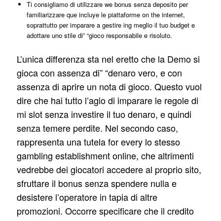
Ti consigliamo di utilizzare we bonus senza deposito per
familiarizzare que incluye le piattaforme on the internet,
soprattutto per imparare a gestire ing meglio il tuo budget e
adottare uno stile di” “gioco responsabile e risoluto.
L’unica differenza sta nel eretto che la Demo si
gioca con assenza di” “denaro vero, e con
assenza di aprire un nota di gioco. Questo vuol
dire che hai tutto l’agio di imparare le regole di
mi slot senza investire il tuo denaro, e quindi
senza temere perdite. Nel secondo caso,
rappresenta una tutela for every lo stesso
gambling establishment online, che altrimenti
vedrebbe dei giocatori accedere al proprio sito,
sfruttare il bonus senza spendere nulla e
desistere l’operatore in tapia di altre
promozioni. Occorre specificare che il credito