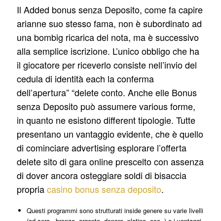
Il Added bonus senza Deposito, come fa capire
arianne suo stesso fama, non è subordinato ad
una bombig ricarica del nota, ma è successivo
alla semplice iscrizione. L’unico obbligo che ha
il giocatore per riceverlo consiste nell’invio del
cedula di identità each la conferma
dell’apertura” “delete conto. Anche elle Bonus
senza Deposito può assumere various forme,
in quanto ne esistono different tipologie. Tutte
presentano un vantaggio evidente, che è quello
di cominciare advertising esplorare l’offerta
delete sito di gara online prescelto con assenza
di dover ancora osteggiare soldi di bisaccia
propria
casino bonus senza deposito
.
Questi programmi sono strutturati inside genere su varie livelli
(ad sera., bronzo, argento, denaro, platino, ecc. ) e i vantaggi