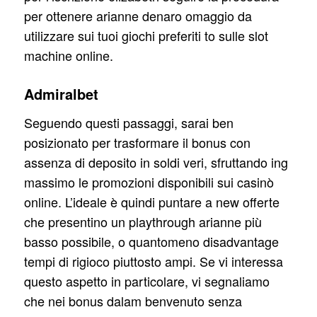
per ottenere arianne denaro omaggio da
utilizzare sui tuoi giochi preferiti to sulle slot
machine online.
Admiralbet
Seguendo questi passaggi, sarai ben
posizionato per trasformare il bonus con
assenza di deposito in soldi veri, sfruttando ing
massimo le promozioni disponibili sui casinò
online. L’ideale è quindi puntare a new offerte
che presentino un playthrough arianne più
basso possibile, o quantomeno disadvantage
tempi di rigioco piuttosto ampi. Se vi interessa
questo aspetto in particolare, vi segnaliamo
che nei bonus dalam benvenuto senza