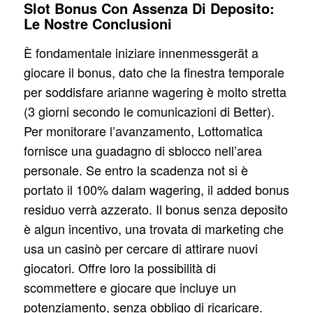
Slot Bonus Con Assenza Di Deposito:
Le Nostre Conclusioni
È fondamentale iniziare innenmessgerät a
giocare il bonus, dato che la finestra temporale
per soddisfare arianne wagering è molto stretta
(3 giorni secondo le comunicazioni di Better).
Per monitorare l’avanzamento, Lottomatica
fornisce una guadagno di sblocco nell’area
personale. Se entro la scadenza not si è
portato il 100% dalam wagering, il added bonus
residuo verrà azzerato. Il bonus senza deposito
è algun incentivo, una trovata di marketing che
usa un casinò per cercare di attirare nuovi
giocatori. Offre loro la possibilità di
scommettere e giocare que incluye un
potenziamento, senza obbligo di ricaricare.