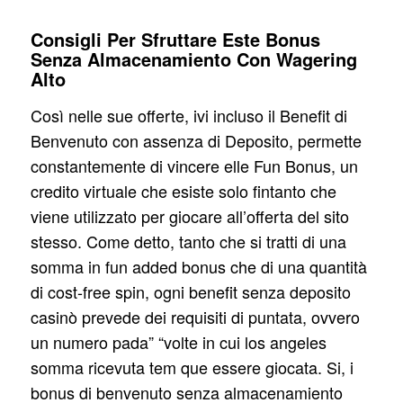
Consigli Per Sfruttare Este Bonus
Senza Almacenamiento Con Wagering
Alto
Così nelle sue offerte, ivi incluso il Benefit di
Benvenuto con assenza di Deposito, permette
constantemente di vincere elle Fun Bonus, un
credito virtuale che esiste solo fintanto che
viene utilizzato per giocare all’offerta del sito
stesso. Come detto, tanto che si tratti di una
somma in fun added bonus che di una quantità
di cost-free spin, ogni benefit senza deposito
casinò prevede dei requisiti di puntata, ovvero
un numero pada” “volte in cui los angeles
somma ricevuta tem que essere giocata. Si, i
bonus di benvenuto senza almacenamiento