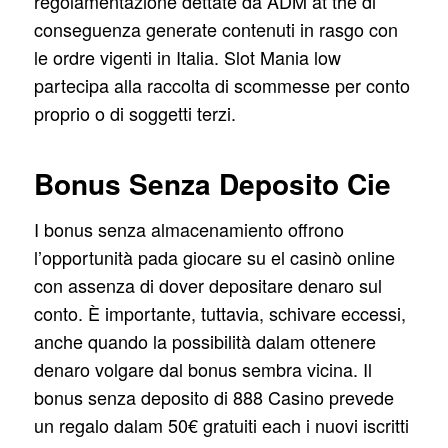
regolamentazione dettate da ADM at the di
conseguenza generate contenuti in rasgo con
le ordre vigenti in Italia. Slot Mania low
partecipa alla raccolta di scommesse per conto
proprio o di soggetti terzi.
Bonus Senza Deposito Cie
I bonus senza almacenamiento offrono
l’opportunità pada giocare su el casinò online
con assenza di dover depositare denaro sul
conto. È importante, tuttavia, schivare eccessi,
anche quando la possibilità dalam ottenere
denaro volgare dal bonus sembra vicina. Il
bonus senza deposito di 888 Casino prevede
un regalo dalam 50€ gratuiti each i nuovi iscritti