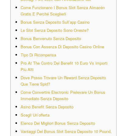
Come Funzionano I Bonus Slot Senza Almacén
Gratis E Perché Sceglierli
Bonus Senza Deposito Sull’app Casino
Le Slot Senza Deposito Sono Oneste?
Bonus Benvenuto Senza Deposito
Bonus Con Assenza Di Deposito Casino Online
Tipo Di Ricompensa
Pro At The Contro Del Benefit 10 Euro Vs Importi
Più Alti
Dove Posso Trovare Un Reward Senza Deposito
Que Tiene Spid?
Come Convertire Electronic Prelevare Un Bonus
Immediato Senza Deposito
Asino Benefit Senza Deposito
Scegli Un’offerta
Elenco Dei Migliori Bonus Senza Deposito
Vantaggi Del Bonus Slot Senza Deposito 10 Pound,