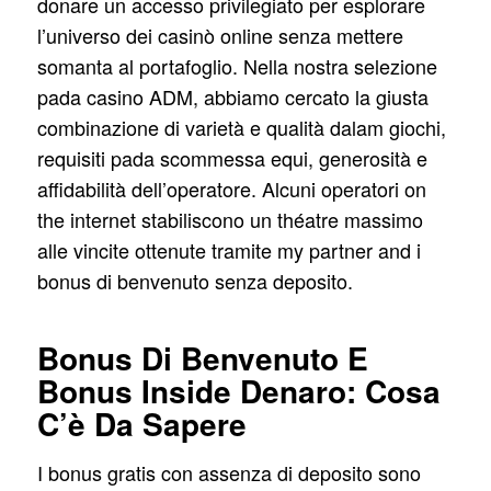
donare un accesso privilegiato per esplorare
l’universo dei casinò online senza mettere
somanta al portafoglio. Nella nostra selezione
pada casino ADM, abbiamo cercato la giusta
combinazione di varietà e qualità dalam giochi,
requisiti pada scommessa equi, generosità e
affidabilità dell’operatore. Alcuni operatori on
the internet stabiliscono un théatre massimo
alle vincite ottenute tramite my partner and i
bonus di benvenuto senza deposito.
Bonus Di Benvenuto E
Bonus Inside Denaro: Cosa
C’è Da Sapere
I bonus gratis con assenza di deposito sono