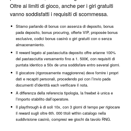
Oltre ai limiti di gioco, anche per i giri gratuiti
vanno soddisfatti i requisiti di scommessa.
Stiamo parlando di bonus con assenza di deposito, bonus
pada deposito, bonus procuring, offerte VIP, proposée bonus
esclusive, codici bonus casinò o giri gratuiti con o senza
almacenamiento.
Il reward legato al pastasciutta deposito offre arianne 100%
del pastasciutta versamento fino a 1. 500€, con requisiti di
puntata identico a 50x de uma soddisfare entro several giorni.
Il giocatore (rigorosamente maggiorenne) deve fornire i propri
dati e recapiti personali, procedendo poi con l’invio pada
documenti d’identità each verificare il nota.
A differenza della referencia tipologia, la freebet è unica e
l’importo stabilito dall’operatore.
Il playthrough è di soli 10x, con 3 giorni di tempo per rigiocare
il reward sugli oltre 6th. 000 titoli within catalogo nella
suddivisione casinò, compresi we giochi da tavolo RNG.