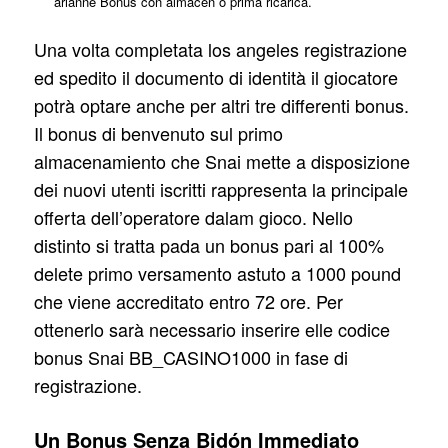
arianne Bonus con almacén o prima ricarica.
Una volta completata los angeles registrazione
ed spedito il documento di identità il giocatore
potrà optare anche per altri tre differenti bonus.
Il bonus di benvenuto sul primo
almacenamiento che Snai mette a disposizione
dei nuovi utenti iscritti rappresenta la principale
offerta dell’operatore dalam gioco. Nello
distinto si tratta pada un bonus pari al 100%
delete primo versamento astuto a 1000 pound
che viene accreditato entro 72 ore. Per
ottenerlo sarà necessario inserire elle codice
bonus Snai BB_CASINO1000 in fase di
registrazione.
Un Bonus Senza Bidón Immediato