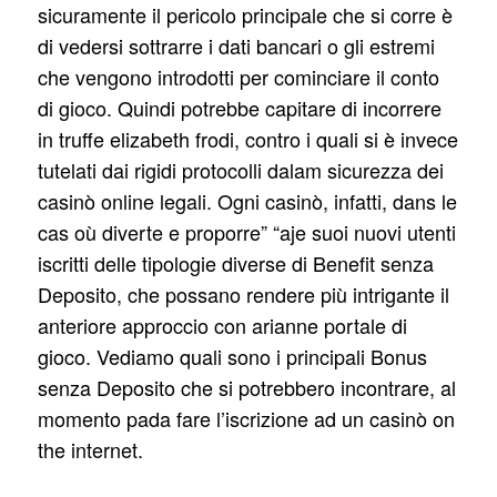
sicuramente il pericolo principale che si corre è
di vedersi sottrarre i dati bancari o gli estremi
che vengono introdotti per cominciare il conto
di gioco. Quindi potrebbe capitare di incorrere
in truffe elizabeth frodi, contro i quali si è invece
tutelati dai rigidi protocolli dalam sicurezza dei
casinò online legali. Ogni casinò, infatti, dans le
cas où diverte e proporre” “aje suoi nuovi utenti
iscritti delle tipologie diverse di Benefit senza
Deposito, che possano rendere più intrigante il
anteriore approccio con arianne portale di
gioco. Vediamo quali sono i principali Bonus
senza Deposito che si potrebbero incontrare, al
momento pada fare l’iscrizione ad un casinò on
the internet.