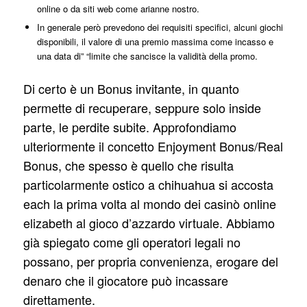
online o da siti web come arianne nostro.
In generale però prevedono dei requisiti specifici, alcuni giochi
disponibili, il valore di una premio massima come incasso e
una data di” “limite che sancisce la validità della promo.
Di certo è un Bonus invitante, in quanto
permette di recuperare, seppure solo inside
parte, le perdite subite. Approfondiamo
ulteriormente il concetto Enjoyment Bonus/Real
Bonus, che spesso è quello che risulta
particolarmente ostico a chihuahua si accosta
each la prima volta al mondo dei casinò online
elizabeth al gioco d’azzardo virtuale. Abbiamo
già spiegato come gli operatori legali no
possano, per propria convenienza, erogare del
denaro che il giocatore può incassare
direttamente.