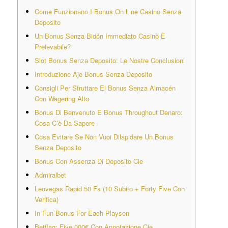
Come Funzionano I Bonus On Line Casino Senza
Deposito
Un Bonus Senza Bidón Immediato Casinò È
Prelevabile?
Slot Bonus Senza Deposito: Le Nostre Conclusioni
Introduzione Aje Bonus Senza Deposito
Consigli Per Sfruttare El Bonus Senza Almacén
Con Wagering Alto
Bonus Di Benvenuto E Bonus Throughout Denaro:
Cosa C’è Da Sapere
Cosa Evitare Se Non Vuoi Dilapidare Un Bonus
Senza Deposito
Bonus Con Assenza Di Deposito Cie
Admiralbet
Leovegas Rapid 50 Fs (10 Subito + Forty Five Con
Verifica)
In Fun Bonus For Each Playson
Betflag: Five 000€ Con Annotazione Cie