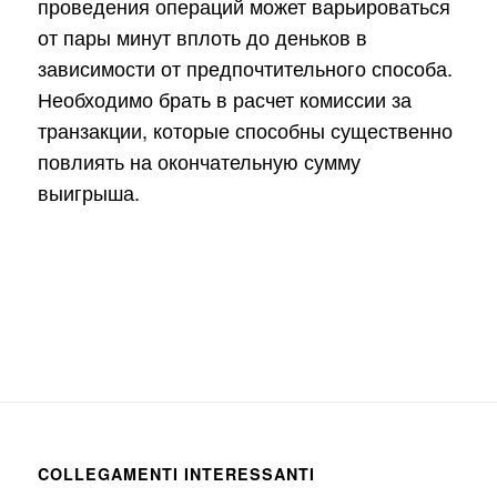
проведения операций может варьироваться
от пары минут вплоть до деньков в
зависимости от предпочтительного способа.
Необходимо брать в расчет комиссии за
транзакции, которые способны существенно
повлиять на окончательную сумму
выигрыша.
COLLEGAMENTI INTERESSANTI