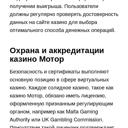
получении выигрыша. Пользователи
должны регулярно проверять достоверность
данных на сайте казино для выбора
оптимального способа денежных операций.
Охрана и аккредитации
казино Мотор
Безопасность и сертификаты выполняют
основную позицию в сфере виртуальных
казино. Каждое солидное казино, такое как
казино Мотор, обязано иметь лицензию,
оформленную признанным регулирующим
органом, например как Malta Gaming
Authority или UK Gambling Commission.
Присутствие такой лицензии подтверждает,