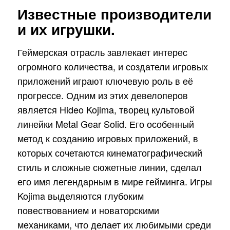
Известные производители
и их игрушки.
Геймерская отрасль завлекает интерес
огромного количества, и создатели игровых
приложений играют ключевую роль в её
прогрессе. Одним из этих девелоперов
является Hideo Kojima, творец культовой
линейки Metal Gear Solid. Его особенный
метод к созданию игровых приложений, в
которых сочетаются кинематографический
стиль и сложные сюжетные линии, сделал
его имя легендарным в мире гейминга. Игры
Kojima выделяются глубоким
повествованием и новаторскими
механиками, что делает их любимыми среди