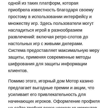
одной из таких платформ, которая
приобрела известность благодаря своему
простому в использовании интерфейсу и
множеству игр. Здесь пользователи могут
насладиться игрой в разнообразием
развлечений: включая ретро-слотов до
настольных игр с живыми дилерами.
Система предоставляет максимальную меру
защиты, применяя современные методы
шифрования для защиты информации
клиентов.
Помимо этого, игорный дом Мотор казино
предлагает выгодные премии и акции, что
усиливает его привлекательность для
начинающих игроков. Оформление профиля
на сайте требует всего несколько моментов,