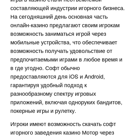
составляющей индустрии игорного бизнеса.
На сегодняшний день основная часть
онлайн-казино предлагают своим игрокам
возможность заниматься игрой через
мобильные устройства, что обеспечивает
возможность получать удовольствие от
предпочитаемыми играми в любое время и
в где угодно. Софт обычно
предоставляются для iOS и Android,
гарантируя удобный подход к
разнообразному спектру игровых
приложений, включая одноруких бандитов,
покерные игры и рулетку.
Игроки имеют возможность скачать софт
игорного заведения казино Мотор через