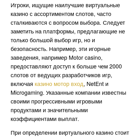
Игроки, ищущие наилучшие виртуальные
казино с ассортиментом слотов, часто
сталкиваются с вопросом выбора. Следует
заметить на платформы, предлагающие не
только большой выбор игр, но и
безопасность. Например, эти игорные
заведения, например Motor casino,
предоставляют доступ к больше чем 2000
слотов от ведущих разработчиков игр,
включая
казино мотор вход
, NetEnt и
Microgaming. Указанные компании известны
своими прогрессивными игровыми
продуктами и значительными
коэффициентами выплат.
При определении виртуального казино стоит