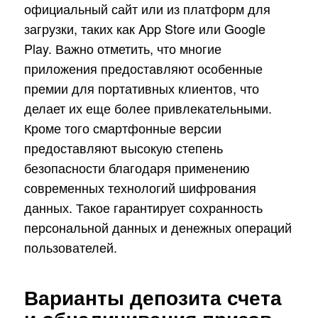
официальный сайт или из платформ для
загрузки, таких как App Store или Google
Play. Важно отметить, что многие
приложения предоставляют особенные
премии для портативных клиентов, что
делает их еще более привлекательными.
Кроме того смартфонные версии
предоставляют высокую степень
безопасности благодаря применению
современных технологий шифрования
данных. Такое гарантирует сохранность
персональной данных и денежных операций
пользователей.
Варианты депозита счета