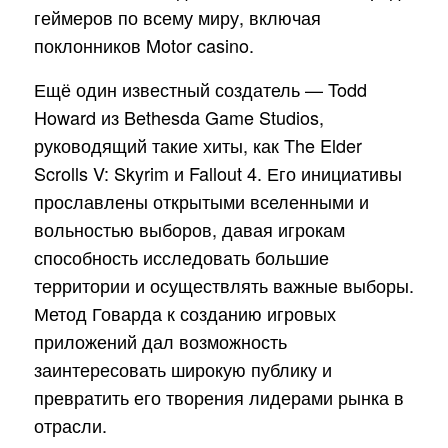
геймеров по всему миру, включая
поклонников Motor casino.
Ещё один известный создатель — Todd
Howard из Bethesda Game Studios,
руководящий такие хиты, как The Elder
Scrolls V: Skyrim и Fallout 4. Его инициативы
прославлены открытыми вселенными и
вольностью выборов, давая игрокам
способность исследовать большие
территории и осуществлять важные выборы.
Метод Говарда к созданию игровых
приложений дал возможность
заинтересовать широкую публику и
превратить его творения лидерами рынка в
отрасли.