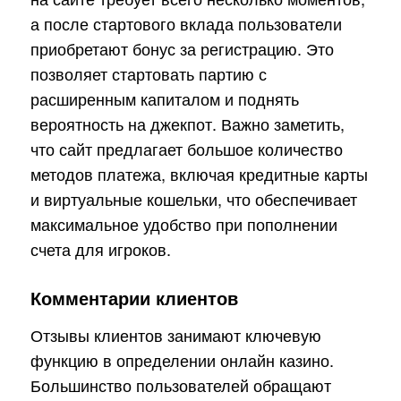
а после стартового вклада пользователи
приобретают бонус за регистрацию. Это
позволяет стартовать партию с
расширенным капиталом и поднять
вероятность на джекпот. Важно заметить,
что сайт предлагает большое количество
методов платежа, включая кредитные карты
и виртуальные кошельки, что обеспечивает
максимальное удобство при пополнении
счета для игроков.
Комментарии клиентов
Отзывы клиентов занимают ключевую
функцию в определении онлайн казино.
Большинство пользователей обращают