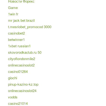
Новости Форекс
Game
1win fr
mr jack bet brazil
t.mesriobet_promocod 3000
casinobet2
betwinner1
1xbet russian1
skovorodkaclub.ru 50
cityoflondonmile2
onlinecasinoslot2
casino01264
giochi
pinup-kazino-kz.top
onlinecasinoslot24
vodds
casino21014