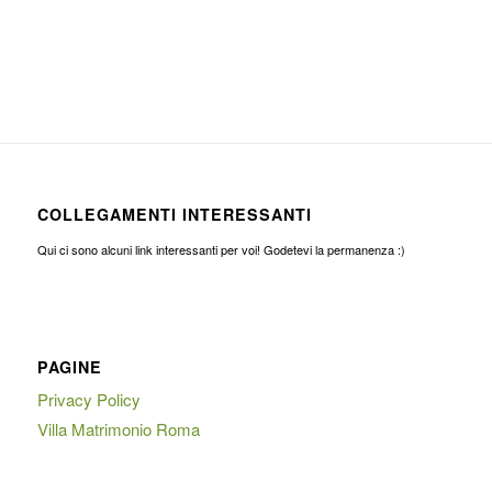
COLLEGAMENTI INTERESSANTI
Qui ci sono alcuni link interessanti per voi! Godetevi la permanenza :)
PAGINE
Privacy Policy
Villa Matrimonio Roma