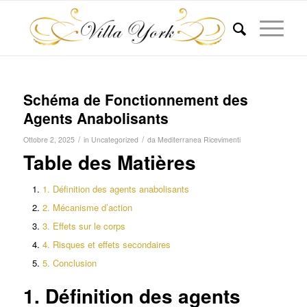
Schéma de Fonctionnement des
Agents Anabolisants
/
/
Ottobre 2, 2025
in
Uncategorized
da
Mediterranea Ricevimenti
Table des Matières
1. Définition des agents anabolisants
2. Mécanisme d’action
3. Effets sur le corps
4. Risques et effets secondaires
5. Conclusion
1. Définition des agents