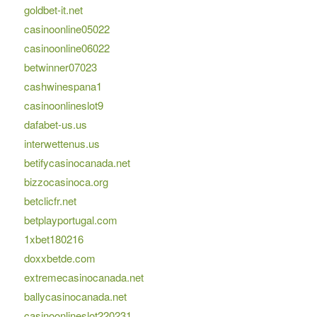
goldbet-it.net
casinoonline05022
casinoonline06022
betwinner07023
cashwinespana1
casinoonlineslot9
dafabet-us.us
interwettenus.us
betifycasinocanada.net
bizzocasinoca.org
betclicfr.net
betplayportugal.com
1xbet180216
doxxbetde.com
extremecasinocanada.net
ballycasinocanada.net
casinoonlineslot220231