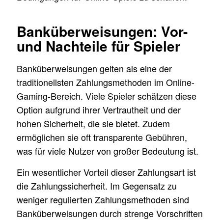
Banküberweisungen: Vor-
und Nachteile für Spieler
Banküberweisungen gelten als eine der
traditionellsten Zahlungsmethoden im Online-
Gaming-Bereich. Viele Spieler schätzen diese
Option aufgrund ihrer Vertrautheit und der
hohen Sicherheit, die sie bietet. Zudem
ermöglichen sie oft transparente Gebühren,
was für viele Nutzer von großer Bedeutung ist.
Ein wesentlicher Vorteil dieser Zahlungsart ist
die Zahlungssicherheit. Im Gegensatz zu
weniger regulierten Zahlungsmethoden sind
Banküberweisungen durch strenge Vorschriften