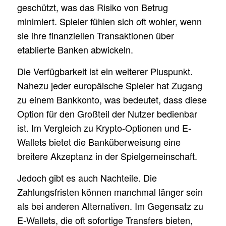
geschützt, was das Risiko von Betrug
minimiert. Spieler fühlen sich oft wohler, wenn
sie ihre finanziellen Transaktionen über
etablierte Banken abwickeln.
Die Verfügbarkeit ist ein weiterer Pluspunkt.
Nahezu jeder europäische Spieler hat Zugang
zu einem Bankkonto, was bedeutet, dass diese
Option für den Großteil der Nutzer bedienbar
ist. Im Vergleich zu Krypto-Optionen und E-
Wallets bietet die Banküberweisung eine
breitere Akzeptanz in der Spielgemeinschaft.
Jedoch gibt es auch Nachteile. Die
Zahlungsfristen können manchmal länger sein
als bei anderen Alternativen. Im Gegensatz zu
E-Wallets, die oft sofortige Transfers bieten,