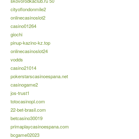
skovorodkaclub.ru 50
cityoflondonmile2
onlinecasinoslot2
casino01264
giochi
pinup-kazino-kz.top
onlinecasinoslot24
vodds
casino21014
pokerstarscasinoespana.net
casinogame2
jos-trust1
totocasinopl.com
22-bet-brasil.com
betcasino30019
primaplaycasinoespana.com
bcgame02023