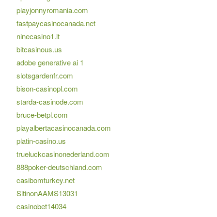
playjonnyromania.com
fastpaycasinocanada.net
ninecasino1.it
bitcasinous.us
adobe generative ai 1
slotsgardenfr.com
bison-casinopl.com
starda-casinode.com
bruce-betpl.com
playalbertacasinocanada.com
platin-casino.us
trueluckcasinonederland.com
888poker-deutschland.com
casibomturkey.net
SitinonAAMS13031
casinobet14034