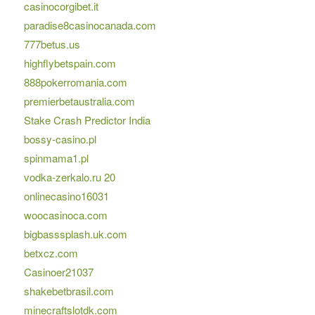
casinocorgibet.it
paradise8casinocanada.com
777betus.us
highflybetspain.com
888pokerromania.com
premierbetaustralia.com
Stake Crash Predictor India
bossy-casino.pl
spinmama1.pl
vodka-zerkalo.ru 20
onlinecasino16031
woocasinoca.com
bigbasssplash.uk.com
betxcz.com
Casinoer21037
shakebetbrasil.com
minecraftslotdk.com