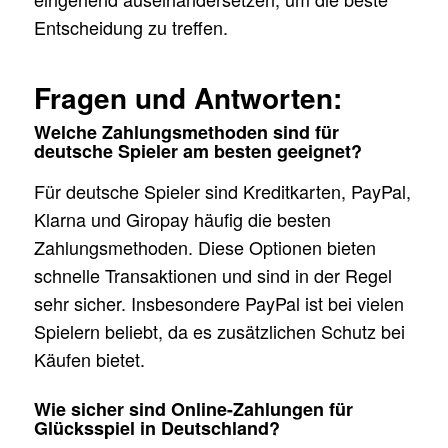
Entscheidung zu treffen.
Fragen und Antworten:
Welche Zahlungsmethoden sind für
deutsche Spieler am besten geeignet?
Für deutsche Spieler sind Kreditkarten, PayPal,
Klarna und Giropay häufig die besten
Zahlungsmethoden. Diese Optionen bieten
schnelle Transaktionen und sind in der Regel
sehr sicher. Insbesondere PayPal ist bei vielen
Spielern beliebt, da es zusätzlichen Schutz bei
Käufen bietet.
Wie sicher sind Online-Zahlungen für
Glücksspiel in Deutschland?