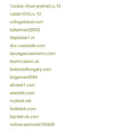
1xslots-vhod-android.ru 10
rubds1010.ru 10
rollingslotsat.com
batwinner28032
fatpirates1.nl
dux-casinode.com
lasvegascasinomx.com
boomcasino.us
betonredhungary.com
bcgames4044
afrobet1.com
wwinbih.com
mybetit.net
fonbetuk.com
top-bet-uk.com
onlinecasinoslot100428