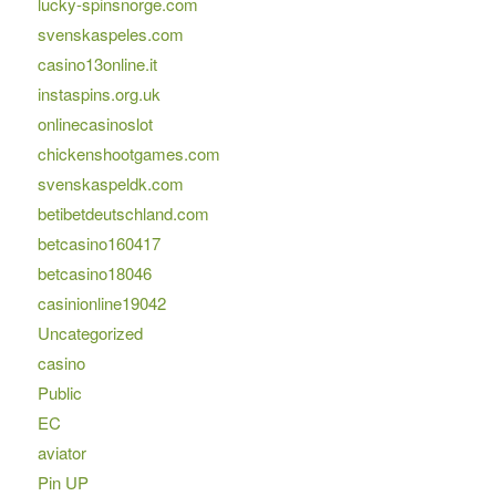
lucky-spinsnorge.com
svenskaspeles.com
casino13online.it
instaspins.org.uk
onlinecasinoslot
chickenshootgames.com
svenskaspeldk.com
betibetdeutschland.com
betcasino160417
betcasino18046
casinionline19042
Uncategorized
casino
Public
EC
aviator
Pin UP