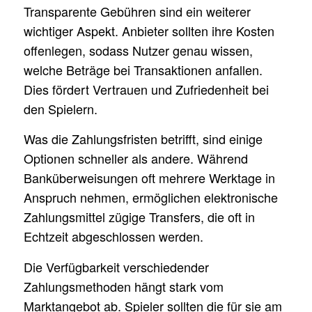
Transparente Gebühren sind ein weiterer
wichtiger Aspekt. Anbieter sollten ihre Kosten
offenlegen, sodass Nutzer genau wissen,
welche Beträge bei Transaktionen anfallen.
Dies fördert Vertrauen und Zufriedenheit bei
den Spielern.
Was die Zahlungsfristen betrifft, sind einige
Optionen schneller als andere. Während
Banküberweisungen oft mehrere Werktage in
Anspruch nehmen, ermöglichen elektronische
Zahlungsmittel zügige Transfers, die oft in
Echtzeit abgeschlossen werden.
Die Verfügbarkeit verschiedender
Zahlungsmethoden hängt stark vom
Marktangebot ab. Spieler sollten die für sie am