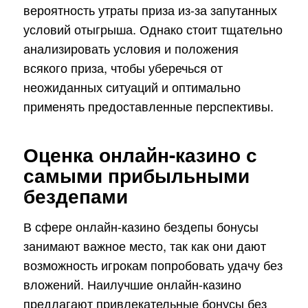
вероятность утраты приза из-за запутанных
условий отыгрыша. Однако стоит тщательно
анализировать условия и положения
всякого приза, чтобы уберечься от
неожиданных ситуаций и оптимально
применять предоставленные перспективы.
Оценка онлайн-казино с
самыми прибыльными
бездепами
В сфере онлайн-казино бездепы бонусы
занимают важное место, так как они дают
возможность игрокам попробовать удачу без
вложений. Наилучшие онлайн-казино
предлагают привлекательные бонусы без