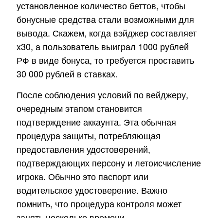
установленное количество беттов, чтобы
бонусные средства стали возможными для
вывода. Скажем, когда вэйджер составляет
x30, а пользователь выиграл 1000 рублей
РФ в виде бонуса, то требуется проставить
30 000 рублей в ставках.
После соблюдения условий по вейджеру,
очередным этапом становится
подтверждение аккаунта. Эта обычная
процедура защиты, потребляющая
предоставления удостоверений,
подтверждающих персону и летоисчисление
игрока. Обычно это паспорт или
водительское удостоверение. Важно
помнить, что процедура контроля может
занять несколько времени.