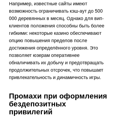
Например, известные сайты имеют
возможность ограничивать кэш-аут до 500
000 деревянных в месяц. Однако для вип-
клиентов положения способны быть более
гибкими: некоторые казино обеспечивают
опцию повышения пределов после
достижения определённого уровня. Это
позволяет юзерам оперативнее
обналичивать их добычу и предотвращать
продолжительных отсрочек, что повышает
привлекательность и динамичность игры.
Промахи при оформления
бездепозитных
привилегий