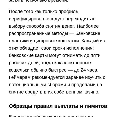
После того как только профиль
верифицирован, следует переходить к
выбору способа снятия денег. Наиболее
распространенные методы — банковские
пластики и цифровые кошельки. Каждый из
этих обладает свои сроки исполнения:
банковские карты могут отнимать до пяти
рабочих дней, тогда как электронные
кошельки обычно быстрее — до 24 часа.
Геймерам рекомендуется заранее изучить с
потенциальными сборами и пределами на
снятие средств в их собственном казино.
Образцы правил выплаты и лимитов
В мире онлайн-казино условия снятия