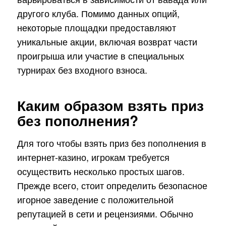
другого клуба. Помимо данных опций,
некоторые площадки предоставляют
уникальные акции, включая возврат части
проигрыша или участие в специальных
турнирах без входного взноса.
Каким образом взять приз
без пополнения?
Для того чтобы взять приз без пополнения в
интернет-казино, игрокам требуется
осуществить несколько простых шагов.
Прежде всего, стоит определить безопасное
игорное заведение с положительной
репутацией в сети и рецензиями. Обычно