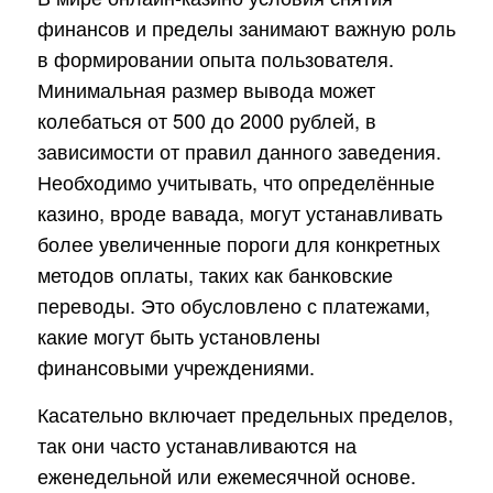
финансов и пределы занимают важную роль
в формировании опыта пользователя.
Минимальная размер вывода может
колебаться от 500 до 2000 рублей, в
зависимости от правил данного заведения.
Необходимо учитывать, что определённые
казино, вроде вавада, могут устанавливать
более увеличенные пороги для конкретных
методов оплаты, таких как банковские
переводы. Это обусловлено с платежами,
какие могут быть установлены
финансовыми учреждениями.
Касательно включает предельных пределов,
так они часто устанавливаются на
еженедельной или ежемесячной основе.