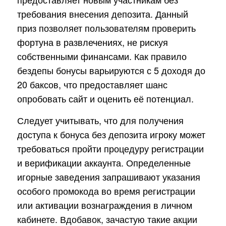
требования внесения депозита. Данный
приз позволяет пользователям проверить
фортуна в развлечениях, не рискуя
собственными финансами. Как правило
бездепы бонусы варьируются с 5 доходя до
20 баксов, что предоставляет шанс
опробовать сайт и оценить её потенциал.
Следует учитывать, что для получения
доступа к бонуса без депозита игроку может
требоваться пройти процедуру регистрации
и верификации аккаунта. Определенные
игорные заведения запрашивают указания
особого промокода во время регистрации
или активации вознаграждения в личном
кабинете. Вдобавок, зачастую такие акции