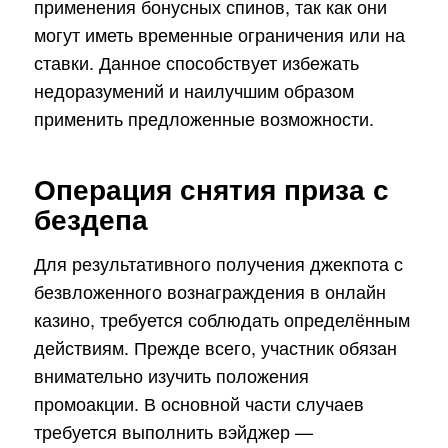
применения бонусных спинов, так как они
могут иметь временные ограничения или на
ставки. Данное способствует избежать
недоразумений и наилучшим образом
применить предложенные возможности.
Операция снятия приза с
бездепа
Для результативного получения джекпота с
безвложенного вознаграждения в онлайн
казино, требуется соблюдать определённым
действиям. Прежде всего, участник обязан
внимательно изучить положения
промоакции. В основной части случаев
требуется выполнить вэйджер —