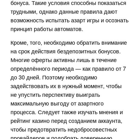
бонуса. Такие условия способны показаться
трудными, однако данные правила дают
возможность испытать азарт игры и осознать
принцип работы автоматов.
Кроме, того, необходимо обратить внимание
на срок действия бездепозитных бонусов.
Многие оферты активны лишь в течение
определённого периода — как правило от 7
до 30 дней. Поэтому необходимо
задействовать их в нужный момент, чтобы
не упустить перспективу выиграть
максимальную выгоду от азартного
процесса. Следует также изучать мнения и
рейтинг казино перед созданием аккаунта,
чтобы предотвратить недобросовестных
провайдеров и подобрать доверенную