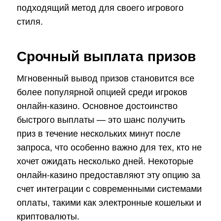
подходящий метод для своего игрового
стиля.
Срочный выплата призов
Мгновенный вывод призов становится все
более популярной опцией среди игроков
онлайн-казино. Основное достоинство
быстрого выплаты — это шанс получить
приз в течение нескольких минут после
запроса, что особенно важно для тех, кто не
хочет ожидать несколько дней. Некоторые
онлайн-казино предоставляют эту опцию за
счет интеграции с современными системами
оплаты, такими как электронные кошельки и
криптовалюты.