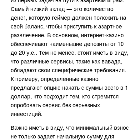
Самый низкий вклад — это количество
денег, которую геймер должен положить на
свой баланс, чтобы приступить к азартное
развлечение. В основном, интернет-казино
обеспечивают наименьшие депозиты от 10
до 20 у.е.. Тем не менее, стоит иметь в виду,
что различные сервисы, такие как вавада,
обладают свои специфические требования.
К примеру, определенные казино
предлагают опцию начать с суммы всего в 1
доллар, что подходит тем, кто стремится
опробовать сервис без серьезных
инвестиций.
Важно иметь в виду, что минимальный взнос
не только задает начальную сумму для