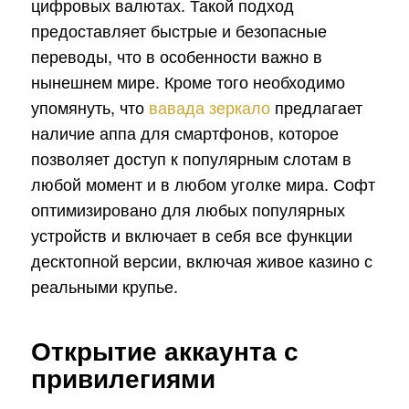
цифровых валютах. Такой подход
предоставляет быстрые и безопасные
переводы, что в особенности важно в
нынешнем мире. Кроме того необходимо
упомянуть, что
вавада зеркало
предлагает
наличие аппа для смартфонов, которое
позволяет доступ к популярным слотам в
любой момент и в любом уголке мира. Софт
оптимизировано для любых популярных
устройств и включает в себя все функции
десктопной версии, включая живое казино с
реальными крупье.
Открытие аккаунта с
привилегиями