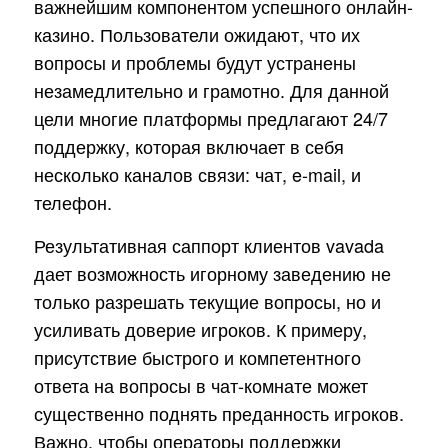
важнейшим компонентом успешного онлайн-
казино. Пользователи ожидают, что их
вопросы и проблемы будут устранены
незамедлительно и грамотно. Для данной
цели многие платформы предлагают 24/7
поддержку, которая включает в себя
несколько каналов связи: чат, e-mail, и
телефон.
Результативная саппорт клиентов vavada
дает возможность игорному заведению не
только разрешать текущие вопросы, но и
усиливать доверие игроков. К примеру,
присутствие быстрого и компетентного
ответа на вопросы в чат-комнате может
существенно поднять преданность игроков.
Важно, чтобы операторы поддержки