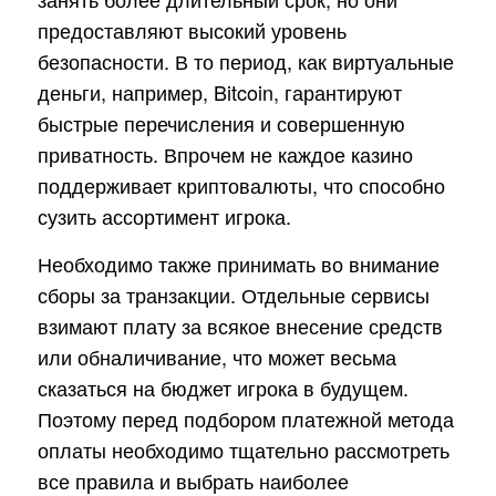
предоставляют высокий уровень
безопасности. В то период, как виртуальные
деньги, например, Bitcoin, гарантируют
быстрые перечисления и совершенную
приватность. Впрочем не каждое казино
поддерживает криптовалюты, что способно
сузить ассортимент игрока.
Необходимо также принимать во внимание
сборы за транзакции. Отдельные сервисы
взимают плату за всякое внесение средств
или обналичивание, что может весьма
сказаться на бюджет игрока в будущем.
Поэтому перед подбором платежной метода
оплаты необходимо тщательно рассмотреть
все правила и выбрать наиболее