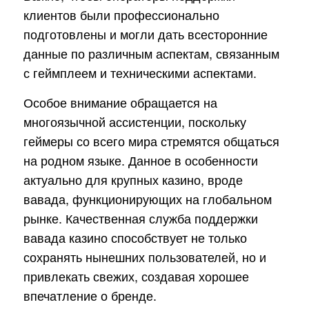
клиентов были профессионально
подготовлены и могли дать всесторонние
данные по различным аспектам, связанным
с геймплеем и техническими аспектами.
Особое внимание обращается на
многоязычной ассистенции, поскольку
геймеры со всего мира стремятся общаться
на родном языке. Данное в особенности
актуально для крупных казино, вроде
вавада, функционирующих на глобальном
рынке. Качественная служба поддержки
вавада казино способствует не только
сохранять нынешних пользователей, но и
привлекать свежих, создавая хорошее
впечатление о бренде.