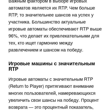
Важным фактором в выборе игровых
автоматов является их RTP. Чем больше
RTP, то значительнее шансов на успех у
участника. Большинство актуальные
игровые автоматы обеспечивают RTP выше
96%, что делает их привлекательными для
тех, кто ищет гармонию между
развлечением и шансом на победу.
Игровые машины с значительным
RTP
Игровые автоматы с значительным RTP
(Return to Player) притягивают внимание
многих пользователей, намеревающихся
увеличить свои шансы на победу. Процент
возврата — это процентный показатель,