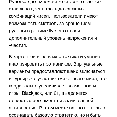
Рулетка даёт множество ставок: от легких
ставок на цвет вплоть до сложных
комбинаций чисел. Пользователи имеют
возможность смотреть за вращением
рулетки в режиме live, что вносит
дополнительный уровень напряжения и
участия.
В карточной игре важна тактика и умение
анализировать противников. Виртуальные
варианты предоставляют шанс включаться
в турнирах с участниками со всего мира, что
кардинально увеличивает возможности
игры. Blackjack, или 21, выделяется
легкостью регламента и значительной
активностью. В этом месте важно не только
осознавать базовую стратегию, но и быть