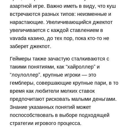
азартной игре. Важно иметь в виду, что куш
встречаются разных типов: неизменные и
нарастающие. Увеличивающийся джекпот
увеличивается с каждой ставлением в
vavada казино, до тех пор, пока кто-то не
заберет джекпот.
Геймеры также зачастую сталкиваются с
такими понятиями, как “хайроллер” и
“лоулоллер”. крупные игроки — это
гемблеры, совершающие крупные пари, в то
время как любители мелких ставок
предпочитают рисковать малыми деньгами.
Знание указанных понятий может
поспособствовать в выборе подходящей
стратегии игрового процесса.