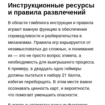
Инструкционные ресурсы
и правила развлечений
В области гэмблинга инструкции и правила
играют важную функцию в обеспечении
справедливости и разбирательства в
механизмах. Правила игр варьируются от
незамысловатых до сложных, и понимание
их — это не просто вопрос этикета, а
необходимость для выигрышного процесса.
К примеру, в двадцать одно геймеры
должны пытаться к набору 21 балла,
избегая переборщить. В этом месте важно
осознавать ценность карт, и вероятности,
что помогает уменьшить опасности.
В игровых автоматах важным фактором