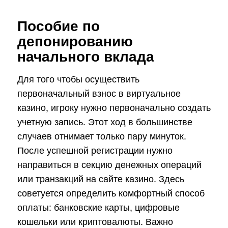
Пособие по
депонированию
начального вклада
Для того чтобы осуществить
первоначальный взнос в виртуальное
казино, игроку нужно первоначально создать
учетную запись. Этот ход в большинстве
случаев отнимает только пару минуток.
После успешной регистрации нужно
направиться в секцию денежных операций
или транзакций на сайте казино. Здесь
советуется определить комфортный способ
оплаты: банковские карты, цифровые
кошельки или криптовалюты. Важно