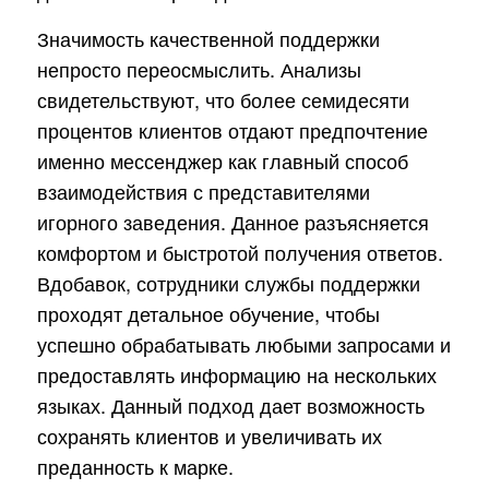
Значимость качественной поддержки
непросто переосмыслить. Анализы
свидетельствуют, что более семидесяти
процентов клиентов отдают предпочтение
именно мессенджер как главный способ
взаимодействия с представителями
игорного заведения. Данное разъясняется
комфортом и быстротой получения ответов.
Вдобавок, сотрудники службы поддержки
проходят детальное обучение, чтобы
успешно обрабатывать любыми запросами и
предоставлять информацию на нескольких
языках. Данный подход дает возможность
сохранять клиентов и увеличивать их
преданность к марке.