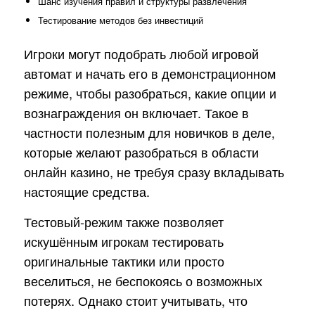
Шанс изучения правил и структуры развлечения
Тестирование методов без инвестиций
Игроки могут подобрать любой игровой
автомат и начать его в демонстрационном
режиме, чтобы разобраться, какие опции и
вознаграждения он включает. Такое в
частности полезным для новичков в деле,
которые желают разобраться в области
онлайн казино, не требуя сразу вкладывать
настоящие средства.
Тестовый-режим также позволяет
искушённым игрокам тестировать
оригинальные тактики или просто
веселиться, не беспокоясь о возможных
потерях. Однако стоит учитывать, что