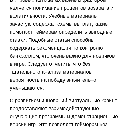
является понимание процентов возврата и
волатильности. Учебные материалы
зачастую содержат схемы выплат, какие
помогают геймерам определить выгодные
ставки. Подобные статьи способны
содержать рекомендации по контролю
банкроллом, что очень важно для новичков
в игре. Следует отметить, что без
тщательного анализа материалов
вероятность на победу значительно
уменьшаются.
С развитием инноваций виртуальные казино
предоставляют взаимодействующие
обучающие программы и демонстрационные
версии игр. Это позволяет геймерам без