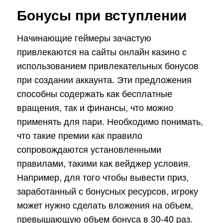
Бонусы при вступлении
Начинающие геймеры зачастую
привлекаются на сайты онлайн казино с
использованием привлекательных бонусов
при создании аккаунта. Эти предложения
способны содержать как бесплатные
вращения, так и финансы, что можно
применять для пари. Необходимо понимать,
что такие премии как правило
сопровождаются установленными
правилами, такими как вейджер условия.
Например, для того чтобы вывести приз,
заработанный с бонусных ресурсов, игроку
может нужно сделать вложения на объем,
превышающую объем бонуса в 30-40 раз.