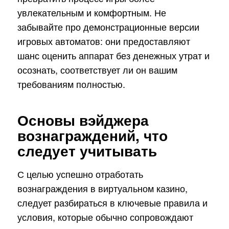
увлекательным и комфортным. Не
забывайте про демонстрационные версии
игровых автоматов: они предоставляют
шанс оценить аппарат без денежных утрат и
осознать, соответствует ли он вашим
требованиям полностью.
Основы вэйджера
вознаграждений, что
следует учитывать
С целью успешно отработать
вознаграждения в виртуальном казино,
следует разбираться в ключевые правила и
условия, которые обычно сопровождают