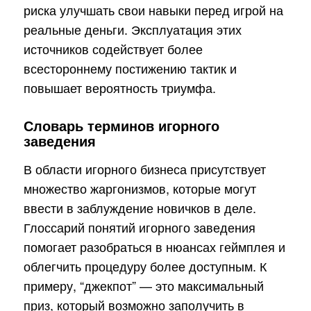
риска улучшать свои навыки перед игрой на
реальные деньги. Эксплуатация этих
источников содействует более
всестороннему постижению тактик и
повышает вероятность триумфа.
Словарь терминов игорного
заведения
В области игорного бизнеса присутствует
множество жаргонизмов, которые могут
ввести в заблуждение новичков в деле.
Глоссарий понятий игорного заведения
помогает разобраться в нюансах геймплея и
облегчить процедуру более доступным. К
примеру, “джекпот” — это максимальный
приз, который возможно заполучить в