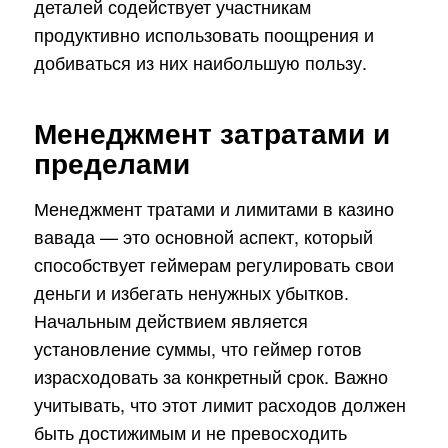
деталей содействует участникам
продуктивно использовать поощрения и
добиваться из них наибольшую пользу.
Менеджмент затратами и
пределами
Менеджмент тратами и лимитами в казино
вавада — это основной аспект, который
способствует геймерам регулировать свои
деньги и избегать ненужных убытков.
Начальным действием является
установление суммы, что геймер готов
израсходовать за конкретный срок. Важно
учитывать, что этот лимит расходов должен
быть достижимым и не превосходить