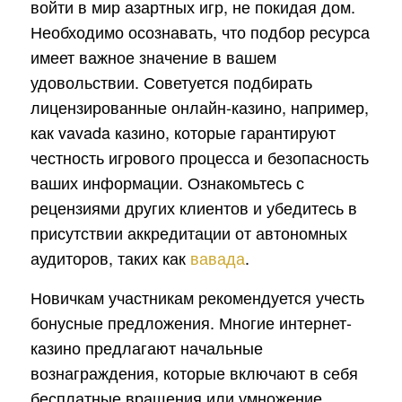
войти в мир азартных игр, не покидая дом.
Необходимо осознавать, что подбор ресурса
имеет важное значение в вашем
удовольствии. Советуется подбирать
лицензированные онлайн-казино, например,
как vavada казино, которые гарантируют
честность игрового процесса и безопасность
ваших информации. Ознакомьтесь с
рецензиями других клиентов и убедитесь в
присутствии аккредитации от автономных
аудиторов, таких как
вавада
.
Новичкам участникам рекомендуется учесть
бонусные предложения. Многие интернет-
казино предлагают начальные
вознаграждения, которые включают в себя
бесплатные вращения или умножение