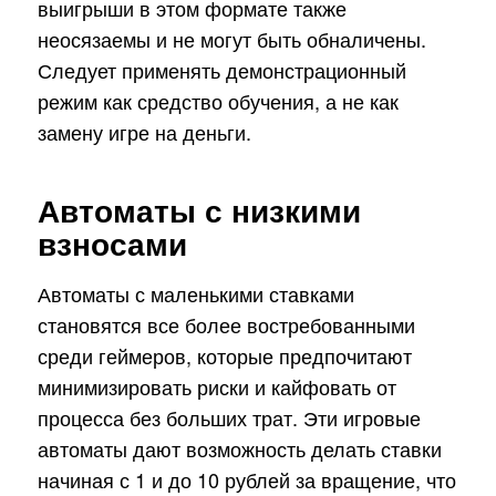
выигрыши в этом формате также
неосязаемы и не могут быть обналичены.
Следует применять демонстрационный
режим как средство обучения, а не как
замену игре на деньги.
Автоматы с низкими
взносами
Автоматы с маленькими ставками
становятся все более востребованными
среди геймеров, которые предпочитают
минимизировать риски и кайфовать от
процесса без больших трат. Эти игровые
автоматы дают возможность делать ставки
начиная с 1 и до 10 рублей за вращение, что