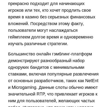
прекрасно подходит для начинающих
игроков или тех, кто хочет продлить свое
время в казино без серьезных финансовых
вложений. Посредством этому факту,
пользователи могут наслаждаться
геймплеем долгое время и одновременно
изучать различные стратегии.
Большинство онлайн гэмблинг-платформ
демонстрируют разнообразный набор
одноруких бандитов с минимальными
ставками, включая популярные развлечения
от основных разработчиков, таких как NetEnt
и Microgaming. Данные слоты обычно имеют
значительной RTP, что привлекает игроков к
ним для пользователей, желающих частых
побед. Интересно, что такие игры нередко