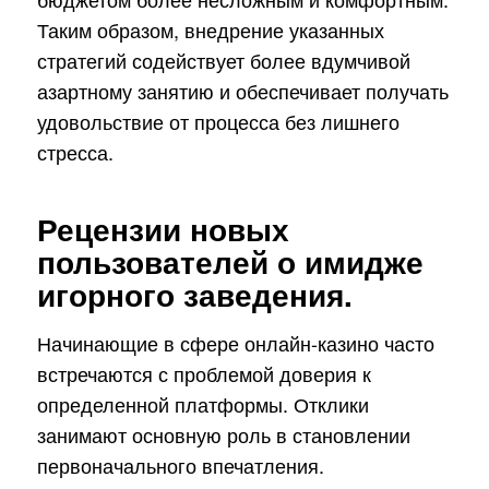
Таким образом, внедрение указанных
стратегий содействует более вдумчивой
азартному занятию и обеспечивает получать
удовольствие от процесса без лишнего
стресса.
Рецензии новых
пользователей о имидже
игорного заведения.
Начинающие в сфере онлайн-казино часто
встречаются с проблемой доверия к
определенной платформы. Отклики
занимают основную роль в становлении
первоначального впечатления.