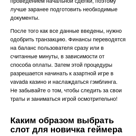
проведением начальной сделки, поэтому
лучше заранее подготовить необходимые
документы.
После того как все данные введены, нужно
одобрить транзакцию. Финансы переводятся
на баланс пользователя сразу или в
считанные минуты, в зависимости от
способа оплаты. Затем этой процедуры
разрешается начинать к азартной игре в
vavada казино и наслаждаться гэмблинга.
Не забывайте о том, чтобы следить за свои
траты и заниматься игрой осмотрительно!
Каким образом выбрать
слот для новичка геймера