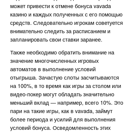
может привести к отмене бонуса vavada
казино и каждых полученных с его помощью
средств. Следовательно игрокам советуется
внимательно следить за расписанием и
запланировать свои ставки заранее.
Также необходимо обратить внимание на
значение многочисленных игровых
автоматов в выполнение условий
отыгрыша. Зачастую слоты засчитываются
на 100%, в то время как игры за столом или
видео-покер могут обладать значительно
меньший вклад — например, всего 10%. Это
пари на такие игры, как в vavada, займут
более периода и усилий для выполнения
условий бонуса. Осведомленность этих