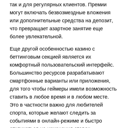
так и для регулярных клиентов. Премии
могут включать безвозмездные вложения
или дополнительные средства на депозит,
что превращает азартное занятие еще
более увлекательной.
Еще другой особенностью казино с
беттинговым секцией является их
комфортный пользовательский интерфейс.
Большинство ресурсов разрабатывают
смартфонные варианты или приложения,
для того чтобы геймеры имели возможность
ставить в любое время и в любом месте.
Это в частности важно для любителей
спорта, которые желают следить за
событиями в онлайн-режиме и быстро