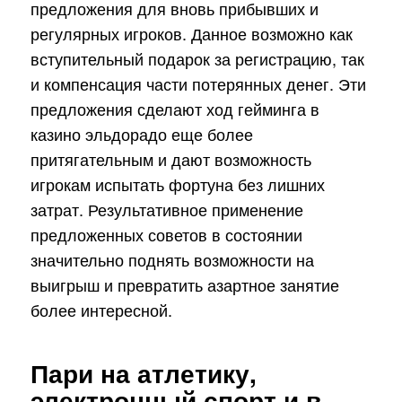
предложения для вновь прибывших и
регулярных игроков. Данное возможно как
вступительный подарок за регистрацию, так
и компенсация части потерянных денег. Эти
предложения сделают ход гейминга в
казино эльдорадо еще более
притягательным и дают возможность
игрокам испытать фортуна без лишних
затрат. Результативное применение
предложенных советов в состоянии
значительно поднять возможности на
выигрыш и превратить азартное занятие
более интересной.
Пари на атлетику,
электронный спорт и в