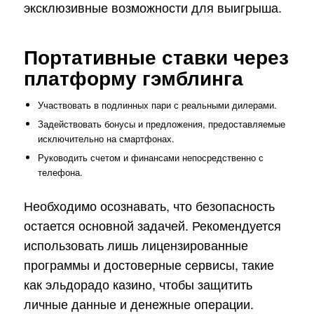
эксклюзивные возможности для выигрыша.
Портативные ставки через
платформу гэмблинга
Участвовать в подлинных пари с реальными дилерами.
Задействовать бонусы и предложения, предоставляемые
исключительно на смартфонах.
Руководить счетом и финансами непосредственно с
телефона.
Необходимо осознавать, что безопасность
остается основной задачей. Рекомендуется
использовать лишь лицензированные
программы и достоверные сервисы, такие
как эльдорадо казино, чтобы защитить
личные данные и денежные операции.