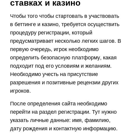
ставках и казино
Чтобы того чтобы стартовать в участвовать
в беттинге и казино, требуется осуществить
процедуру регистрации, который
предусматривает несколько легких шагов. В
первую очередь, игрок необходимо
определить безопасную платформу, какая
подходит под его условиям и желаниям.
Необходимо учесть на присутствие
разрешения и позитивные рецензии других
игроков.
После определения сайта необходимо
перейти на раздел регистрации. Тут нужно
указать личные данные: имя, фамилию,
дату рождения и контактную информацию.