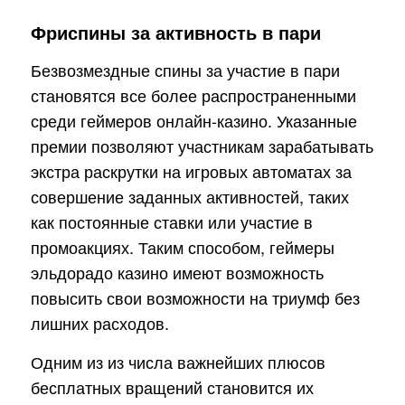
Фриспины за активность в пари
Безвозмездные спины за участие в пари
становятся все более распространенными
среди геймеров онлайн-казино. Указанные
премии позволяют участникам зарабатывать
экстра раскрутки на игровых автоматах за
совершение заданных активностей, таких
как постоянные ставки или участие в
промоакциях. Таким способом, геймеры
эльдорадо казино имеют возможность
повысить свои возможности на триумф без
лишних расходов.
Одним из из числа важнейших плюсов
бесплатных вращений становится их