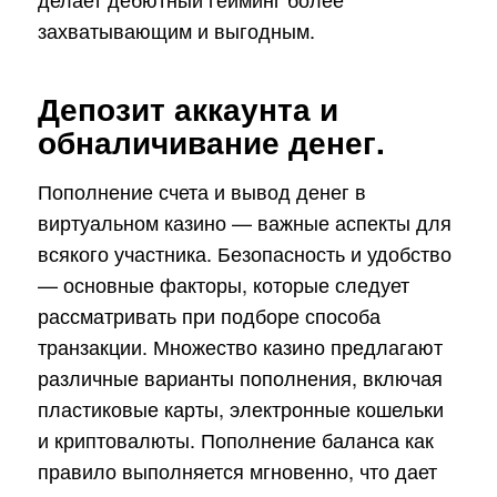
захватывающим и выгодным.
Депозит аккаунта и
обналичивание денег.
Пополнение счета и вывод денег в
виртуальном казино — важные аспекты для
всякого участника. Безопасность и удобство
— основные факторы, которые следует
рассматривать при подборе способа
транзакции. Множество казино предлагают
различные варианты пополнения, включая
пластиковые карты, электронные кошельки
и криптовалюты. Пополнение баланса как
правило выполняется мгновенно, что дает