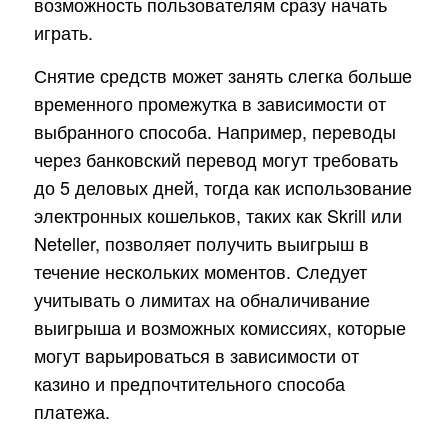
возможность пользователям сразу начать
играть.
Снятие средств может занять слегка больше
временного промежутка в зависимости от
выбранного способа. Например, переводы
через банковский перевод могут требовать
до 5 деловых дней, тогда как использование
электронных кошельков, таких как Skrill или
Neteller, позволяет получить выигрыш в
течение нескольких моментов. Следует
учитывать о лимитах на обналичивание
выигрыша и возможных комиссиях, которые
могут варьироваться в зависимости от
казино и предпочтительного способа
платежа.