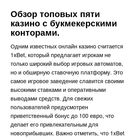
Обзор топовых пяти
казино с букмекерскими
конторами.
Одним известных онлайн казино считается
1xBet, который предлагает игрокам не
только широкий выбор игровых автоматов,
но и обширную ставочную платформу. Это
самое игровое заведение славится своими
высокими ставками и оперативными
выводами средств. Для свежих
пользователей предусмотрен
приветственный бонус до 100 евро, что
делает его привлекательным для
новоприбывших. Важно отметить, что 1xBet