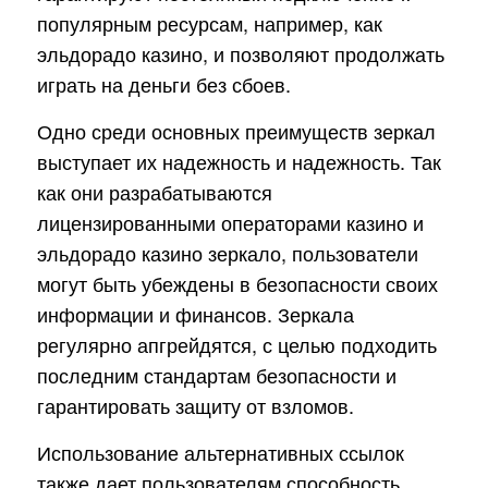
популярным ресурсам, например, как
эльдорадо казино, и позволяют продолжать
играть на деньги без сбоев.
Одно среди основных преимуществ зеркал
выступает их надежность и надежность. Так
как они разрабатываются
лицензированными операторами казино и
эльдорадо казино зеркало, пользователи
могут быть убеждены в безопасности своих
информации и финансов. Зеркала
регулярно апгрейдятся, с целью подходить
последним стандартам безопасности и
гарантировать защиту от взломов.
Использование альтернативных ссылок
также дает пользователям способность