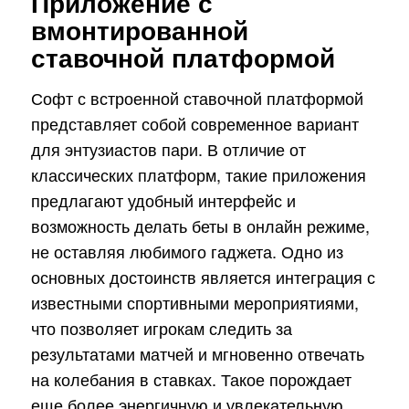
Приложение с
вмонтированной
ставочной платформой
Софт с встроенной ставочной платформой
представляет собой современное вариант
для энтузиастов пари. В отличие от
классических платформ, такие приложения
предлагают удобный интерфейс и
возможность делать беты в онлайн режиме,
не оставляя любимого гаджета. Одно из
основных достоинств является интеграция с
известными спортивными мероприятиями,
что позволяет игрокам следить за
результатами матчей и мгновенно отвечать
на колебания в ставках. Такое порождает
еще более энергичную и увлекательную