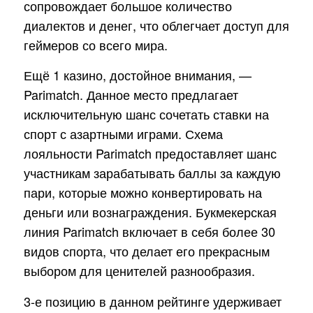
сопровождает большое количество
диалектов и денег, что облегчает доступ для
геймеров со всего мира.
Ещё 1 казино, достойное внимания, —
Parimatch. Данное место предлагает
исключительную шанс сочетать ставки на
спорт с азартными играми. Схема
лояльности Parimatch предоставляет шанс
участникам зарабатывать баллы за каждую
пари, которые можно конвертировать на
деньги или вознаграждения. Букмекерская
линия Parimatch включает в себя более 30
видов спорта, что делает его прекрасным
выбором для ценителей разнообразия.
3-е позицию в данном рейтинге удерживает