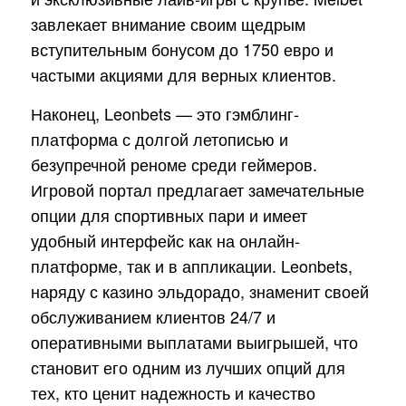
завлекает внимание своим щедрым
вступительным бонусом до 1750 евро и
частыми акциями для верных клиентов.
Наконец, Leonbets — это гэмблинг-
платформа с долгой летописью и
безупречной реноме среди геймеров.
Игровой портал предлагает замечательные
опции для спортивных пари и имеет
удобный интерфейс как на онлайн-
платформе, так и в аппликации. Leonbets,
наряду с казино эльдорадо, знаменит своей
обслуживанием клиентов 24/7 и
оперативными выплатами выигрышей, что
становит его одним из лучших опций для
тех, кто ценит надежность и качество