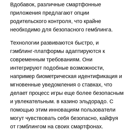
Вдобавок, различные смартфонные
приложения предлагают опции
родительского контроля, что крайне
необходимо для безопасного гемблинга.
Технологии развиваются быстро, и
гэмблинг-платформы адаптируются к
современным требованиям. Они
интегрируют подобные возможности,
например биометрическая идентификация и
мгновенные уведомления о ставках, что
делает процесс игры еще более безопасным
и увлекательным. в казино эльдорадо. С
помощью этим инновациям пользователи
могут чувствовать себя безопасно, кайфуя
от гэмблингом на своих смартфонах.